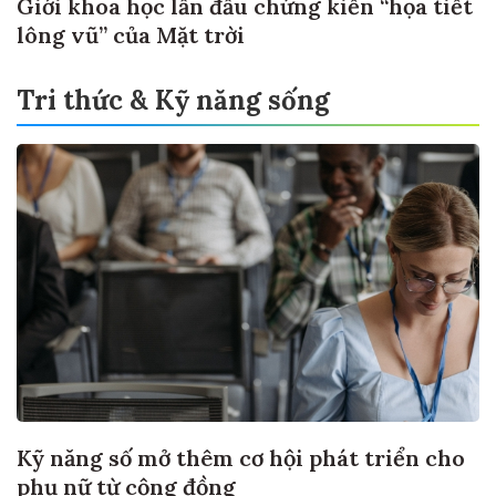
Giới khoa học lần đầu chứng kiến “họa tiết
lông vũ” của Mặt trời
Tri thức & Kỹ năng sống
Kỹ năng số mở thêm cơ hội phát triển cho
phụ nữ từ cộng đồng