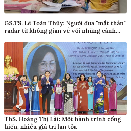
GS.TS. Lê Toàn Thủy: Người đưa "mắt thần"
radar từ không gian về với những cánh
đồng lúa Việt Nam
ThS. Hoàng Thị Lài: Một hành trình cống
hiến, nhiều giá trị lan tỏa