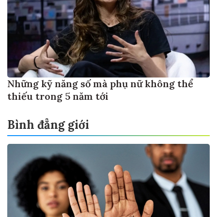
Những kỹ năng số mà phụ nữ không thể
thiếu trong 5 năm tới
Bình đẳng giới