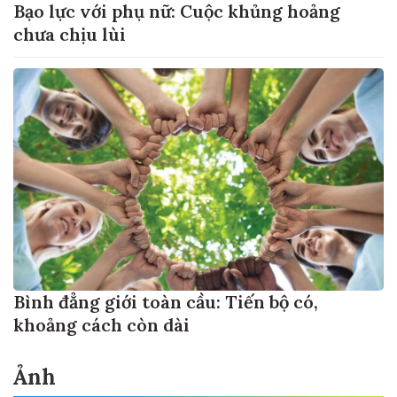
Bạo lực với phụ nữ: Cuộc khủng hoảng
chưa chịu lùi
Bình đẳng giới toàn cầu: Tiến bộ có,
khoảng cách còn dài
Ảnh