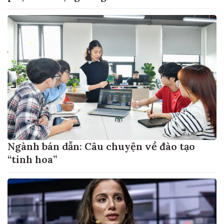
Ngành bán dẫn: Câu chuyện về đào tạo
“tinh hoa”