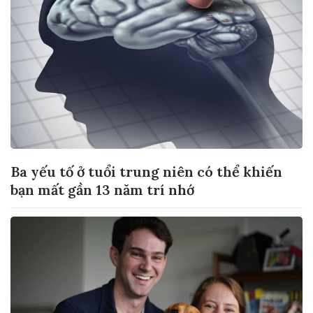
Ba yếu tố ở tuổi trung niên có thể khiến
bạn mất gần 13 năm trí nhớ