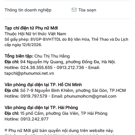
Thông tin doanh nghiệp
Tòa soạn
Tạp chí điện tử Phụ nữ Mới
Thuộc Hội Nữ trí thức Việt Nam
Số giấy phép: 81/GP-BVHTTDL do Bộ Văn Hóa, Thể Thao và Du Lịch
cấp ngày 12/6/2026.
Tổng biên tập:
Chu Thị Thu Hằng
Địa chỉ:
94 Nguyễn Hy Quang, phường Đống Đa, Hà Nội.
Hotline: 024.36.555.655 - 0913.212.736 - Email:
tapchi@phunumoi.net.vn
Văn phòng đại diện tại TP. Hồ Chí Minh
Địa chỉ:
Số 7-9 Nguyễn Bỉnh Khiêm, phường Sài Gòn, TP.HCM
Hotline: 0919.797.579 - Email: phunumoihcm@gmail.com
Văn phòng đại diện tại TP. Hải Phòng
Địa chỉ:
15 phố Cấm, phường Gia Viên, TP Hải Phòng
Hotline: 0913.242.977
® Phụ nữ Mới giữ bản quyền nội dung trên website này.