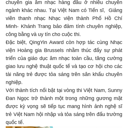
chuyên gia âm nhạc hàng đầu ở nhiều chuyên
ngành khác nhau. Tại Việt Nam có Tiến sĩ, Giảng
viên thanh nhạc Nhạc viện thành Phố Hồ Chí
Minh- Khánh Trang bảo đảm tính chuyên nghiệp,
công bằng và uy tín cho cuộc thi.
Đặc biệt, QingYin Award còn hợp tác cùng Nhạc
viện Hoàng gia Brussels nhằm thúc đẩy sự phát
triển của giáo dục âm nhạc toàn cầu, tăng cường
giao lưu nghệ thuật quốc tế và tạo cơ hội cho các
tài năng trẻ được tỏa sáng trên sân khấu chuyên
nghiệp.
Với thành tích nổi bật tại vòng thi Việt Nam, Sunny
Đan Ngọc trở thành một trong những gương mặt
được kỳ vọng sẽ tiếp tục mang hình ảnh nghệ sĩ
trẻ Việt Nam hội nhập và tỏa sáng trên đấu trường
quốc tế.