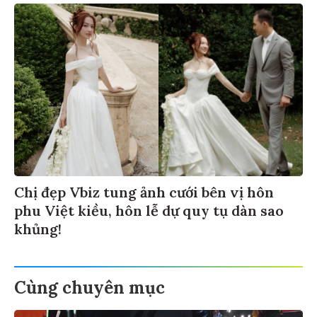
Chị đẹp Vbiz tung ảnh cưới bên vị hôn
phu Việt kiều, hôn lễ dự quy tụ dàn sao
khủng!
Cùng chuyên mục