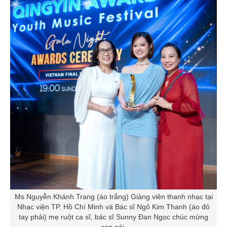
Ms Nguyễn Khánh Trang (áo trắng) Giảng viên thanh nhạc tại
Nhạc viện TP. Hồ Chí Minh và Bác sĩ Ngô Kim Thanh (áo đỏ
tay phải) mẹ ruột ca sĩ, bác sĩ Sunny Đan Ngọc chúc mừng