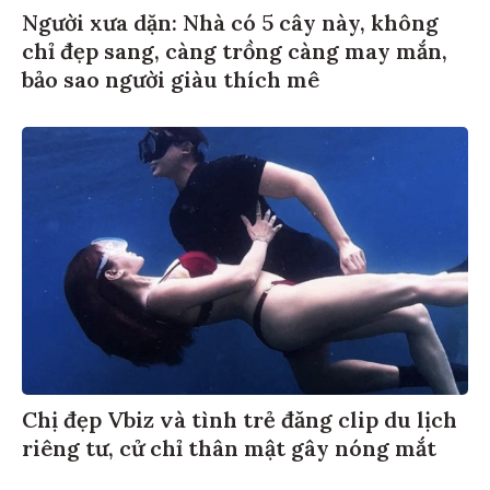
Người xưa dặn: Nhà có 5 cây này, không
chỉ đẹp sang, càng trồng càng may mắn,
bảo sao người giàu thích mê
Chị đẹp Vbiz và tình trẻ đăng clip du lịch
riêng tư, cử chỉ thân mật gây nóng mắt