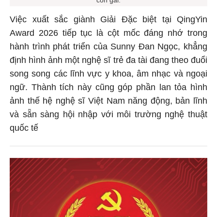
con gái.
Việc xuất sắc giành Giải Đặc biệt tại QingYin
Award 2026 tiếp tục là cột mốc đáng nhớ trong
hành trình phát triển của Sunny Đan Ngọc, khẳng
định hình ảnh một nghệ sĩ trẻ đa tài đang theo đuổi
song song các lĩnh vực y khoa, âm nhạc và ngoại
ngữ. Thành tích này cũng góp phần lan tỏa hình
ảnh thế hệ nghệ sĩ Việt Nam năng động, bản lĩnh
và sẵn sàng hội nhập với môi trường nghệ thuật
quốc tế