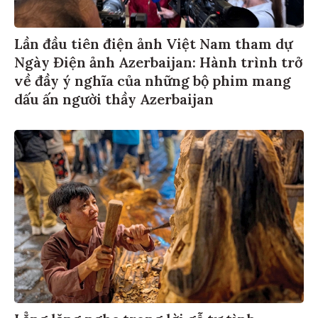
Lần đầu tiên điện ảnh Việt Nam tham dự
Ngày Điện ảnh Azerbaijan: Hành trình trở
về đầy ý nghĩa của những bộ phim mang
dấu ấn người thầy Azerbaijan