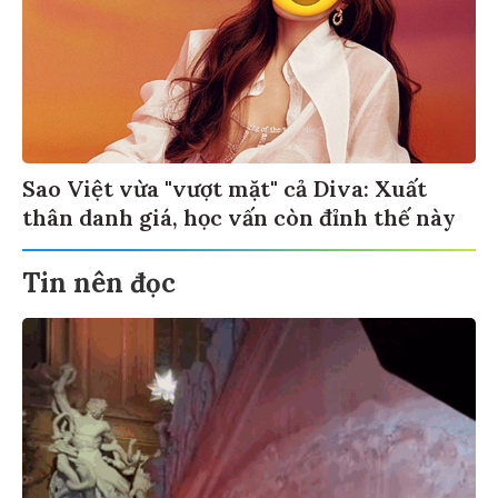
Sao Việt vừa "vượt mặt" cả Diva: Xuất
thân danh giá, học vấn còn đỉnh thế này
Tin nên đọc