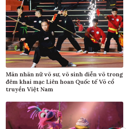
Mãn nhãn nữ võ sư, võ sinh diễn võ trong
đêm khai mạc Liên hoan Quốc tế Võ cổ
truyền Việt Nam