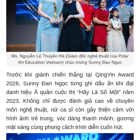
Ms. Nguyễn Lê Thuyên Hà (Giám đốc nghệ thuật của Polar
Art Education Vietnam) chúc mừng Sunny Đan Ngọc
Trước khi giành chiến thắng tại QingYin Award
2026, Sunny Đan Ngọc từng ghi dấu ấn khi đạt
danh hiệu Á quân cuộc thi “Hãy Là Số Một” năm
2023. Không chỉ được đánh giá cao về chuyên
môn nghệ thuật, nữ ca sĩ còn gây thiện cảm với
hình ảnh trẻ trung, vóc dáng thanh mảnh, gương
mặt sáng cùng phong cách trình diễn cuốn hút.