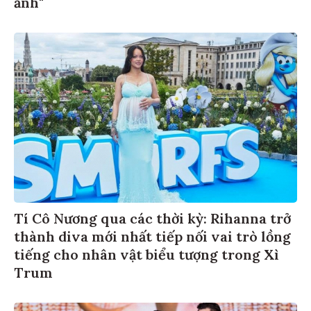
ảnh"
Tí Cô Nương qua các thời kỳ: Rihanna trở
thành diva mới nhất tiếp nối vai trò lồng
tiếng cho nhân vật biểu tượng trong Xì
Trum