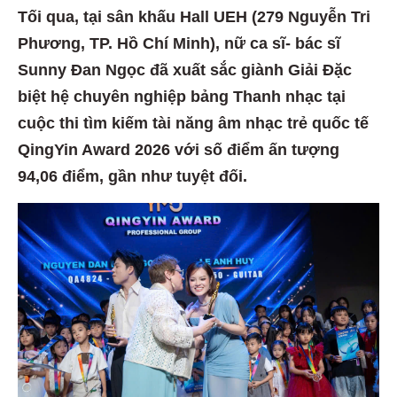
Tối qua, tại sân khấu Hall UEH (279 Nguyễn Tri
Phương, TP. Hồ Chí Minh), nữ ca sĩ- bác sĩ
Sunny Đan Ngọc đã xuất sắc giành Giải Đặc
biệt hệ chuyên nghiệp bảng Thanh nhạc tại
cuộc thi tìm kiếm tài năng âm nhạc trẻ quốc tế
QingYin Award 2026 với số điểm ấn tượng
94,06 điểm, gần như tuyệt đối.