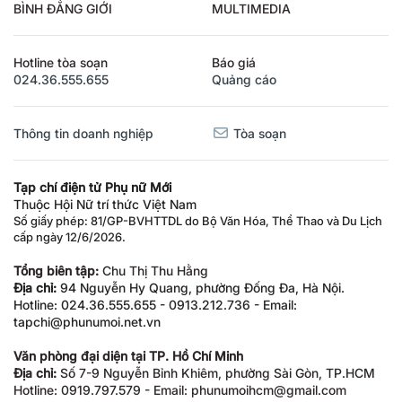
BÌNH ĐẲNG GIỚI
MULTIMEDIA
Hotline tòa soạn
Báo giá
024.36.555.655
Quảng cáo
Thông tin doanh nghiệp
Tòa soạn
Tạp chí điện tử Phụ nữ Mới
Thuộc Hội Nữ trí thức Việt Nam
Số giấy phép: 81/GP-BVHTTDL do Bộ Văn Hóa, Thể Thao và Du Lịch
cấp ngày 12/6/2026.
Tổng biên tập:
Chu Thị Thu Hằng
Địa chỉ:
94 Nguyễn Hy Quang, phường Đống Đa, Hà Nội.
Hotline: 024.36.555.655 - 0913.212.736 - Email:
tapchi@phunumoi.net.vn
Văn phòng đại diện tại TP. Hồ Chí Minh
Địa chỉ:
Số 7-9 Nguyễn Bỉnh Khiêm, phường Sài Gòn, TP.HCM
Hotline: 0919.797.579 - Email: phunumoihcm@gmail.com