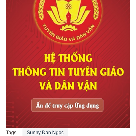
Tags:
Sunny Đan Ngọc