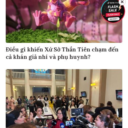
✕
Điều gì khiến Xứ Sở Thần Tiên chạm đến
cả khán giả nhí và phụ huynh?