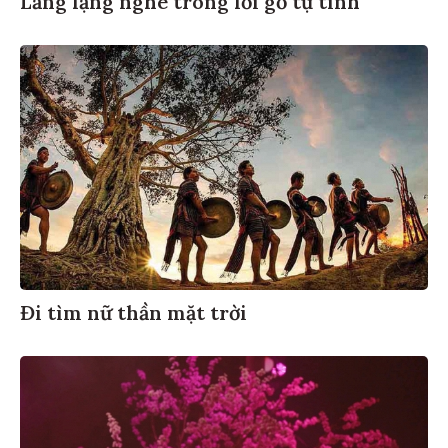
Lẳng lặng nghe trong lời gỗ tự tình
Đi tìm nữ thần mặt trời