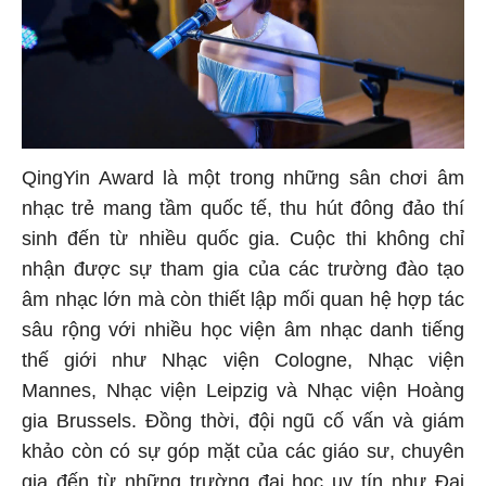
QingYin Award là một trong những sân chơi âm
nhạc trẻ mang tầm quốc tế, thu hút đông đảo thí
sinh đến từ nhiều quốc gia. Cuộc thi không chỉ
nhận được sự tham gia của các trường đào tạo
âm nhạc lớn mà còn thiết lập mối quan hệ hợp tác
sâu rộng với nhiều học viện âm nhạc danh tiếng
thế giới như Nhạc viện Cologne, Nhạc viện
Mannes, Nhạc viện Leipzig và Nhạc viện Hoàng
gia Brussels. Đồng thời, đội ngũ cố vấn và giám
khảo còn có sự góp mặt của các giáo sư, chuyên
gia đến từ những trường đại học uy tín như Đại