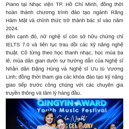
Piano tại Nhạc viện TP. Hồ Chí Minh, đồng thời
hoàn thành chương trình đào tạo ngành Răng
Hàm Mặt và chính thức trở thành bác sĩ vào năm
2024.
Bên cạnh đó, nữ nghệ sĩ còn sở hữu chứng chỉ
IELTS 7.0 và liên tục trau dồi các kỹ năng nghệ
thuật. Cô từng theo học thanh nhạc, học múa ba
lê, múa dân gian dưới sự hướng dẫn của Nghệ sĩ
Nhân dân Đặng Hùng và Nghệ sĩ Ưu tú Vương
Linh; đồng thời tham gia các khóa đào tạo kỹ năng
giao tiếp trước công chúng với các chuyên gia
truyền thông và tâm lý hàng đầu.