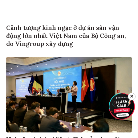
Cảnh tượng kinh ngạc ở dự án sân vận
động lớn nhất Việt Nam của Bộ Công an,
do Vingroup xây dựng
✕