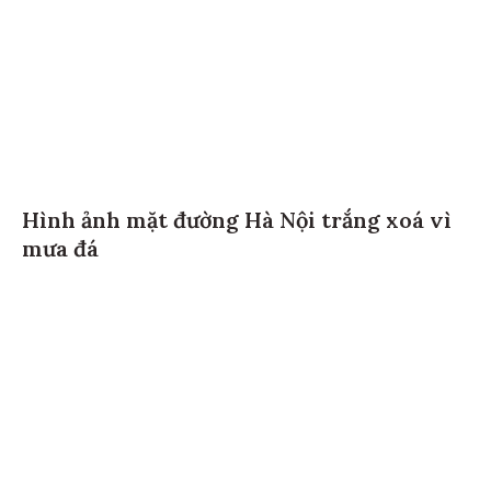
Hình ảnh mặt đường Hà Nội trắng xoá vì
mưa đá