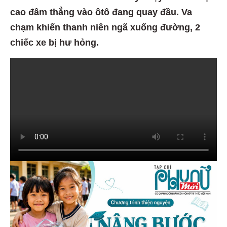
cao đâm thẳng vào ôtô đang quay đầu. Va
chạm khiến thanh niên ngã xuống đường, 2
chiếc xe bị hư hỏng.