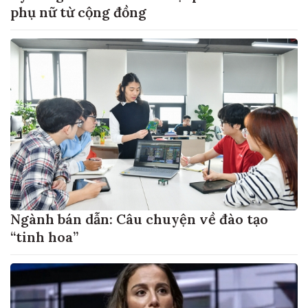
phụ nữ từ cộng đồng
Ngành bán dẫn: Câu chuyện về đào tạo
“tinh hoa”