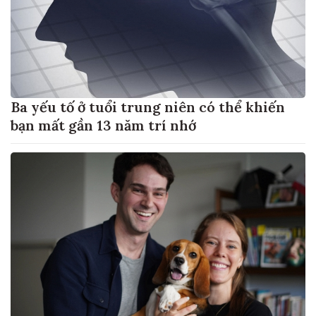
Ba yếu tố ở tuổi trung niên có thể khiến
bạn mất gần 13 năm trí nhớ