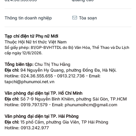
Thông tin doanh nghiệp
Tòa soạn
Tạp chí điện tử Phụ nữ Mới
Thuộc Hội Nữ trí thức Việt Nam
Số giấy phép: 81/GP-BVHTTDL do Bộ Văn Hóa, Thể Thao và Du Lịch
cấp ngày 12/6/2026.
Tổng biên tập:
Chu Thị Thu Hằng
Địa chỉ:
94 Nguyễn Hy Quang, phường Đống Đa, Hà Nội.
Hotline: 024.36.555.655 - 0913.212.736 - Email:
tapchi@phunumoi.net.vn
Văn phòng đại diện tại TP. Hồ Chí Minh
Địa chỉ:
Số 7-9 Nguyễn Bỉnh Khiêm, phường Sài Gòn, TP.HCM
Hotline: 0919.797.579 - Email: phunumoihcm@gmail.com
Văn phòng đại diện tại TP. Hải Phòng
Địa chỉ:
15 phố Cấm, phường Gia Viên, TP Hải Phòng
Hotline: 0913.242.977