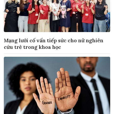
Mạng lưới cố vấn tiếp sức cho nữ nghiên
cứu trẻ trong khoa học