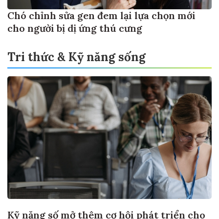
Chó chỉnh sửa gen đem lại lựa chọn mới
cho người bị dị ứng thú cưng
Tri thức & Kỹ năng sống
Kỹ năng số mở thêm cơ hội phát triển cho