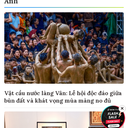
Ảnh
Vật cầu nước làng Vân: Lễ hội độc đáo giữa
bùn đất và khát vọng mùa màng no đủ
✕