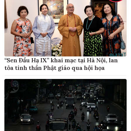
“Sen Đầu Hạ IX” khai mạc tại Hà Nội, lan
tỏa tinh thần Phật giáo qua hội họa