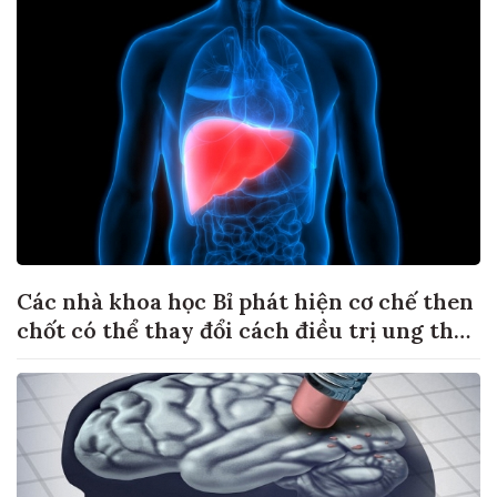
Các nhà khoa học Bỉ phát hiện cơ chế then
chốt có thể thay đổi cách điều trị ung thư
di căn gan