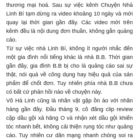
thương mại hoá. Sau sự việc kênh Chuyện Nhà
Linh Bí tạm dừng ra video khoảng 10 ngày và mới
quay lại thời gian gần đây. Các video mới trên
kênh đều là nội dung đơn thuần, không gắn quảng
cáo.
Từ sự việc nhà Linh Bí, không ít người nhắc đến
một gia đình nổi tiếng khác là nhà B.B. Thời gian
gần đây, gia đình B.B bị cho là quảng cáo sai sự
thật, nói quá về công dụng hay hiệu quả của sản
phẩm để chốt đơn. Tuy nhiên phía nhà B.B chưa
có bất cứ phản hồi nào về chuyện này.
Võ Hà Linh cũng là nhân vật gặp ồn ào với nhãn
hàng gần đây. Đầu tháng 9, cô đăng clip review
cặp dầu gội xả hãng O và nhận xét dầu gội khiến
tóc nhanh bết, không cải thiện rụng tóc như quảng
cáo. Tuy nhiên cư dân mạng nhanh chóng soi ra