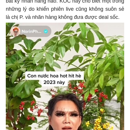
bất kỳ nhãn hàng nào. KOC này cho biết một trong
những lý do khiến phiên live cũng không suôn sẻ
là chị P. và nhãn hàng không đưa được deal sốc.