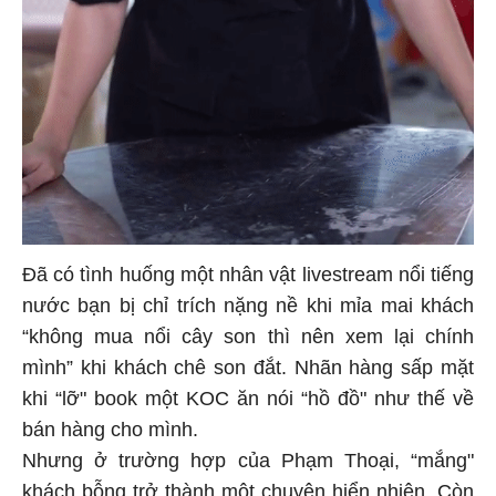
Đã có tình huống một nhân vật livestream nổi tiếng
nước bạn bị chỉ trích nặng nề khi mỉa mai khách
“không mua nổi cây son thì nên xem lại chính
mình” khi khách chê son đắt. Nhãn hàng sấp mặt
khi “lỡ" book một KOC ăn nói “hồ đồ" như thế về
bán hàng cho mình.
Nhưng ở trường hợp của Phạm Thoại, “mắng"
khách bỗng trở thành một chuyện hiển nhiên. Còn