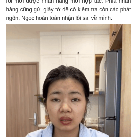
rồi mới được nhãn hàng mời hợp tác. Phía nhãn
hàng cũng gửi giấy tờ để cô kiểm tra còn các phát
ngôn, Ngọc hoàn toàn nhận lỗi sai về mình.