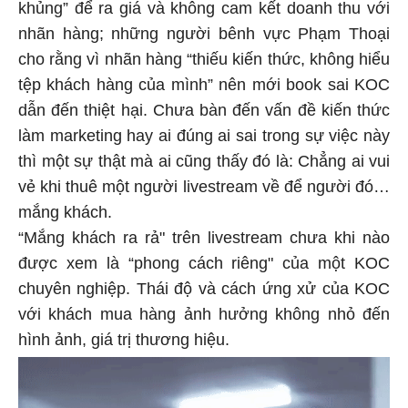
khủng” để ra giá và không cam kết doanh thu với
nhãn hàng; những người bênh vực Phạm Thoại
cho rằng vì nhãn hàng “thiếu kiến thức, không hiểu
tệp khách hàng của mình” nên mới book sai KOC
dẫn đến thiệt hại. Chưa bàn đến vấn đề kiến thức
làm marketing hay ai đúng ai sai trong sự việc này
thì một sự thật mà ai cũng thấy đó là: Chẳng ai vui
vẻ khi thuê một người livestream về để người đó…
mắng khách.
“Mắng khách ra rả" trên livestream chưa khi nào
được xem là “phong cách riêng" của một KOC
chuyên nghiệp. Thái độ và cách ứng xử của KOC
với khách mua hàng ảnh hưởng không nhỏ đến
hình ảnh, giá trị thương hiệu.