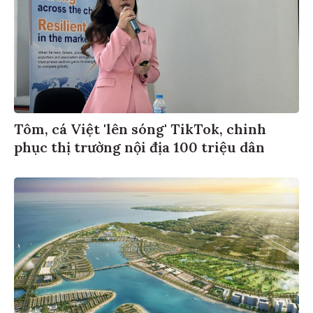
Tôm, cá Việt 'lên sóng' TikTok, chinh
phục thị trường nội địa 100 triệu dân