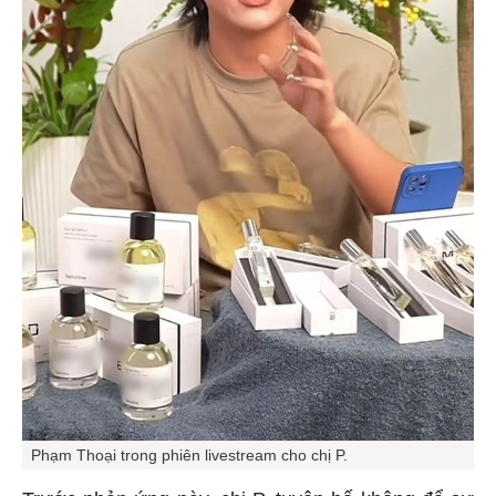
Phạm Thoại trong phiên livestream cho chị P.