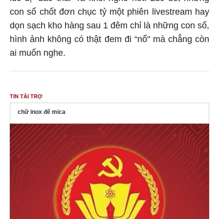
con số chốt đơn chục tỷ một phiên livestream hay
dọn sạch kho hàng sau 1 đêm chỉ là những con số,
hình ảnh không có thật đem đi “nổ" mà chẳng còn
ai muốn nghe.
TIN TÀI TRỢ
chữ inox đế mica