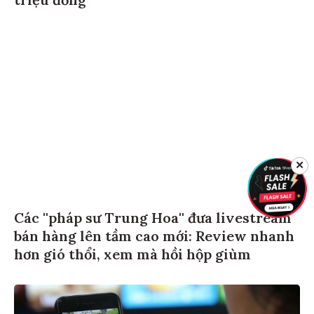
✕
Các ''pháp sư Trung Hoa'' đưa livestream
bán hàng lên tầm cao mới: Review nhanh
hơn gió thổi, xem mà hồi hộp giùm