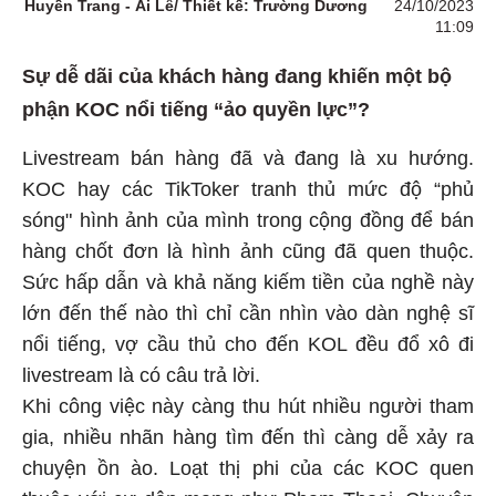
Huyền Trang - Ái Lê/ Thiết kế: Trường Dương
24/10/2023
11:09
Sự dễ dãi của khách hàng đang khiến một bộ
phận KOC nổi tiếng “ảo quyền lực”?
Livestream bán hàng đã và đang là xu hướng.
KOC hay các TikToker tranh thủ mức độ “phủ
sóng" hình ảnh của mình trong cộng đồng để bán
hàng chốt đơn là hình ảnh cũng đã quen thuộc.
Sức hấp dẫn và khả năng kiếm tiền của nghề này
lớn đến thế nào thì chỉ cần nhìn vào dàn nghệ sĩ
nổi tiếng, vợ cầu thủ cho đến KOL đều đổ xô đi
livestream là có câu trả lời.
Khi công việc này càng thu hút nhiều người tham
gia, nhiều nhãn hàng tìm đến thì càng dễ xảy ra
chuyện ồn ào. Loạt thị phi của các KOC quen