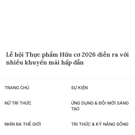
Lễ hội Thực phẩm Hữu cơ 2026 diễn ra với
nhiều khuyến mãi hấp dẫn
TRANG CHỦ
SỰ KIỆN
NỮ TRÍ THỨC
ỨNG DỤNG & ĐỔI MỚI SÁNG
TẠO
NHÌN RA THẾ GIỚI
TRI THỨC & KỸ NĂNG SỐNG