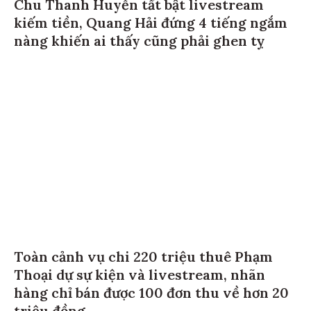
Chu Thanh Huyền tất bật livestream
kiếm tiền, Quang Hải đứng 4 tiếng ngắm
nàng khiến ai thấy cũng phải ghen tỵ
Toàn cảnh vụ chi 220 triệu thuê Phạm
Thoại dự sự kiện và livestream, nhãn
hàng chỉ bán được 100 đơn thu về hơn 20
triệu đồng