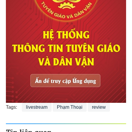
Tags:
livestream
Phạm Thoại
review
Tin liên quan