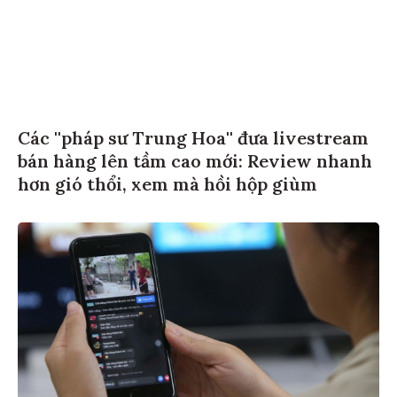
Các ''pháp sư Trung Hoa'' đưa livestream
bán hàng lên tầm cao mới: Review nhanh
hơn gió thổi, xem mà hồi hộp giùm