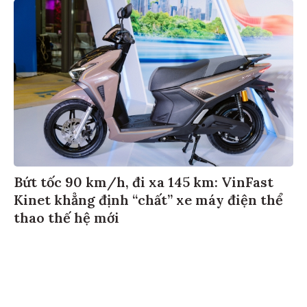
Bứt tốc 90 km/h, đi xa 145 km: VinFast
Kinet khẳng định “chất” xe máy điện thể
thao thế hệ mới