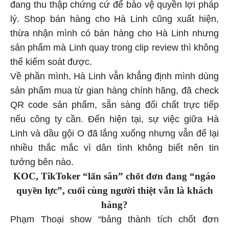
đang thu thập chứng cứ để bảo vệ quyền lợi pháp
lý. Shop bán hàng cho Hà Linh cũng xuất hiện,
thừa nhận mình có bán hàng cho Hà Linh nhưng
sản phẩm mà Linh quay trong clip review thì không
thể kiểm soát được.
Về phần mình, Hà Linh vẫn khẳng định mình dùng
sản phẩm mua từ gian hàng chính hãng, đã check
QR code sản phẩm, sẵn sàng đối chất trực tiếp
nếu công ty cần. Đến hiện tại, sự việc giữa Hà
Linh và dầu gội O đã lắng xuống nhưng vẫn để lại
nhiều thắc mắc vì dân tình không biết nên tin
tưởng bên nào.
KOC, TikToker “lấn sân” chốt đơn đang “ngáo
quyền lực”, cuối cùng người thiệt vẫn là khách
hàng?
Phạm Thoại show “bảng thành tích chốt đơn