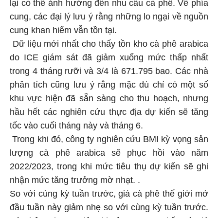
lại có thể ảnh hưởng đến nhu cầu cà phê. Về phía
cung, các đại lý lưu ý rằng những lo ngại về nguồn
cung khan hiếm vẫn tồn tại.
Dữ liệu mới nhất cho thấy tồn kho cà phê arabica
do ICE giám sát đã giảm xuống mức thấp nhất
trong 4 tháng rưỡi và 3/4 là 671.795 bao. Các nhà
phân tích cũng lưu ý rằng mặc dù chỉ có một số
khu vực hiện đã sẵn sàng cho thu hoạch, nhưng
hầu hết các nghiên cứu thực địa dự kiến sẽ tăng
tốc vào cuối tháng này và tháng 6.
Trong khi đó, công ty nghiên cứu BMI kỳ vọng sản
lượng cà phê arabica sẽ phục hồi vào năm
2022/2023, trong khi mức tiêu thụ dự kiến sẽ ghi
nhận mức tăng trưởng mờ nhạt. .
So với cùng kỳ tuần trước, giá cà phê thế giới mở
đầu tuần này giảm nhẹ so với cùng kỳ tuần trước.