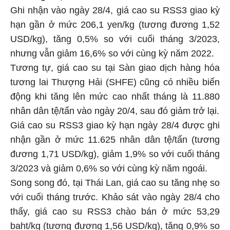
Ghi nhận vào ngày 28/4, giá cao su RSS3 giao kỳ
hạn gần ở mức 206,1 yen/kg (tương đương 1,52
USD/kg), tăng 0,5% so với cuối tháng 3/2023,
nhưng vẫn giảm 16,6% so với cùng kỳ năm 2022.
Tương tự, giá cao su tại Sàn giao dịch hàng hóa
tương lai Thượng Hải (SHFE) cũng có nhiều biến
động khi tăng lên mức cao nhất tháng là 11.880
nhân dân tệ/tấn vào ngày 20/4, sau đó giảm trở lại.
Giá cao su RSS3 giao kỳ hạn ngày 28/4 được ghi
nhận gần ở mức 11.625 nhân dân tệ/tấn (tương
đương 1,71 USD/kg), giảm 1,9% so với cuối tháng
3/2023 và giảm 0,6% so với cùng kỳ năm ngoái.
Song song đó, tại Thái Lan, giá cao su tăng nhẹ so
với cuối tháng trước. Khảo sát vào ngày 28/4 cho
thấy, giá cao su RSS3 chào bán ở mức 53,29
baht/kg (tương đương 1,56 USD/kg), tăng 0,9% so