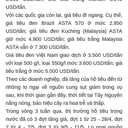
USD/tấn.
Với các quốc gia còn lại, giá tiêu đi ngang. Cụ thể,
giá tiêu đen Brazil ASTA 570 ở mức 2.950
USD/tấn; giá tiêu đen Kuching (Malaysia) ASTA
giữ mức 4.900 USD/tấn; giá tiêu trắng Malaysia
ASTA vẫn ở 7.300 USD/tấn.
Giá tiêu đen Việt Nam giao dịch ở 3.500 USD/tấn
với loại 500 g/l, loại 550g/l mức 3.600 USD/tấn; giá
tiêu trắng ở mức 5.000 USD/tấn.
Theo các doanh nghiệp, đà tăng của hồ tiêu đến từ
những lo ngại về nguồn cung sụt giảm trong vụ
sau, khi thời gian gần đây, thời tiết tại Tây Nguyên
nắng nóng, báo hiệu cây ra hoa trễ và thấp.
Trong vòng 3 tuần qua, thị trường hồ tiêu trong
nước đã có 3 đợt tăng giá, đợt 1 từ 25 - 28/4, đợt
2 từ 4 - 7/5, đợt 3 từ 9/5 - 11/5. Lo ngại nguồn