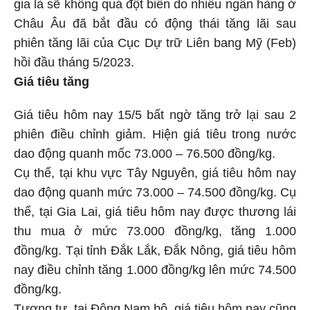
gia là sẽ không quá đột biến do nhiều ngân hàng ở
Châu Âu đã bắt đầu có động thái tăng lãi sau
phiên tăng lãi của Cục Dự trữ Liên bang Mỹ (Feb)
hồi đầu tháng 5/2023.
Giá tiêu tăng
Giá tiêu hôm nay 15/5 bất ngờ tăng trở lại sau 2
phiên điều chỉnh giảm. Hiện giá tiêu trong nước
dao động quanh mốc 73.000 – 76.500 đồng/kg.
Cụ thể, tại khu vực Tây Nguyên, giá tiêu hôm nay
dao động quanh mức 73.000 – 74.500 đồng/kg. Cụ
thể, tại Gia Lai, giá tiêu hôm nay được thương lái
thu mua ở mức 73.000 đồng/kg, tăng 1.000
đồng/kg. Tại tỉnh Đắk Lắk, Đắk Nông, giá tiêu hôm
nay điều chỉnh tăng 1.000 đồng/kg lên mức 74.500
đồng/kg.