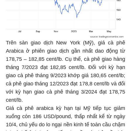
Trên sàn giao dịch New York (Mỹ), giá cà phê
Arabica ở phiên giao dịch gần nhất dao động từ
178,75 – 182,85 cent/lb. Cụ thể, cà phê giao hàng
tháng 7/2023 đạt 182,85 cent/lb. Đối với kỳ hạn
giao cà phê tháng 9/2023 khớp giá 180,65 cent/lb;
cà phê giao tháng 12/2023 đạt 178,8 cent/lb và đối
với kỳ hạn giao cà phê tháng 3/2024 đạt 178,75
cent/lb.
Giá cà phê arabica kỳ hạn tại Mỹ tiếp tục giảm
xuống còn 186 USD/pound, thấp nhất kể từ ngày
10/4, chủ yếu do lo ngại nền kinh tế toàn cầu chậm