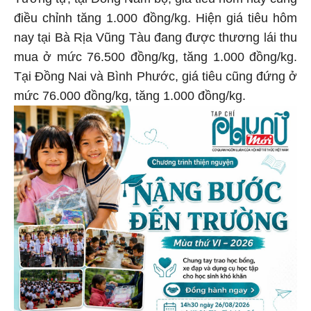
Tương tự, tại Đông Nam bộ, giá tiêu hôm nay cũng
điều chỉnh tăng 1.000 đồng/kg. Hiện giá tiêu hôm
nay tại Bà Rịa Vũng Tàu đang được thương lái thu
mua ở mức 76.500 đồng/kg, tăng 1.000 đồng/kg.
Tại Đồng Nai và Bình Phước, giá tiêu cũng đứng ở
mức 76.000 đồng/kg, tăng 1.000 đồng/kg.