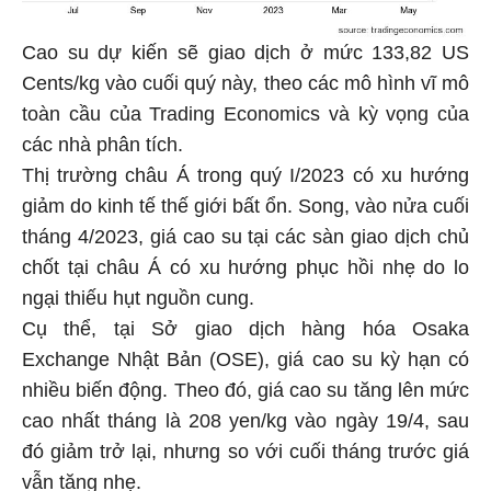
Cao su dự kiến sẽ giao dịch ở mức 133,82 US
Cents/kg vào cuối quý này, theo các mô hình vĩ mô
toàn cầu của Trading Economics và kỳ vọng của
các nhà phân tích.
Thị trường châu Á trong quý I/2023 có xu hướng
giảm do kinh tế thế giới bất ổn. Song, vào nửa cuối
tháng 4/2023, giá cao su tại các sàn giao dịch chủ
chốt tại châu Á có xu hướng phục hồi nhẹ do lo
ngại thiếu hụt nguồn cung.
Cụ thể, tại Sở giao dịch hàng hóa Osaka
Exchange Nhật Bản (OSE), giá cao su kỳ hạn có
nhiều biến động. Theo đó, giá cao su tăng lên mức
cao nhất tháng là 208 yen/kg vào ngày 19/4, sau
đó giảm trở lại, nhưng so với cuối tháng trước giá
vẫn tăng nhẹ.