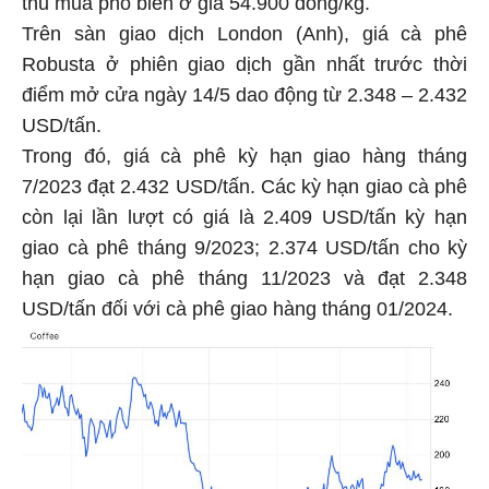
thu mua phổ biến ở giá 54.900 đồng/kg.
Trên sàn giao dịch London (Anh), giá cà phê
Robusta ở phiên giao dịch gần nhất trước thời
điểm mở cửa ngày 14/5 dao động từ 2.348 – 2.432
USD/tấn.
Trong đó, giá cà phê kỳ hạn giao hàng tháng
7/2023 đạt 2.432 USD/tấn. Các kỳ hạn giao cà phê
còn lại lần lượt có giá là 2.409 USD/tấn kỳ hạn
giao cà phê tháng 9/2023; 2.374 USD/tấn cho kỳ
hạn giao cà phê tháng 11/2023 và đạt 2.348
USD/tấn đối với cà phê giao hàng tháng 01/2024.