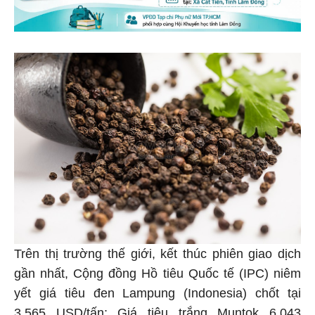
Trên thị trường thế giới, kết thúc phiên giao dịch
gần nhất, Cộng đồng Hồ tiêu Quốc tế (IPC) niêm
yết giá tiêu đen Lampung (Indonesia) chốt tại
3.565 USD/tấn; Giá tiêu trắng Muntok 6.043