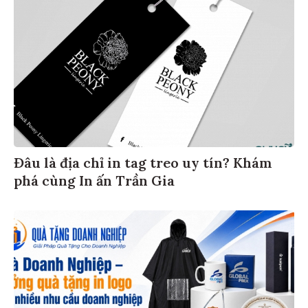
Đâu là địa chỉ in tag treo uy tín? Khám
phá cùng In ấn Trần Gia