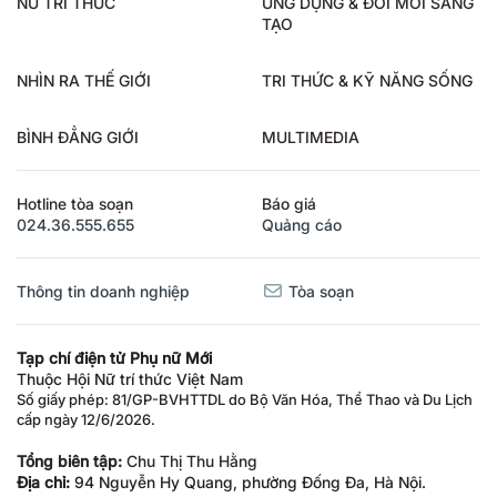
TẠO
NHÌN RA THẾ GIỚI
TRI THỨC & KỸ NĂNG SỐNG
BÌNH ĐẲNG GIỚI
MULTIMEDIA
Hotline tòa soạn
Báo giá
024.36.555.655
Quảng cáo
Thông tin doanh nghiệp
Tòa soạn
Tạp chí điện tử Phụ nữ Mới
Thuộc Hội Nữ trí thức Việt Nam
Số giấy phép: 81/GP-BVHTTDL do Bộ Văn Hóa, Thể Thao và Du Lịch
cấp ngày 12/6/2026.
Tổng biên tập:
Chu Thị Thu Hằng
Địa chỉ:
94 Nguyễn Hy Quang, phường Đống Đa, Hà Nội.