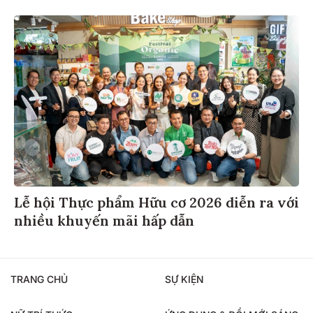
Lễ hội Thực phẩm Hữu cơ 2026 diễn ra với
nhiều khuyến mãi hấp dẫn
TRANG CHỦ
SỰ KIỆN
NỮ TRÍ THỨC
ỨNG DỤNG & ĐỔI MỚI SÁNG