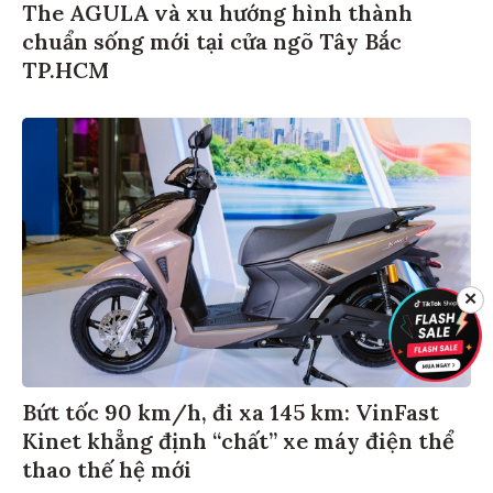
The AGULA và xu hướng hình thành
chuẩn sống mới tại cửa ngõ Tây Bắc
TP.HCM
✕
Bứt tốc 90 km/h, đi xa 145 km: VinFast
Kinet khẳng định “chất” xe máy điện thể
thao thế hệ mới