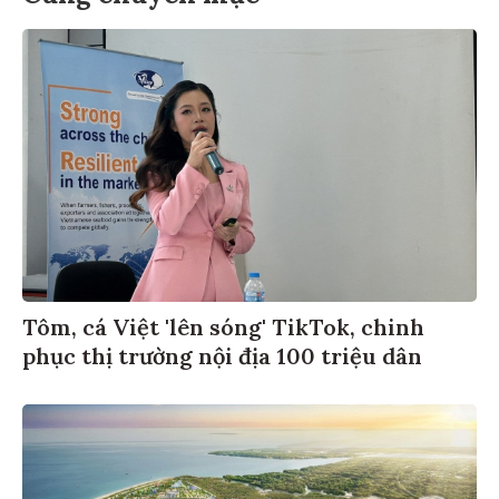
Tôm, cá Việt 'lên sóng' TikTok, chinh
phục thị trường nội địa 100 triệu dân