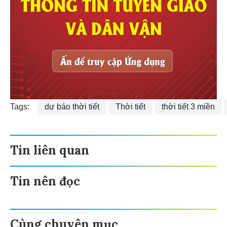
Tags:
dự báo thời tiết
Thời tiết
thời tiết 3 miền
Tin liên quan
Tin nên đọc
Cùng chuyên mục