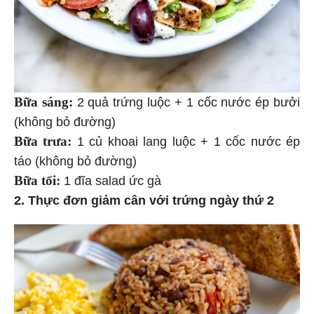
Bữa sáng:
2 quả trứng luộc + 1 cốc nước ép bưởi
(không bỏ đường)
Bữa trưa:
1 củ khoai lang luộc + 1 cốc nước ép
táo (không bỏ đường)
Bữa tối:
1 đĩa salad ức gà
2. Thực đơn giảm cân với trứng ngày thứ 2