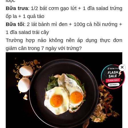
Bữa trưa
: 1/2 bát cơm gạo lứt + 1 đĩa salad trứng
ốp la + 1 quả táo
Bữa tối
: 2 lát bánh mì đen + 100g cá hồi nướng +
1 đĩa salad trái cây
Trường hợp nào không nên áp dụng thực đơn
giảm cân trong 7 ngày với trứng?
✕