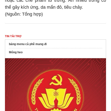
thể gây kích ứng, da mẩn đỏ, tiêu chảy.
(Nguồn: Tổng hợp)
TIN TÀI TRỢ
bảng menu cà phê mang đi
Móng heo