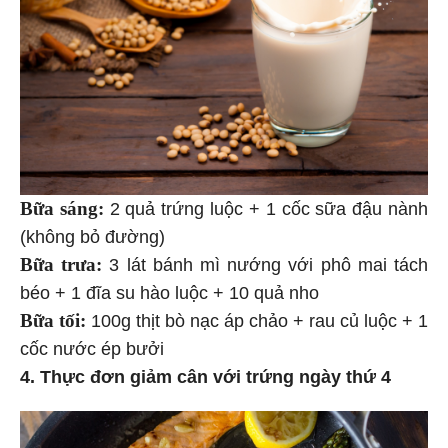
Bữa sáng:
2 quả trứng luộc + 1 cốc sữa đậu nành
(không bỏ đường)
Bữa trưa:
3 lát bánh mì nướng với phô mai tách
béo + 1 đĩa su hào luộc + 10 quả nho
Bữa tối:
100g thịt bò nạc áp chảo + rau củ luộc + 1
cốc nước ép bưởi
4. Thực đơn giảm cân với trứng ngày thứ 4