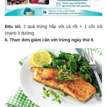
Bữa tối:
2 quả trứng hấp với cà rốt + 1 cốc trà
chanh ít đường
6. Thực đơn giảm cân với trứng ngày thứ 6