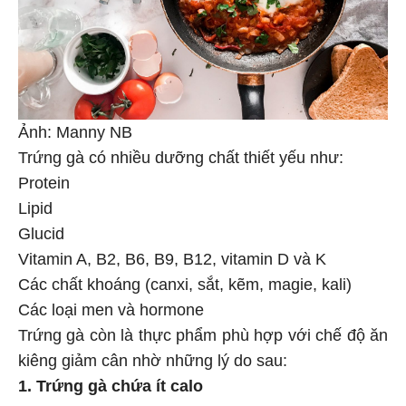
Ảnh: Manny NB
Trứng gà có nhiều dưỡng chất thiết yếu như:
Protein
Lipid
Glucid
Vitamin A, B2, B6, B9, B12, vitamin D và K
Các chất khoáng (canxi, sắt, kẽm, magie, kali)
Các loại men và hormone
Trứng gà còn là thực phẩm phù hợp với chế độ ăn
kiêng giảm cân nhờ những lý do sau:
1. Trứng gà chứa ít calo