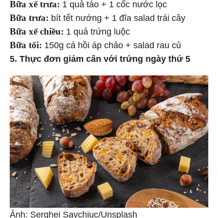
Bữa xế trưa:
1 quả táo + 1 cốc nước lọc
Bữa trưa:
bít tết nướng + 1 đĩa salad trái cây
Bữa xế chiều:
1 quả trứng luộc
Bữa tối:
150g cá hồi áp chảo + salad rau củ
5. Thực đơn giảm cân với trứng ngày thứ 5
Ảnh: Serghei Savchiuc/Unsplash