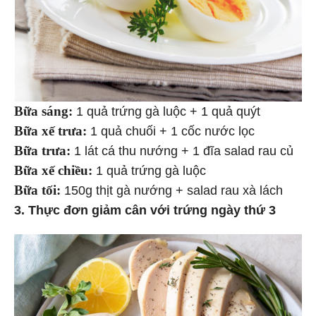
Bữa sáng:
1 quả trứng gà luộc + 1 quả quýt
Bữa xế trưa:
1 quả chuối + 1 cốc nước lọc
Bữa trưa:
1 lát cá thu nướng + 1 đĩa salad rau củ
Bữa xế chiều:
1 quả trứng gà luộc
Bữa tối:
150g thịt gà nướng + salad rau xà lách
3. Thực đơn giảm cân với trứng ngày thứ 3