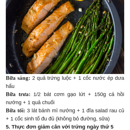
Bữa sáng:
2 quả trứng luộc + 1 cốc nước ép dưa
hấu
Bữa trưa:
1/2 bát cơm gạo lứt + 150g cá hồi
nướng + 1 quả chuối
Bữa tối:
3 lát bánh mì nướng + 1 đĩa salad rau củ
+ 1 cốc sinh tố đu đủ (không bỏ đường, sữa)
5. Thực đơn giảm cân với trứng ngày thứ 5