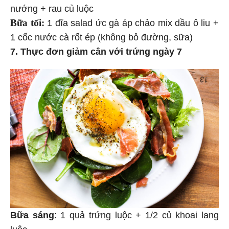
nướng + rau củ luộc
Bữa tối:
1 đĩa salad ức gà áp chảo mix dầu ô liu +
1 cốc nước cà rốt ép (không bỏ đường, sữa)
7. Thực đơn giảm cân với trứng ngày 7
Bữa sáng
: 1 quả trứng luộc + 1/2 củ khoai lang
luộc