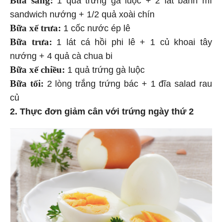
sandwich nướng + 1/2 quả xoài chín
Bữa xế trưa:
1 cốc nước ép lê
Bữa trưa:
1 lát cá hồi phi lê + 1 củ khoai tây
nướng + 4 quả cà chua bi
Bữa xế chiều:
1 quả trứng gà luộc
Bữa tối:
2 lòng trắng trứng bác + 1 đĩa salad rau
củ
2. Thực đơn giảm cân với trứng ngày thứ 2