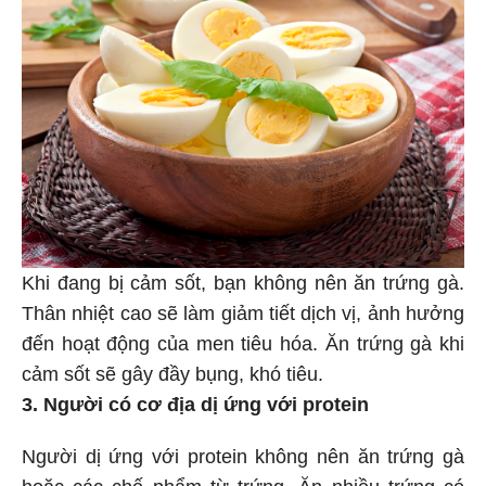
Khi đang bị cảm sốt, bạn không nên ăn trứng gà.
Thân nhiệt cao sẽ làm giảm tiết dịch vị, ảnh hưởng
đến hoạt động của men tiêu hóa. Ăn trứng gà khi
cảm sốt sẽ gây đầy bụng, khó tiêu.
3. Người có cơ địa dị ứng với protein
Người dị ứng với protein không nên ăn trứng gà
hoặc các chế phẩm từ trứng. Ăn nhiều trứng có