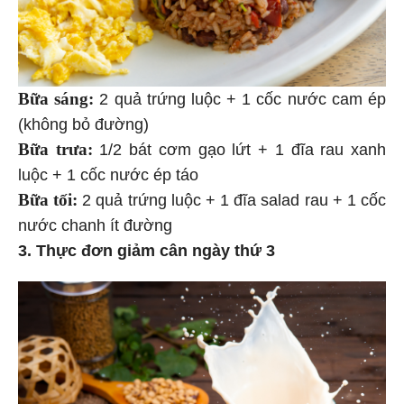
Bữa sáng:
2 quả trứng luộc + 1 cốc nước cam ép
(không bỏ đường)
Bữa trưa:
1/2 bát cơm gạo lứt + 1 đĩa rau xanh
luộc + 1 cốc nước ép táo
Bữa tối:
2 quả trứng luộc + 1 đĩa salad rau + 1 cốc
nước chanh ít đường
3. Thực đơn giảm cân ngày thứ 3