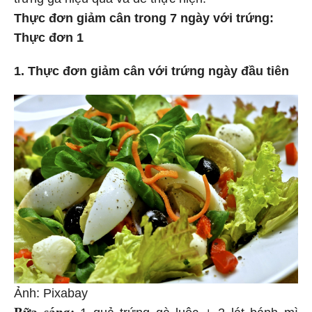
Thực đơn giảm cân trong 7 ngày với trứng:
Thực đơn 1
1. Thực đơn giảm cân với trứng ngày đầu tiên
Ảnh: Pixabay
Bữa sáng:
1 quả trứng gà luộc + 2 lát bánh mì