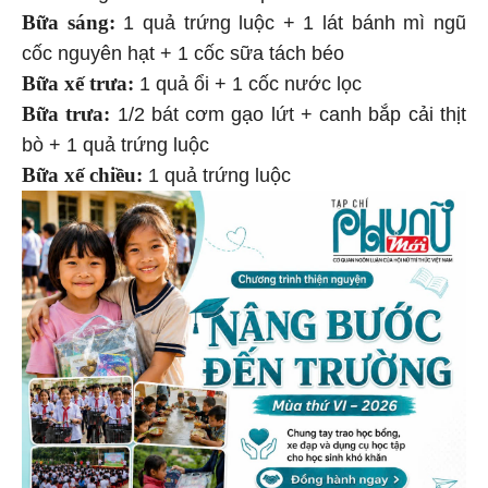
Bữa sáng:
1 quả trứng luộc + 1 lát bánh mì ngũ
cốc nguyên hạt + 1 cốc sữa tách béo
Bữa xế trưa:
1 quả ổi + 1 cốc nước lọc
Bữa trưa:
1/2 bát cơm gạo lứt + canh bắp cải thịt
bò + 1 quả trứng luộc
Bữa xế chiều:
1 quả trứng luộc