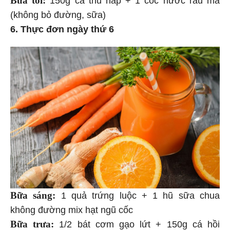
(không bỏ đường, sữa)
6. Thực đơn ngày thứ 6
Bữa sáng:
1 quả trứng luộc + 1 hũ sữa chua
không đường mix hạt ngũ cốc
Bữa trưa:
1/2 bát cơm gạo lứt + 150g cá hồi