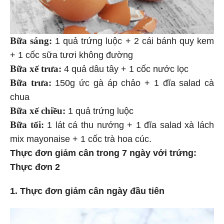
Bữa sáng:
1 quả trứng luộc + 2 cái bánh quy kem
+ 1 cốc sữa tươi không đường
Bữa xế trưa:
4 quả dâu tây + 1 cốc nước lọc
Bữa trưa:
150g ức gà áp chảo + 1 đĩa salad cà
chua
Bữa xế chiều:
1 quả trứng luộc
Bữa tối:
1 lát cá thu nướng + 1 đĩa salad xà lách
mix mayonaise + 1 cốc trà hoa cúc.
Thực đơn giảm cân trong 7 ngày với trứng:
Thực đơn 2
1. Thực đơn giảm cân ngày đầu tiên