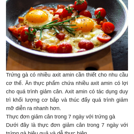
Trứng gà có nhiều axit amin cần thiết cho nhu cầu
cơ thể. Ăn thực phẩm chứa nhiều axit amin có lợi
cho quá trình giảm cân. Axit amin có tác dụng duy
trì khối lượng cơ bắp và thúc đẩy quá trình giảm
mỡ diễn ra nhanh hơn.
Thực đơn giảm cân trong 7 ngày với trứng gà
Dưới đây là thực đơn giảm cân trong 7 ngày với
trứng gà hiệu quả và dễ thực hiện.