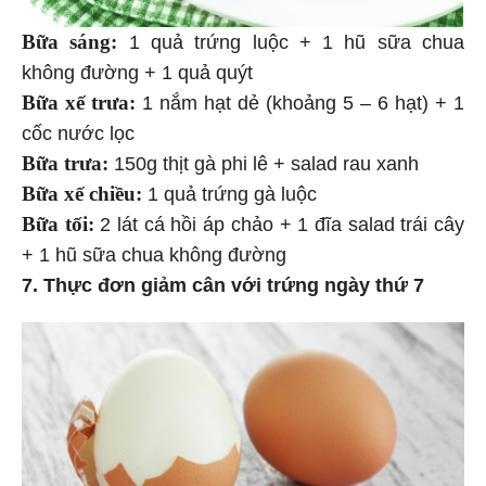
Bữa sáng:
1 quả trứng luộc + 1 hũ sữa chua
không đường + 1 quả quýt
Bữa xế trưa:
1 nắm hạt dẻ (khoảng 5 – 6 hạt) + 1
cốc nước lọc
Bữa trưa:
150g thịt gà phi lê + salad rau xanh
Bữa xế chiều:
1 quả trứng gà luộc
Bữa tối:
2 lát cá hồi áp chảo + 1 đĩa salad trái cây
+ 1 hũ sữa chua không đường
7. Thực đơn giảm cân với trứng ngày thứ 7