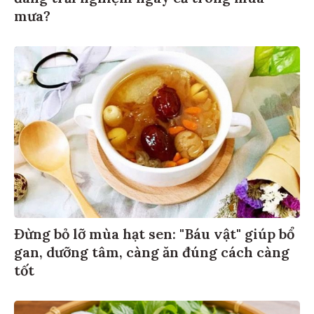
mưa?
Đừng bỏ lỡ mùa hạt sen: "Báu vật" giúp bổ
gan, dưỡng tâm, càng ăn đúng cách càng
tốt