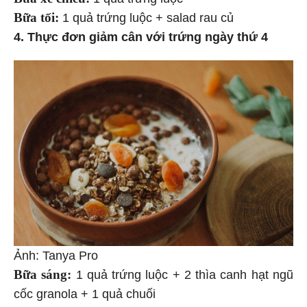
Bữa tối:
1 quả trứng luộc + salad rau củ
4. Thực đơn giảm cân với trứng ngày thứ 4
Ảnh: Tanya Pro
Bữa sáng:
1 quả trứng luộc + 2 thìa canh hạt ngũ
cốc granola + 1 quả chuối