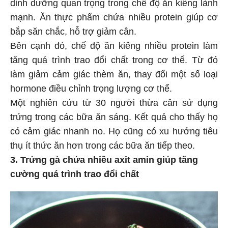
dinh dưỡng quan trọng trong chế độ ăn kiêng lành
mạnh. Ăn thực phẩm chứa nhiều protein giúp cơ
bắp săn chắc, hỗ trợ giảm cân.
Bên cạnh đó, chế độ ăn kiêng nhiều protein làm
tăng quá trình trao đổi chất trong cơ thể. Từ đó
làm giảm cảm giác thèm ăn, thay đổi một số loại
hormone điều chỉnh trọng lượng cơ thể.
Một nghiên cứu từ 30 người thừa cân sử dụng
trứng trong các bữa ăn sáng. Kết quả cho thấy họ
có cảm giác nhanh no. Họ cũng có xu hướng tiêu
thụ ít thức ăn hơn trong các bữa ăn tiếp theo.
3. Trứng gà chứa nhiều axit amin giúp tăng
cường quá trình trao đổi chất