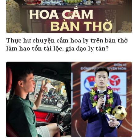
Thực hư chuyện cắm hoa ly trên bàn thờ
làm hao tổn tài lộc, gia đạo ly tán?