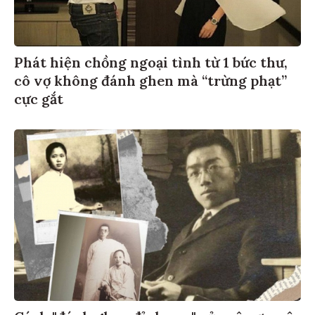
Phát hiện chồng ngoại tình từ 1 bức thư,
cô vợ không đánh ghen mà “trừng phạt”
cực gắt