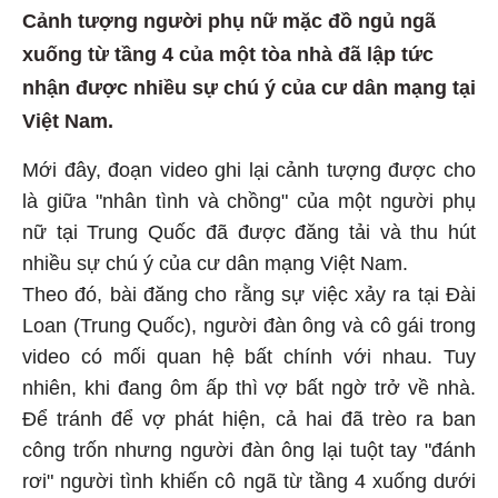
Cảnh tượng người phụ nữ mặc đồ ngủ ngã
xuống từ tầng 4 của một tòa nhà đã lập tức
nhận được nhiều sự chú ý của cư dân mạng tại
Việt Nam.
Mới đây, đoạn video ghi lại cảnh tượng được cho
là giữa "nhân tình và chồng" của một người phụ
nữ tại Trung Quốc đã được đăng tải và thu hút
nhiều sự chú ý của cư dân mạng Việt Nam.
Theo đó, bài đăng cho rằng sự việc xảy ra tại Đài
Loan (Trung Quốc), người đàn ông và cô gái trong
video có mối quan hệ bất chính với nhau. Tuy
nhiên, khi đang ôm ấp thì vợ bất ngờ trở về nhà.
Để tránh để vợ phát hiện, cả hai đã trèo ra ban
công trốn nhưng người đàn ông lại tuột tay "đánh
rơi" người tình khiến cô ngã từ tầng 4 xuống dưới