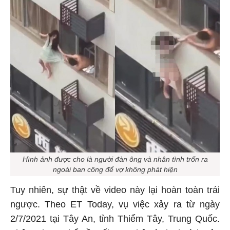
Hình ảnh được cho là người đàn ông và nhân tình trốn ra
ngoài ban công để vợ không phát hiện
Tuy nhiên, sự thật về video này lại hoàn toàn trái
ngược. Theo ET Today, vụ việc xảy ra từ ngày
2/7/2021 tại Tây An, tỉnh Thiểm Tây, Trung Quốc.