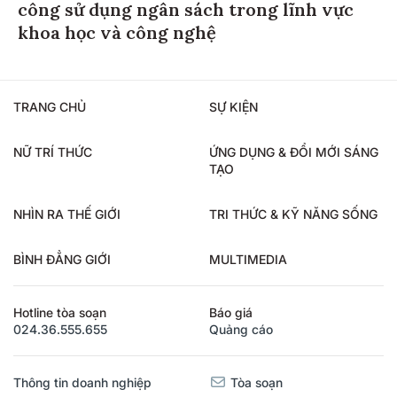
công sử dụng ngân sách trong lĩnh vực
khoa học và công nghệ
TRANG CHỦ
SỰ KIỆN
NỮ TRÍ THỨC
ỨNG DỤNG & ĐỔI MỚI SÁNG
TẠO
NHÌN RA THẾ GIỚI
TRI THỨC & KỸ NĂNG SỐNG
BÌNH ĐẲNG GIỚI
MULTIMEDIA
Hotline tòa soạn
Báo giá
024.36.555.655
Quảng cáo
Thông tin doanh nghiệp
Tòa soạn