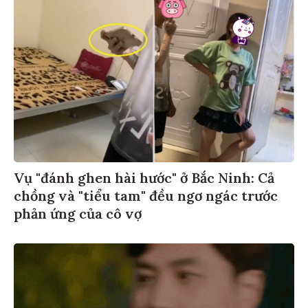
Vụ "đánh ghen hài hước" ở Bắc Ninh: Cả
chồng và "tiểu tam" đều ngơ ngác trước
phản ứng của cô vợ