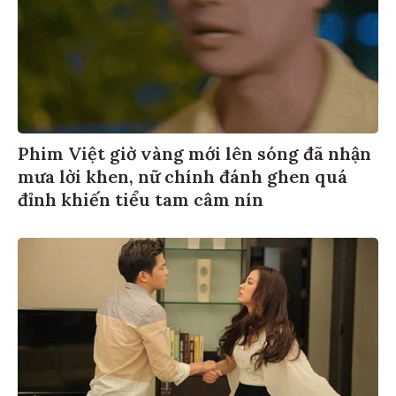
Phim Việt giờ vàng mới lên sóng đã nhận
mưa lời khen, nữ chính đánh ghen quá
đỉnh khiến tiểu tam câm nín