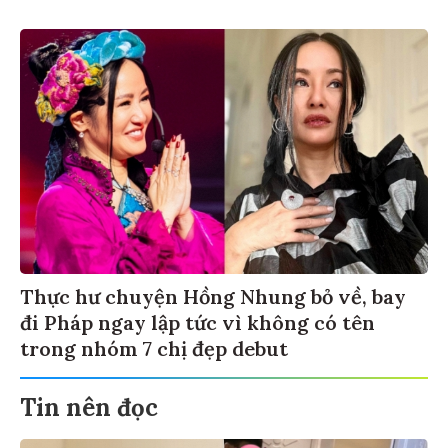
Thực hư chuyện Hồng Nhung bỏ về, bay
đi Pháp ngay lập tức vì không có tên
trong nhóm 7 chị đẹp debut
Tin nên đọc