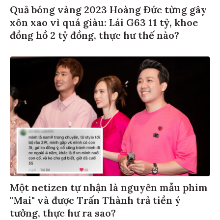
Quả bóng vàng 2023 Hoàng Đức từng gây
xôn xao vì quá giàu: Lái G63 11 tỷ, khoe
đồng hồ 2 tỷ đồng, thực hư thế nào?
Một netizen tự nhận là nguyên mẫu phim
"Mai" và được Trấn Thành trả tiền ý
tưởng, thực hư ra sao?