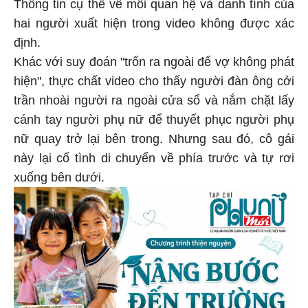
Thông tin cụ thể về mối quan hệ và danh tính của
hai người xuất hiện trong video không được xác
định.
Khác với suy đoán "trốn ra ngoài để vợ không phát
hiện", thực chất video cho thấy người đàn ông cởi
trần nhoài người ra ngoài cửa sổ và nắm chặt lấy
cánh tay người phụ nữ để thuyết phục người phụ
nữ quay trở lại bên trong. Nhưng sau đó, cô gái
này lại cố tình di chuyển về phía trước và tự rơi
xuống bên dưới.