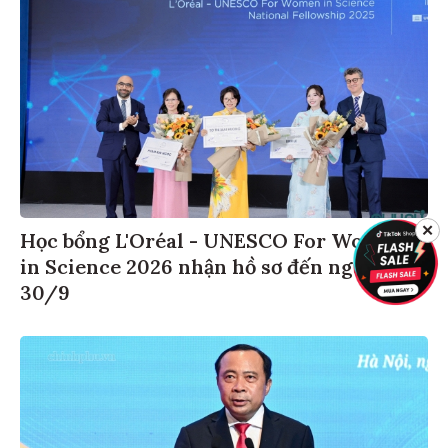
✕
Học bổng L'Oréal - UNESCO For Women
in Science 2026 nhận hồ sơ đến ngày
30/9