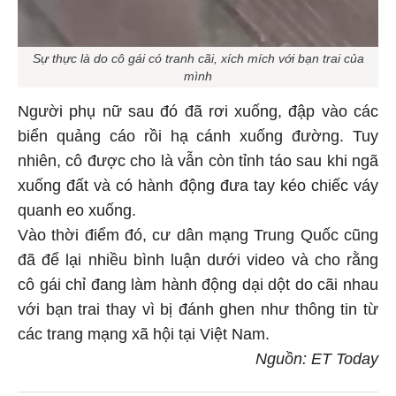
Sự thực là do cô gái có tranh cãi, xích mích với bạn trai của
mình
Người phụ nữ sau đó đã rơi xuống, đập vào các
biển quảng cáo rồi hạ cánh xuống đường. Tuy
nhiên, cô được cho là vẫn còn tỉnh táo sau khi ngã
xuống đất và có hành động đưa tay kéo chiếc váy
quanh eo xuống.
Vào thời điểm đó, cư dân mạng Trung Quốc cũng
đã để lại nhiều bình luận dưới video và cho rằng
cô gái chỉ đang làm hành động dại dột do cãi nhau
với bạn trai thay vì bị đánh ghen như thông tin từ
các trang mạng xã hội tại Việt Nam.
Nguồn: ET Today