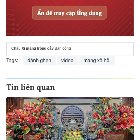
Chậu
Xi măng trồng cây
Ban công
Tags:
đánh ghen
video
mạng xã hội
Tin liên quan