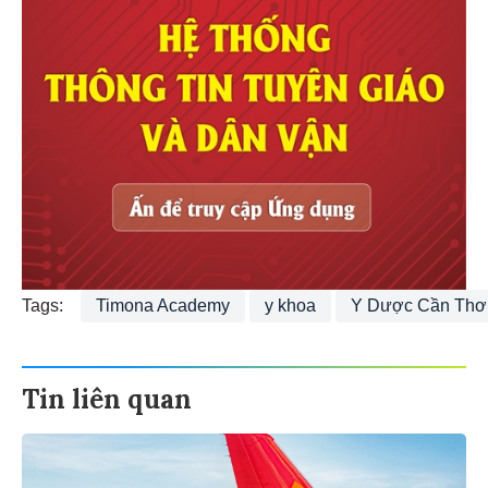
Tags:
Timona Academy
y khoa
Y Dược Cần Thơ
Tin liên quan