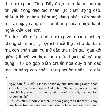
thị trường lao động. Đây được xem là xu hướng
tất yếu trong đào tạo nhân lực chất lượng cao,
nhất là khi ngành thẩm mỹ đang phát triển mạnh
mẽ và ngày càng đòi hỏi những chuẩn mực hành
nghề khắt khe hơn.
Sự kết nối giữa nhà trường và doanh nghiệp
không chỉ mang lại lợi ích thiết thực cho đôi bên,
mà còn phản ánh xu thế đào tạo hiện đại: gắn kết
giữa lý thuyết và thực hành, giữa học thuật và ứng
dụng – từ đó góp phần chuẩn hóa quy trình đào
tạo và nâng cao chất lượng nguồn nhân lực đầu
ra.
Ngay sau lễ ký kết, Timona Academy phối hợp cùng Đoàn Khoa
Y tổ chức hội thảo chuyên đề đầu tiên: “Kỹ năng giao tiếp trong
thực hành y khoa – Tạo dựng niềm tin và thúc đẩy sự hợp tác
từ bệnh nhân”.
Sự kiện thu hút hơn 200 sinh viên và giảng viên tham dự, xoay
quanh vai trò của giao tiếp trong khám chữa bệnh và chăm sóc