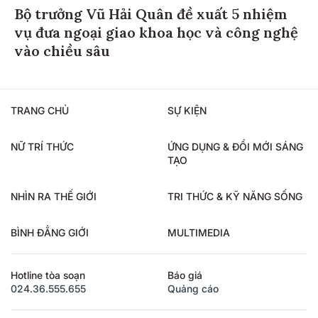
Bộ trưởng Vũ Hải Quân đề xuất 5 nhiệm
vụ đưa ngoại giao khoa học và công nghệ
vào chiều sâu
TRANG CHỦ
SỰ KIỆN
NỮ TRÍ THỨC
ỨNG DỤNG & ĐỔI MỚI SÁNG
TẠO
NHÌN RA THẾ GIỚI
TRI THỨC & KỸ NĂNG SỐNG
BÌNH ĐẲNG GIỚI
MULTIMEDIA
Hotline tòa soạn
Báo giá
024.36.555.655
Quảng cáo