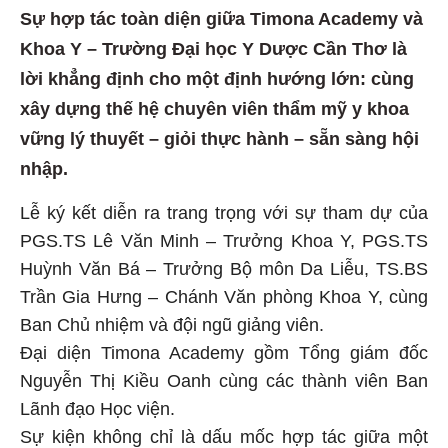
Sự hợp tác toàn diện giữa Timona Academy và
Khoa Y – Trường Đại học Y Dược Cần Thơ là
lời khẳng định cho một định hướng lớn: cùng
xây dựng thế hệ chuyên viên thẩm mỹ y khoa
vững lý thuyết – giỏi thực hành – sẵn sàng hội
nhập.
Lễ ký kết diễn ra trang trọng với sự tham dự của
PGS.TS Lê Văn Minh – Trưởng Khoa Y, PGS.TS
Huỳnh Văn Bá – Trưởng Bộ môn Da Liễu, TS.BS
Trần Gia Hưng – Chánh Văn phòng Khoa Y, cùng
Ban Chủ nhiệm và đội ngũ giảng viên.
Đại diện Timona Academy gồm Tổng giám đốc
Nguyễn Thị Kiều Oanh cùng các thành viên Ban
Lãnh đạo Học viện.
Sự kiện không chỉ là dấu mốc hợp tác giữa một