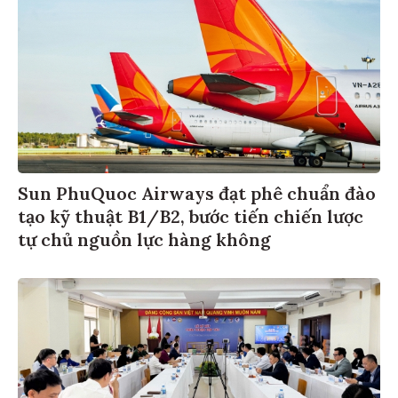
Sun PhuQuoc Airways đạt phê chuẩn đào
tạo kỹ thuật B1/B2, bước tiến chiến lược
tự chủ nguồn lực hàng không