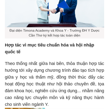
Đại diện Timona Academy và Khoa Y - Trường ĐH Y Dược
Cần Thơ ký kết hợp tác toàn diện
Hợp tác vì mục tiêu chuẩn hóa và hội nhập
quốc tế
Theo thống nhất giữa hai bên, thỏa thuận hợp tác
hướng tới xây dựng chương trình đào tạo tích hợp
giữa y học và thẩm mỹ, đồng thời thúc đẩy các
hoạt động học thuật như hội thảo chuyên đề, tọa
đàm khoa học, nghiên cứu ứng dụng... nhằm nâng
cao năng lực chuyên môn và kỹ năng thực hành
cho sinh viên ngành Y.