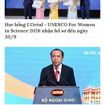
Học bổng L'Oréal - UNESCO For Women
in Science 2026 nhận hồ sơ đến ngày
30/9