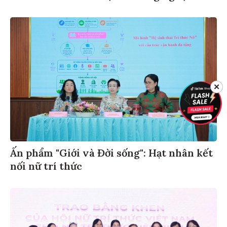
✕
Ấn phẩm "Giới và Đời sống": Hạt nhân kết
nối nữ trí thức