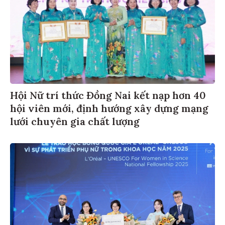
Hội Nữ trí thức Đồng Nai kết nạp hơn 40
hội viên mới, định hướng xây dựng mạng
lưới chuyên gia chất lượng