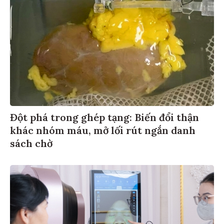
Đột phá trong ghép tạng: Biến đổi thận
khác nhóm máu, mở lối rút ngắn danh
sách chờ