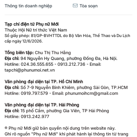
Thông tin doanh nghiệp
Tòa soạn
Tạp chí điện tử Phụ nữ Mới
Thuộc Hội Nữ trí thức Việt Nam
Số giấy phép: 81/GP-BVHTTDL do Bộ Văn Hóa, Thể Thao và Du Lịch
cấp ngày 12/6/2026.
Tổng biên tập:
Chu Thị Thu Hằng
Địa chỉ:
94 Nguyễn Hy Quang, phường Đống Đa, Hà Nội.
Hotline: 024.36.555.655 - 0913.212.736 - Email:
tapchi@phunumoi.net.vn
Văn phòng đại diện tại TP. Hồ Chí Minh
Địa chỉ:
Số 7-9 Nguyễn Bỉnh Khiêm, phường Sài Gòn, TP.HCM
Hotline: 0919.797.579 - Email: phunumoihcm@gmail.com
Văn phòng đại diện tại TP. Hải Phòng
Địa chỉ:
15 phố Cấm, phường Gia Viên, TP Hải Phòng
Hotline: 0913.242.977
® Phụ nữ Mới giữ bản quyền nội dung trên website này.
Ghi rõ nguồn "Phụ nữ Mới" khi phát hành lại thông tin từ trang