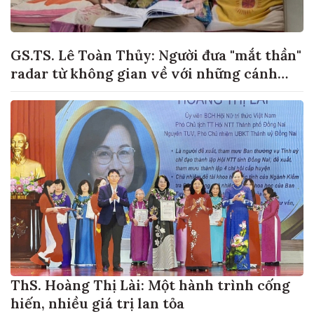
GS.TS. Lê Toàn Thủy: Người đưa "mắt thần"
radar từ không gian về với những cánh
đồng lúa Việt Nam
ThS. Hoàng Thị Lài: Một hành trình cống
hiến, nhiều giá trị lan tỏa