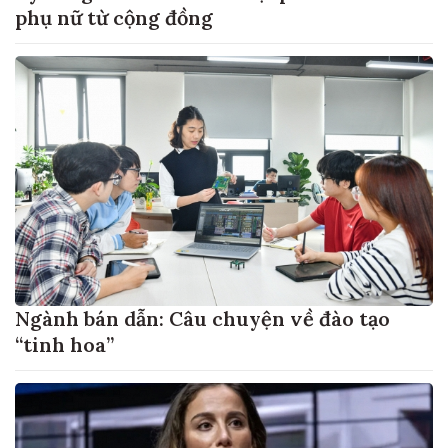
phụ nữ từ cộng đồng
Ngành bán dẫn: Câu chuyện về đào tạo
“tinh hoa”