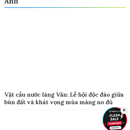
Ảnh
Vật cầu nước làng Vân: Lễ hội độc đáo giữa
bùn đất và khát vọng mùa màng no đủ
✕