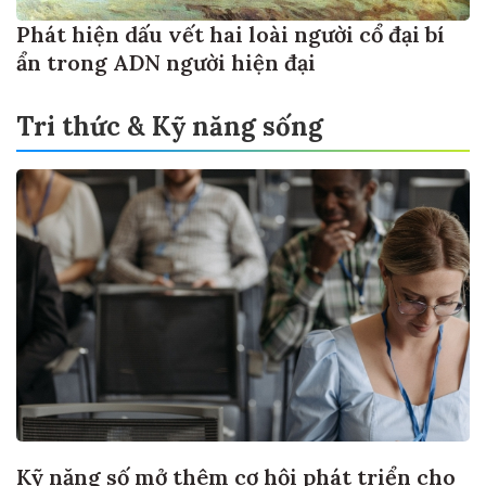
Phát hiện dấu vết hai loài người cổ đại bí
ẩn trong ADN người hiện đại
Tri thức & Kỹ năng sống
Kỹ năng số mở thêm cơ hội phát triển cho