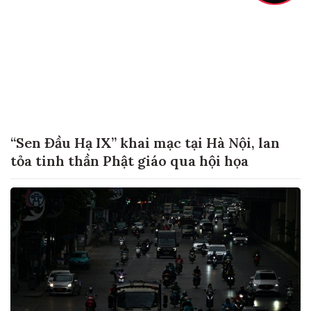
“Sen Đầu Hạ IX” khai mạc tại Hà Nội, lan
tỏa tinh thần Phật giáo qua hội họa