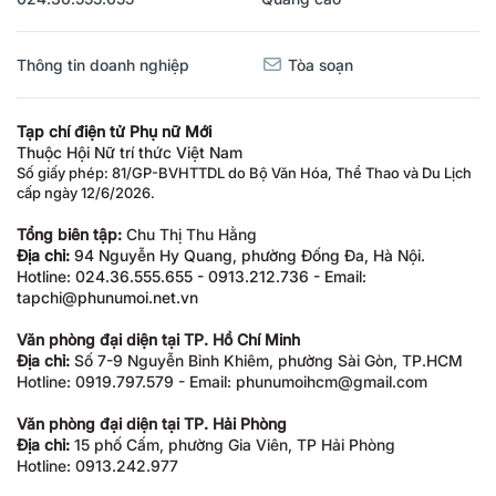
Thông tin doanh nghiệp
Tòa soạn
Tạp chí điện tử Phụ nữ Mới
Thuộc Hội Nữ trí thức Việt Nam
Số giấy phép: 81/GP-BVHTTDL do Bộ Văn Hóa, Thể Thao và Du Lịch
cấp ngày 12/6/2026.
Tổng biên tập:
Chu Thị Thu Hằng
Địa chỉ:
94 Nguyễn Hy Quang, phường Đống Đa, Hà Nội.
Hotline: 024.36.555.655 - 0913.212.736 - Email:
tapchi@phunumoi.net.vn
Văn phòng đại diện tại TP. Hồ Chí Minh
Địa chỉ:
Số 7-9 Nguyễn Bỉnh Khiêm, phường Sài Gòn, TP.HCM
Hotline: 0919.797.579 - Email: phunumoihcm@gmail.com
Văn phòng đại diện tại TP. Hải Phòng
Địa chỉ:
15 phố Cấm, phường Gia Viên, TP Hải Phòng
Hotline: 0913.242.977