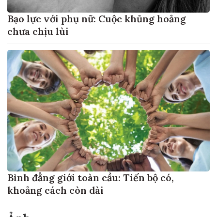
Bạo lực với phụ nữ: Cuộc khủng hoảng
chưa chịu lùi
Bình đẳng giới toàn cầu: Tiến bộ có,
khoảng cách còn dài