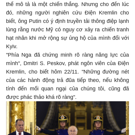
thể mô tả là một chiến thắng. Nhưng cho đến lúc
đó, những người nghiên cứu Điện Kremlin cho
biết, ông Putin có ý định truyền tải thông điệp lạnh
lùng rằng nước Mỹ có nguy cơ xảy ra chiến tranh
hạt nhân khi mở rộng sự ủng hộ của mình đối với
Kyiv.
"Phía Nga đã chứng minh rõ ràng năng lực của
mình", Dmitri S. Peskov, phát ngôn viên của Điện
Kremlin, cho biết hôm 22/11. "Những đường nét
của các hành động trả đũa tiếp theo, nếu không
tính đến mối quan ngại của chúng tôi, cũng đã
được phác thảo khá rõ ràng".