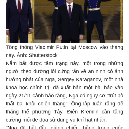
Tổng thống Vladimir Putin tại Moscow vào tháng
này. Ảnh: Shutterstock
Nắm bắt được tâm trạng này, một trong những
người theo đường lối cứng rắn về an ninh có ảnh
hưởng nhất của Nga, Sergey Karaganov, một nhà
khoa học chính trị, đã xuất bản một bài báo vào
ngày 21/11 cảnh báo rằng, Nga có nguy cơ "trút bỏ
thất bại khỏi chiến thắng". Ông lập luận rằng để
thắng thế phương Tây, Điện Kremlin cần tăng
cường mối đe dọa sử dụng vũ khí hạt nhân.
"Nga đã bắt đầu giành chiến thắng trong cuộc