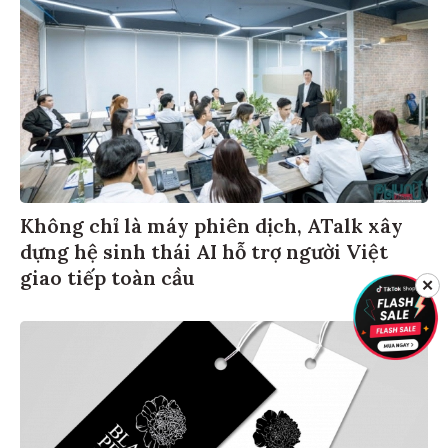
Không chỉ là máy phiên dịch, ATalk xây
dựng hệ sinh thái AI hỗ trợ người Việt
giao tiếp toàn cầu
✕