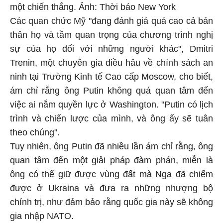
một chiến thắng. Ảnh: Thời báo New York
Các quan chức Mỹ "đang đánh giá quá cao cả bản
thân họ và tầm quan trọng của chương trình nghị
sự của họ đối với những người khác", Dmitri
Trenin, một chuyên gia diều hâu về chính sách an
ninh tại Trường Kinh tế Cao cấp Moscow, cho biết,
ám chỉ rằng ông Putin không quá quan tâm đến
việc ai nắm quyền lực ở Washington. "Putin có lịch
trình và chiến lược của mình, và ông ấy sẽ tuân
theo chúng".
Tuy nhiên, ông Putin đã nhiều lần ám chỉ rằng, ông
quan tâm đến một giải pháp đàm phán, miễn là
ông có thể giữ được vùng đất mà Nga đã chiếm
được ở
Ukraina
và đưa ra những nhượng bộ
chính trị, như đảm bảo rằng quốc gia này sẽ không
gia nhập NATO.