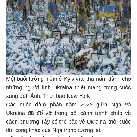
Một buổi tưởng niệm ở Kyiv vào thứ năm dành cho
những người lính Ukraina thiệt mạng trong cuộc
xung đột. Ảnh: Thời báo New York
Các cuộc đàm phán năm 2022 giữa Nga và
Ukraina đã đổ vỡ trong bối cảnh tranh chấp về
cách phương Tây có thể bảo vệ Ukraina khỏi cuộc
tấn công khác của Nga trong tương lai.