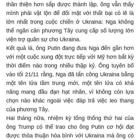
thân thiện hơn sắp được thành lập, ông vẫn thấy
mình phải vật lộn để đối mặt với thất bại có lẽ là
lớn nhất trong cuộc chiến ở Ukraina: Nga không
thể ngăn cản phương Tây cung cấp số lượng lớn
viện trợ quân sự cho
Ukraina
.
Kết quả là, ông Putin đang đưa Nga đến gần hơn
với một cuộc xung đột trực tiếp với
Mỹ
hơn bất kỳ
thời điểm nào trong nhiều thập kỷ. Ông tuyên bố
vào tối 21/11 rằng, Nga đã tấn công
Ukraina
bằng
một tên lửa tầm trung mới, một tên lửa có khả
năng mang đầu đạn hạt nhân, vì không còn lựa
chọn nào khác ngoài việc đáp trả việc leo thang
của phương Tây.
Hai tháng nữa, nhiệm kỳ tổng thống thứ hai của
ông Trump có thể trao cho ông Putin cơ hội đạt
được thỏa thuận hòa bình với
Ukraina
mà ông có