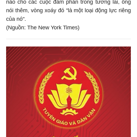
nào cho các cuộc đàm phán trong tương lai, ông
nói thêm, vòng xoáy đó "là một loại động lực riêng
của nó".
(Nguồn: The New York Times)