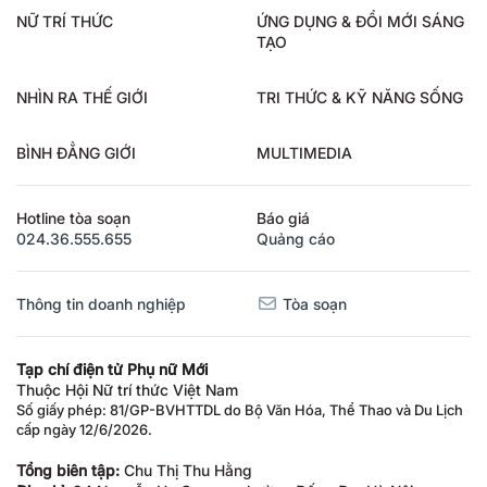
NỮ TRÍ THỨC
ỨNG DỤNG & ĐỔI MỚI SÁNG
TẠO
NHÌN RA THẾ GIỚI
TRI THỨC & KỸ NĂNG SỐNG
BÌNH ĐẲNG GIỚI
MULTIMEDIA
Hotline tòa soạn
Báo giá
024.36.555.655
Quảng cáo
Thông tin doanh nghiệp
Tòa soạn
Tạp chí điện tử Phụ nữ Mới
Thuộc Hội Nữ trí thức Việt Nam
Số giấy phép: 81/GP-BVHTTDL do Bộ Văn Hóa, Thể Thao và Du Lịch
cấp ngày 12/6/2026.
Tổng biên tập:
Chu Thị Thu Hằng