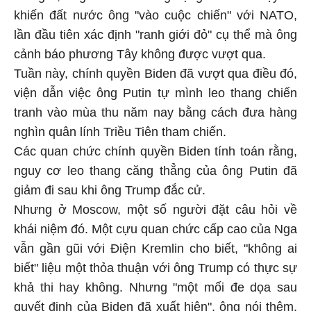
khiến đất nước ông "vào cuộc chiến" với NATO,
lần đầu tiên xác định "ranh giới đỏ" cụ thể mà ông
cảnh báo phương Tây không được vượt qua.
Tuần này, chính quyền Biden đã vượt qua điều đó,
viện dẫn việc ông Putin tự mình leo thang chiến
tranh vào mùa thu năm nay bằng cách đưa hàng
nghìn quân lính Triều Tiên tham chiến.
Các quan chức chính quyền Biden tính toán rằng,
nguy cơ leo thang căng thẳng của ông Putin đã
giảm đi sau khi ông Trump đắc cử.
Nhưng ở Moscow, một số người đặt câu hỏi về
khái niệm đó. Một cựu quan chức cấp cao của Nga
vẫn gần gũi với Điện Kremlin cho biết, "không ai
biết" liệu một thỏa thuận với ông Trump có thực sự
khả thi hay không. Nhưng "một mối đe dọa sau
quyết định của Biden đã xuất hiện", ông nói thêm,