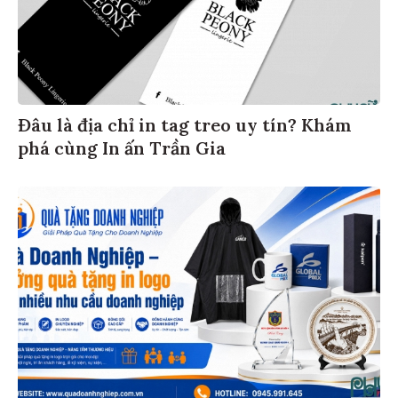
Đâu là địa chỉ in tag treo uy tín? Khám
phá cùng In ấn Trần Gia