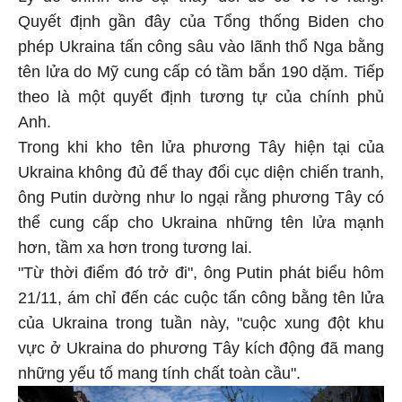
Quyết định gần đây của Tổng thống Biden cho
phép
Ukraina
tấn công sâu vào lãnh thổ Nga bằng
tên lửa do Mỹ cung cấp có tầm bắn 190 dặm. Tiếp
theo là một quyết định tương tự của chính phủ
Anh.
Trong khi kho tên lửa phương Tây hiện tại của
Ukraina
không đủ để thay đổi cục diện chiến tranh,
ông Putin dường như lo ngại rằng phương Tây có
thể cung cấp cho
Ukraina
những tên lửa mạnh
hơn, tầm xa hơn trong tương lai.
"Từ thời điểm đó trở đi", ông Putin phát biểu hôm
21/11, ám chỉ đến các cuộc tấn công bằng tên lửa
của Ukraina trong tuần này, "cuộc xung đột khu
vực ở Ukraina do phương Tây kích động đã mang
những yếu tố mang tính chất toàn cầu".