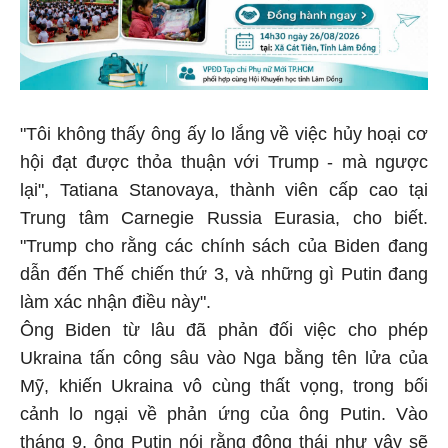
"Tôi không thấy ông ấy lo lắng về việc hủy hoại cơ
hội đạt được thỏa thuận với Trump - mà ngược
lại", Tatiana Stanovaya, thành viên cấp cao tại
Trung tâm Carnegie Russia Eurasia, cho biết.
"Trump cho rằng các chính sách của Biden đang
dẫn đến Thế chiến thứ 3, và những gì Putin đang
làm xác nhận điều này".
Ông Biden từ lâu đã phản đối việc cho phép
Ukraina
tấn công sâu vào Nga bằng tên lửa của
Mỹ, khiến
Ukraina
vô cùng thất vọng, trong bối
cảnh lo ngại về phản ứng của ông Putin. Vào
tháng 9, ông Putin nói rằng động thái như vậy sẽ