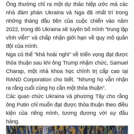
Ông thường chỉ ra một dự thảo hiệp ước mà các
nhà đàm phán
Ukraina
và Nga đã nhất trí trong
những tháng đầu tiên của cuộc chiến vào năm
2022, trong đó
Ukraina
sẽ tuyên bố mình "trung lập
vĩnh viễn" và chấp nhận giới hạn về quy mô quân
đội của mình.
Nga có thể "khá hoài nghi" về triển vọng đạt được
thỏa thuận sau khi ông Trump nhậm chức, Samuel
Charap, một nhà khoa học chính trị cấp cao tại
RAND Corporation cho biết. "Nhưng họ vẫn nhận
ra rằng cuối cùng họ cần một thỏa thuận".
Các quan chức
Ukraina
và phương Tây cho rằng
ông Putin chỉ muốn đạt được thỏa thuận theo điều
kiện của riêng mình, tương đương với sự đầu
hàng.