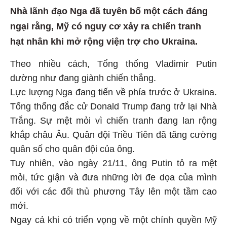
Nhà lãnh đạo Nga đã tuyên bố một cách đáng
ngại rằng, Mỹ có nguy cơ xảy ra chiến tranh
hạt nhân khi mở rộng viện trợ cho Ukraina.
Theo nhiều cách, Tổng thống Vladimir Putin
dường như đang giành chiến thắng.
Lực lượng Nga đang tiến về phía trước ở
Ukraina
.
Tổng thống đắc cử Donald Trump đang trở lại Nhà
Trắng. Sự mệt mỏi vì chiến tranh đang lan rộng
khắp châu Âu. Quân đội Triều Tiên đã tăng cường
quân số cho quân đội của ông.
Tuy nhiên, vào ngày 21/11, ông Putin tỏ ra mệt
mỏi, tức giận và đưa những lời đe dọa của mình
đối với các đối thủ phương Tây lên một tầm cao
mới.
Ngay cả khi có triển vọng về một chính quyền Mỹ