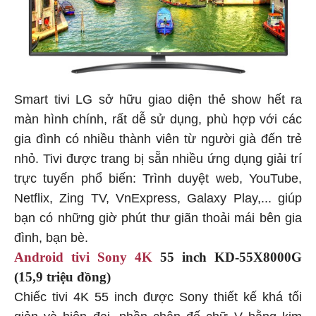
Smart tivi LG sở hữu giao diện thẻ show hết ra
màn hình chính, rất dễ sử dụng, phù hợp với các
gia đình có nhiều thành viên từ người già đến trẻ
nhỏ. Tivi được trang bị sẵn nhiều ứng dụng giải trí
trực tuyến phổ biến: Trình duyệt web, YouTube,
Netflix, Zing TV, VnExpress, Galaxy Play,... giúp
bạn có những giờ phút thư giãn thoải mái bên gia
đình, bạn bè.
Android tivi Sony 4K
55 inch KD-55X8000G
(15,9 triệu đồng)
Chiếc tivi 4K 55 inch được Sony thiết kế khá tối