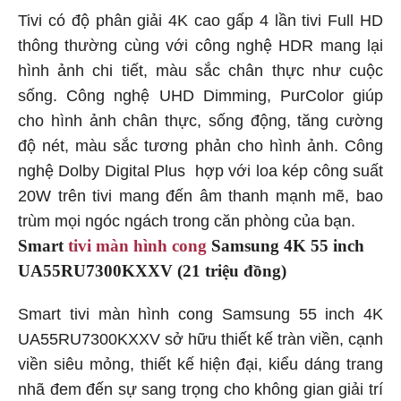
Tivi có độ phân giải 4K cao gấp 4 lần tivi Full HD
thông thường cùng với công nghệ HDR mang lại
hình ảnh chi tiết, màu sắc chân thực như cuộc
sống. Công nghệ UHD Dimming, PurColor giúp
cho hình ảnh chân thực, sống động, tăng cường
độ nét, màu sắc tương phản cho hình ảnh. Công
nghệ Dolby Digital Plus hợp với loa kép công suất
20W trên tivi mang đến âm thanh mạnh mẽ, bao
trùm mọi ngóc ngách trong căn phòng của bạn.
Smart
tivi màn hình cong
Samsung 4K 55 inch
UA55RU7300KXXV (21 triệu đồng)
Smart tivi màn hình cong Samsung 55 inch 4K
UA55RU7300KXXV sở hữu thiết kế tràn viền, cạnh
viền siêu mỏng, thiết kế hiện đại, kiểu dáng trang
nhã đem đến sự sang trọng cho không gian giải trí