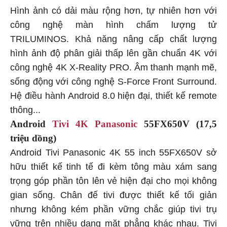
Hình ảnh có dải màu rộng hơn, tự nhiên hơn với
công nghệ màn hình chấm lượng tử
TRILUMINOS. Khả năng nâng cấp chất lượng
hình ảnh độ phân giải thấp lên gần chuẩn 4K với
công nghệ 4K X-Reality PRO. Âm thanh mạnh mẽ,
sống động với công nghệ S-Force Front Surround.
Hệ điều hành Android 8.0 hiện đại, thiết kế remote
thông...
Android
Tivi 4K Panasonic
55FX650V (17,5
triệu dồng)
Android Tivi Panasonic 4K 55 inch 55FX650V sở
hữu thiết kế tinh tế đi kèm tông màu xám sang
trọng góp phần tôn lên vẻ hiện đại cho mọi không
gian sống. Chân đế tivi được thiết kế tối giản
nhưng không kém phần vững chắc giúp tivi trụ
vững trên nhiều dạng mặt phẳng khác nhau. Tivi