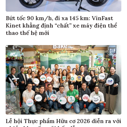
Bứt tốc 90 km/h, đi xa 145 km: VinFast
Kinet khẳng định “chất” xe máy điện thể
thao thế hệ mới
Lễ hội Thực phẩm Hữu cơ 2026 diễn ra với