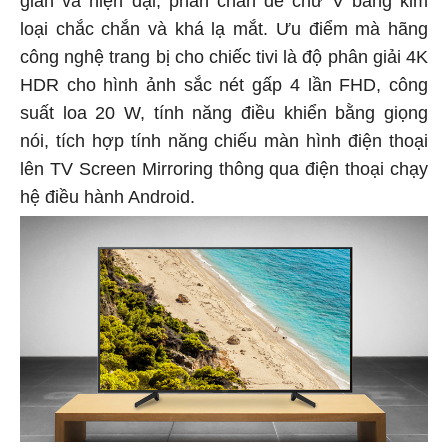
giản và hiện đại, phần chân đế chữ V bằng kim
loại chắc chắn và khá lạ mắt. Ưu điểm mà hãng
công nghệ trang bị cho chiếc tivi là độ phân giải 4K
HDR cho hình ảnh sắc nét gấp 4 lần FHD, công
suất loa 20 W, tính năng điều khiển bằng giọng
nói, tích hợp tính năng chiếu màn hình điện thoại
lên TV Screen Mirroring thông qua điện thoại chạy
hệ điều hành Android.