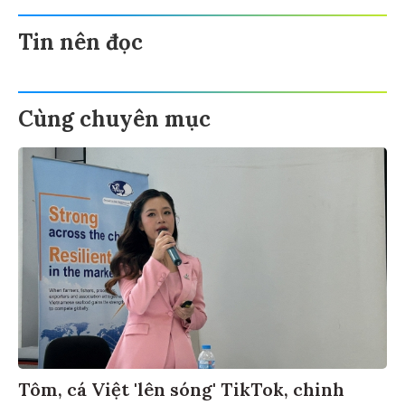
Tin nên đọc
Cùng chuyên mục
Tôm, cá Việt 'lên sóng' TikTok, chinh