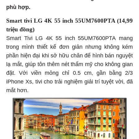
phù hợp.
Smart tivi LG 4K 55 inch 55UM7600PTA (14,99
triệu đồng)
Smart Tivi LG 4K 55 inch 55UM7600PTA mang
trong mình thiết kế đơn giản nhưng không kém
phần hiện đại khi sở hữu chân đế hình bán nguyệt
lạ mắt, giúp tôn thêm nét thẩm mỹ cho không gian
đặt. Với viền mỏng chỉ 0.5 cm, gần bằng 2/3
iPhone Xs, tivi cho trải nghiệm giải trí tuyệt vời, đã
mắt hơn.