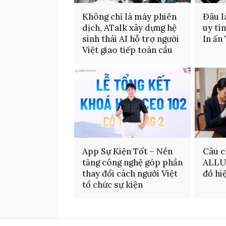
Không chỉ là máy phiên
Đâu là
dịch, ATalk xây dựng hệ
uy tí
sinh thái AI hỗ trợ người
In ấn
Việt giao tiếp toàn cầu
App Sự Kiện Tốt – Nền
Câu c
tảng công nghệ góp phần
ALLU
thay đổi cách người Việt
đồ hi
tổ chức sự kiện