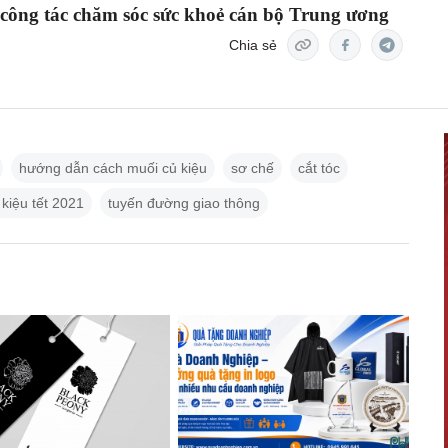
 công tác chăm sóc sức khoẻ cán bộ Trung ương
Chia sẻ
hướng dẫn cách muối củ kiệu
sơ chế
cắt tóc
 kiệu tết 2021
tuyến đường giao thông