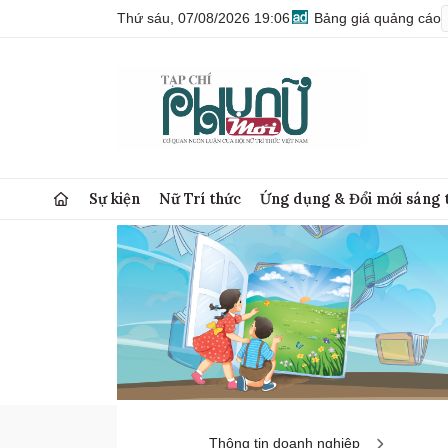
Thứ sáu, 07/08/2026 19:06
Bảng giá quảng cáo
Sự kiện
Nữ Trí thức
Ứng dụng & Đổi mới sáng 
Thông tin doanh nghiệp