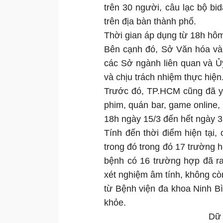
trên 30 người, câu lạc bộ bi
trên địa bàn thành phố.
Thời gian áp dụng từ 18h hôm
Bên cạnh đó, Sở Văn hóa và
các Sở ngành liên quan và Ủ
và chịu trách nhiệm thực hiện
Trước đó, TP.HCM cũng đã yê
phim, quán bar, game online,
18h ngày 15/3 đến hết ngày 3
Tính đến thời điểm hiện tại
trong đó trong đó 17 trường h
bệnh có 16 trường hợp đã ra
xét nghiệm âm tính, không c
từ Bệnh viện đa khoa Ninh B
khỏe.
Dữ 