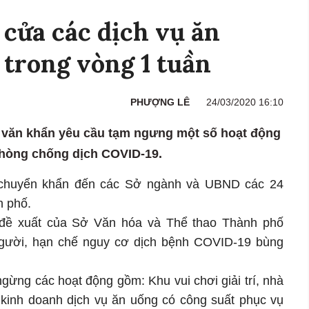
cửa các dịch vụ ăn
 trong vòng 1 tuần
PHƯỢNG LÊ
24/03/2020 16:10
văn khẩn yêu cầu tạm ngưng một số hoạt động
phòng chống dịch COVID-19.
 chuyển khẩn đến các Sở ngành và UBND các 24
h phố.
 đề xuất của Sở Văn hóa và Thể thao Thành phố
gười, hạn chế nguy cơ dịch bệnh COVID-19 bùng
ừng các hoạt động gồm: Khu vui chơi giải trí, nhà
 kinh doanh dịch vụ ăn uống có công suất phục vụ