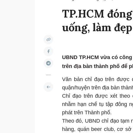
TP.HCM đóng 
uống, làm đẹp
UBND TP.HCM vừa có công 
trên địa bàn thành phố để 
Văn bản chỉ đạo trên được
quận/huyện trên địa bàn thàn
Chỉ đạo trên được xét theo
nhằm hạn chế tụ tập đông n
phát trên Thành phố.
Theo đó, UBND chỉ đạo tạm ng
hàng, quán beer club, cơ sở