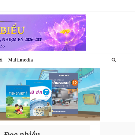
ới
Multimedia
Đọc nhiều