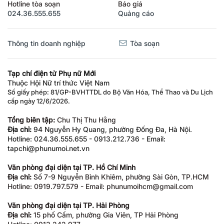
Hotline tòa soạn
Báo giá
024.36.555.655
Quảng cáo
Thông tin doanh nghiệp
Tòa soạn
Tạp chí điện tử Phụ nữ Mới
Thuộc Hội Nữ trí thức Việt Nam
Số giấy phép: 81/GP-BVHTTDL do Bộ Văn Hóa, Thể Thao và Du Lịch
cấp ngày 12/6/2026.
Tổng biên tập:
Chu Thị Thu Hằng
Địa chỉ:
94 Nguyễn Hy Quang, phường Đống Đa, Hà Nội.
Hotline: 024.36.555.655 - 0913.212.736 - Email:
tapchi@phunumoi.net.vn
Văn phòng đại diện tại TP. Hồ Chí Minh
Địa chỉ:
Số 7-9 Nguyễn Bỉnh Khiêm, phường Sài Gòn, TP.HCM
Hotline: 0919.797.579 - Email: phunumoihcm@gmail.com
Văn phòng đại diện tại TP. Hải Phòng
Địa chỉ:
15 phố Cấm, phường Gia Viên, TP Hải Phòng