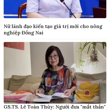
Nữ lãnh đạo kiến tạo giá trị mới cho nông
nghiệp Đồng Nai
GS.TS. Lê Toàn Thủy: Người đưa "mắt thần"