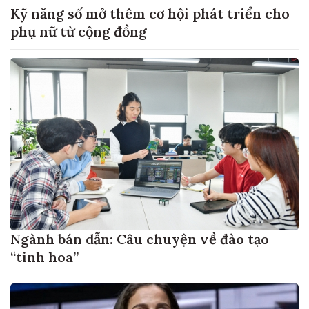
Kỹ năng số mở thêm cơ hội phát triển cho
phụ nữ từ cộng đồng
Ngành bán dẫn: Câu chuyện về đào tạo
“tinh hoa”