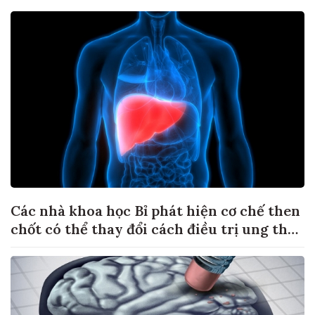
Các nhà khoa học Bỉ phát hiện cơ chế then
chốt có thể thay đổi cách điều trị ung thư
di căn gan