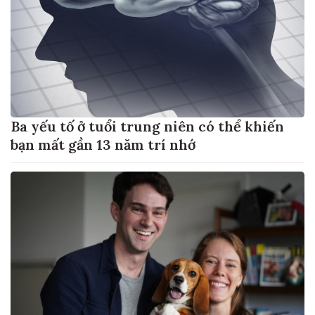
Ba yếu tố ở tuổi trung niên có thể khiến
bạn mất gần 13 năm trí nhớ