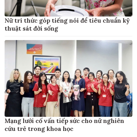
Nữ trí thức góp tiếng nói để tiêu chuẩn kỹ
thuật sát đời sống
Mạng lưới cố vấn tiếp sức cho nữ nghiên
cứu trẻ trong khoa học