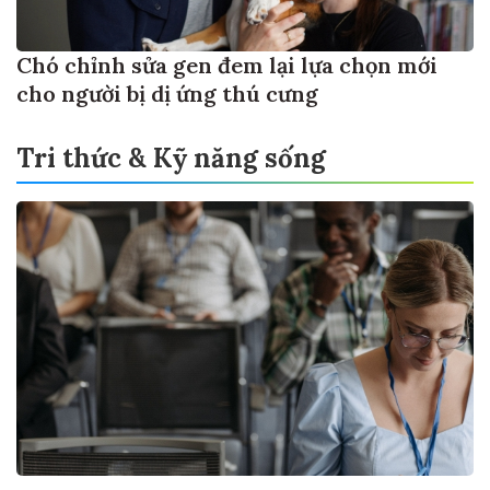
Chó chỉnh sửa gen đem lại lựa chọn mới
cho người bị dị ứng thú cưng
Tri thức & Kỹ năng sống