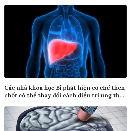
Các nhà khoa học Bỉ phát hiện cơ chế then
chốt có thể thay đổi cách điều trị ung thư
di căn gan