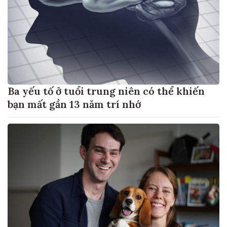
Ba yếu tố ở tuổi trung niên có thể khiến
bạn mất gần 13 năm trí nhớ