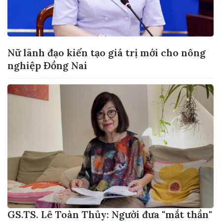
Nữ lãnh đạo kiến tạo giá trị mới cho nông
nghiệp Đồng Nai
GS.TS. Lê Toàn Thủy: Người đưa "mắt thần"