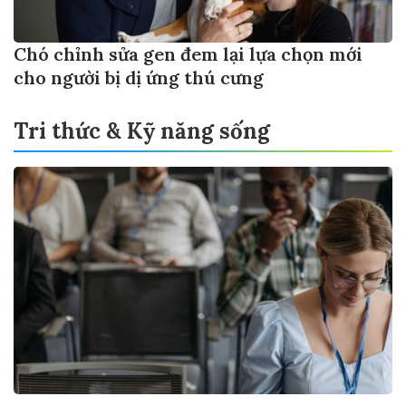
Chó chỉnh sửa gen đem lại lựa chọn mới
cho người bị dị ứng thú cưng
Tri thức & Kỹ năng sống