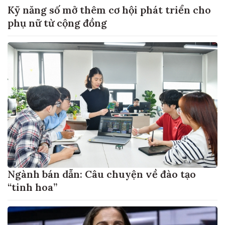
Kỹ năng số mở thêm cơ hội phát triển cho
phụ nữ từ cộng đồng
Ngành bán dẫn: Câu chuyện về đào tạo
“tinh hoa”