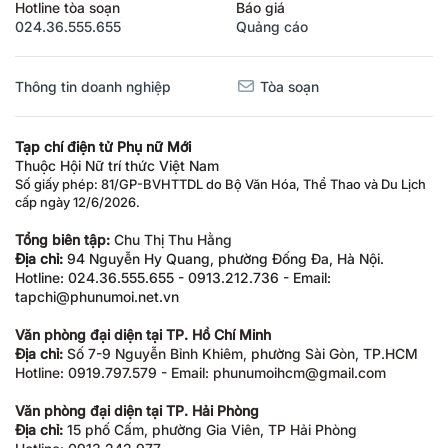
Hotline tòa soạn
Báo giá
024.36.555.655
Quảng cáo
Thông tin doanh nghiệp
Tòa soạn
Tạp chí điện tử Phụ nữ Mới
Thuộc Hội Nữ trí thức Việt Nam
Số giấy phép: 81/GP-BVHTTDL do Bộ Văn Hóa, Thể Thao và Du Lịch
cấp ngày 12/6/2026.
Tổng biên tập:
Chu Thị Thu Hằng
Địa chỉ:
94 Nguyễn Hy Quang, phường Đống Đa, Hà Nội.
Hotline: 024.36.555.655 - 0913.212.736 - Email:
tapchi@phunumoi.net.vn
Văn phòng đại diện tại TP. Hồ Chí Minh
Địa chỉ:
Số 7-9 Nguyễn Bỉnh Khiêm, phường Sài Gòn, TP.HCM
Hotline: 0919.797.579 - Email: phunumoihcm@gmail.com
Văn phòng đại diện tại TP. Hải Phòng
Địa chỉ:
15 phố Cấm, phường Gia Viên, TP Hải Phòng