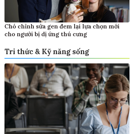
Chó chỉnh sửa gen đem lại lựa chọn mới
cho người bị dị ứng thú cưng
Tri thức & Kỹ năng sống