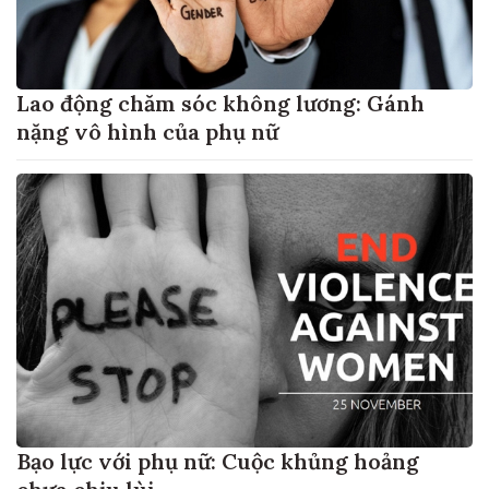
Lao động chăm sóc không lương: Gánh
nặng vô hình của phụ nữ
Bạo lực với phụ nữ: Cuộc khủng hoảng