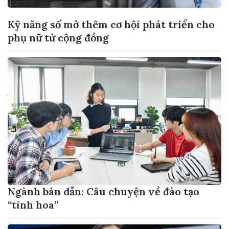
Kỹ năng số mở thêm cơ hội phát triển cho
phụ nữ từ cộng đồng
Ngành bán dẫn: Câu chuyện về đào tạo
“tinh hoa”