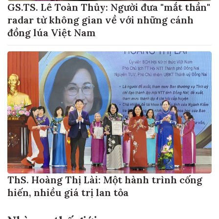
GS.TS. Lê Toàn Thủy: Người đưa "mắt thần"
radar từ không gian về với những cánh
đồng lúa Việt Nam
ThS. Hoàng Thị Lài: Một hành trình cống
hiến, nhiều giá trị lan tỏa