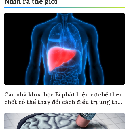
Nhìn ra thế giới
Các nhà khoa học Bỉ phát hiện cơ chế then
chốt có thể thay đổi cách điều trị ung thư
di căn gan