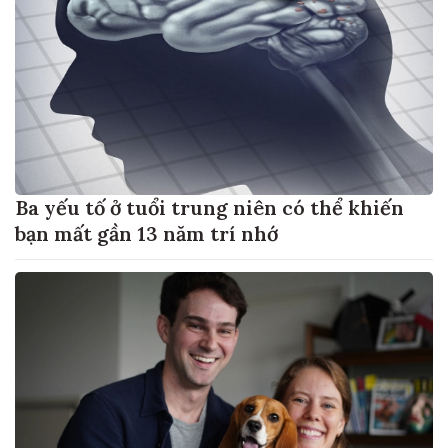
Ba yếu tố ở tuổi trung niên có thể khiến
bạn mất gần 13 năm trí nhớ