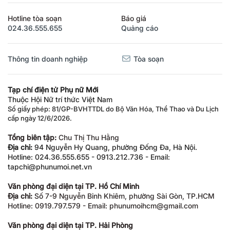
Hotline tòa soạn
Báo giá
024.36.555.655
Quảng cáo
Thông tin doanh nghiệp
Tòa soạn
Tạp chí điện tử Phụ nữ Mới
Thuộc Hội Nữ trí thức Việt Nam
Số giấy phép: 81/GP-BVHTTDL do Bộ Văn Hóa, Thể Thao và Du Lịch
cấp ngày 12/6/2026.
Tổng biên tập:
Chu Thị Thu Hằng
Địa chỉ:
94 Nguyễn Hy Quang, phường Đống Đa, Hà Nội.
Hotline: 024.36.555.655 - 0913.212.736 - Email:
tapchi@phunumoi.net.vn
Văn phòng đại diện tại TP. Hồ Chí Minh
Địa chỉ:
Số 7-9 Nguyễn Bỉnh Khiêm, phường Sài Gòn, TP.HCM
Hotline: 0919.797.579 - Email: phunumoihcm@gmail.com
Văn phòng đại diện tại TP. Hải Phòng