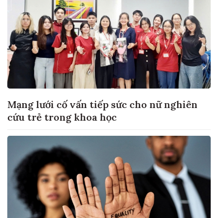
Mạng lưới cố vấn tiếp sức cho nữ nghiên
cứu trẻ trong khoa học