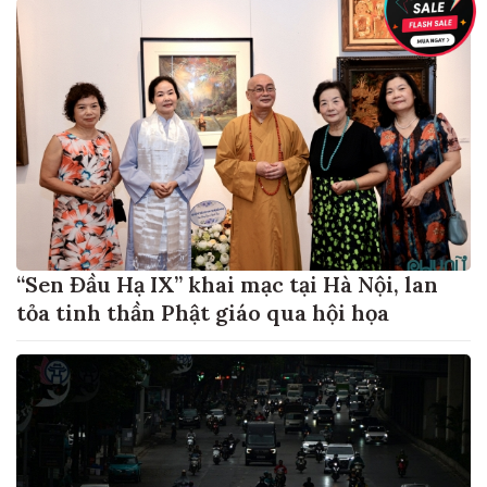
“Sen Đầu Hạ IX” khai mạc tại Hà Nội, lan
tỏa tinh thần Phật giáo qua hội họa