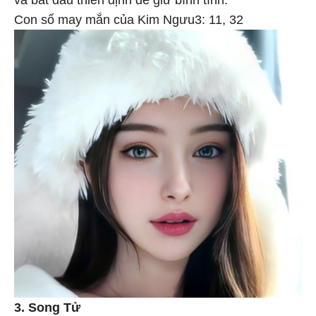
Con số may mắn của Kim Ngưu3: 11, 32
3. Song Tử