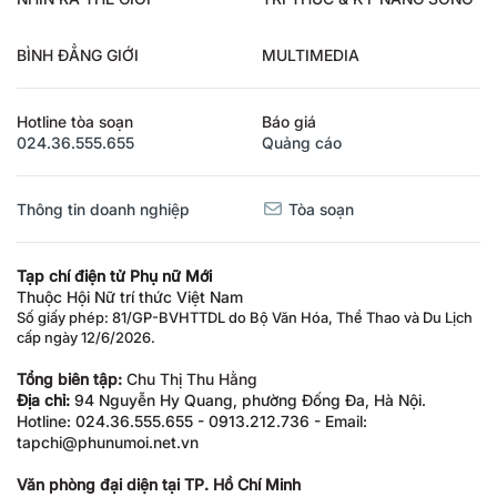
BÌNH ĐẲNG GIỚI
MULTIMEDIA
Hotline tòa soạn
Báo giá
024.36.555.655
Quảng cáo
Thông tin doanh nghiệp
Tòa soạn
Tạp chí điện tử Phụ nữ Mới
Thuộc Hội Nữ trí thức Việt Nam
Số giấy phép: 81/GP-BVHTTDL do Bộ Văn Hóa, Thể Thao và Du Lịch
cấp ngày 12/6/2026.
Tổng biên tập:
Chu Thị Thu Hằng
Địa chỉ:
94 Nguyễn Hy Quang, phường Đống Đa, Hà Nội.
Hotline: 024.36.555.655 - 0913.212.736 - Email:
tapchi@phunumoi.net.vn
Văn phòng đại diện tại TP. Hồ Chí Minh