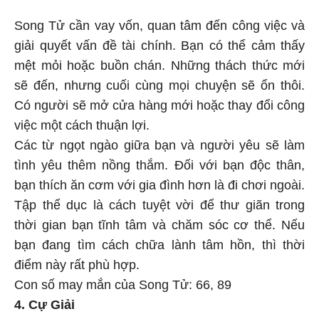
Song Tử cần vay vốn, quan tâm đến công việc và
giải quyết vấn đề tài chính. Bạn có thể cảm thấy
mệt mỏi hoặc buồn chán. Những thách thức mới
sẽ đến, nhưng cuối cùng mọi chuyện sẽ ổn thôi.
Có người sẽ mở cửa hàng mới hoặc thay đổi công
việc một cách thuận lợi.
Các từ ngọt ngào giữa bạn và người yêu sẽ làm
tình yêu thêm nồng thắm. Đối với bạn độc thân,
bạn thích ăn cơm với gia đình hơn là đi chơi ngoài.
Tập thể dục là cách tuyệt vời để thư giãn trong
thời gian bạn tĩnh tâm và chăm sóc cơ thể. Nếu
bạn đang tìm cách chữa lành tâm hồn, thì thời
điểm này rất phù hợp.
Con số may mắn của Song Tử: 66, 89
4. Cự Giải