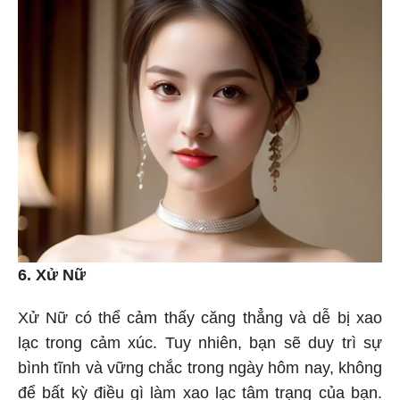
6. Xử Nữ
Xử Nữ có thể cảm thấy căng thẳng và dễ bị xao
lạc trong cảm xúc. Tuy nhiên, bạn sẽ duy trì sự
bình tĩnh và vững chắc trong ngày hôm nay, không
để bất kỳ điều gì làm xao lạc tâm trạng của bạn.