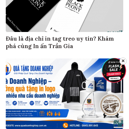
Đâu là địa chỉ in tag treo uy tín? Khám
phá cùng In ấn Trần Gia
✕