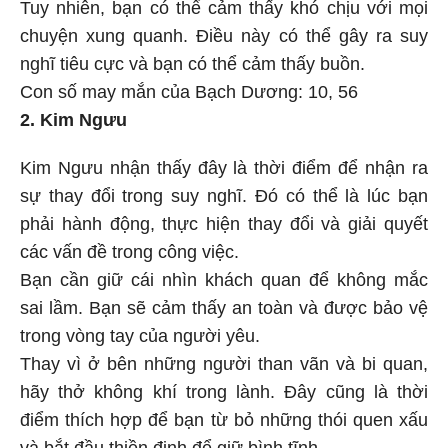
Tuy nhiên, bạn có thể cảm thấy khó chịu với mọi
chuyện xung quanh. Điều này có thể gây ra suy
nghĩ tiêu cực và bạn có thể cảm thấy buồn.
Con số may mắn của Bạch Dương: 10, 56
2. Kim Ngưu
Kim Ngưu nhận thấy đây là thời điểm để nhận ra
sự thay đổi trong suy nghĩ. Đó có thể là lúc bạn
phải hành động, thực hiện thay đổi và giải quyết
các vấn đề trong công việc.
Bạn cần giữ cái nhìn khách quan để không mắc
sai lầm. Bạn sẽ cảm thấy an toàn và được bảo vệ
trong vòng tay của người yêu.
Thay vì ở bên những người than vãn và bi quan,
hãy thở không khí trong lành. Đây cũng là thời
điểm thích hợp để bạn từ bỏ những thói quen xấu
và bắt đầu thiền định để giữ bình tĩnh.