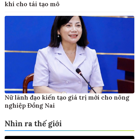
khí cho tái tạo mô
Nữ lãnh đạo kiến tạo giá trị mới cho nông
nghiệp Đồng Nai
Nhìn ra thế giới