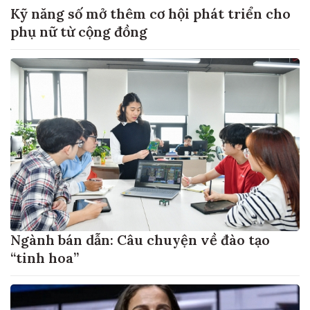
Kỹ năng số mở thêm cơ hội phát triển cho
phụ nữ từ cộng đồng
Ngành bán dẫn: Câu chuyện về đào tạo
“tinh hoa”