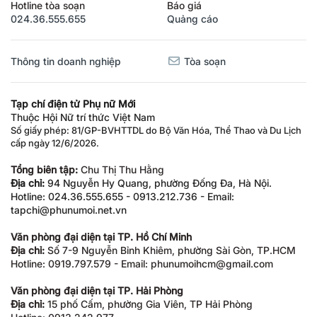
Hotline tòa soạn
Báo giá
024.36.555.655
Quảng cáo
Thông tin doanh nghiệp
Tòa soạn
Tạp chí điện tử Phụ nữ Mới
Thuộc Hội Nữ trí thức Việt Nam
Số giấy phép: 81/GP-BVHTTDL do Bộ Văn Hóa, Thể Thao và Du Lịch
cấp ngày 12/6/2026.
Tổng biên tập:
Chu Thị Thu Hằng
Địa chỉ:
94 Nguyễn Hy Quang, phường Đống Đa, Hà Nội.
Hotline: 024.36.555.655 - 0913.212.736 - Email:
tapchi@phunumoi.net.vn
Văn phòng đại diện tại TP. Hồ Chí Minh
Địa chỉ:
Số 7-9 Nguyễn Bỉnh Khiêm, phường Sài Gòn, TP.HCM
Hotline: 0919.797.579 - Email: phunumoihcm@gmail.com
Văn phòng đại diện tại TP. Hải Phòng
Địa chỉ:
15 phố Cấm, phường Gia Viên, TP Hải Phòng