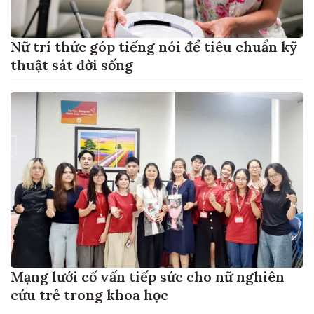
Nữ trí thức góp tiếng nói để tiêu chuẩn kỹ
thuật sát đời sống
Mạng lưới cố vấn tiếp sức cho nữ nghiên
cứu trẻ trong khoa học