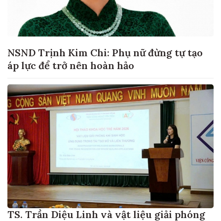
NSND Trịnh Kim Chi: Phụ nữ đừng tự tạo
áp lực để trở nên hoàn hảo
TS. Trần Diệu Linh và vật liệu giải phóng