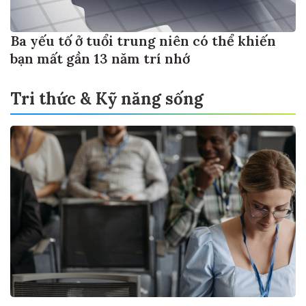
Ba yếu tố ở tuổi trung niên có thể khiến
bạn mất gần 13 năm trí nhớ
Tri thức & Kỹ năng sống