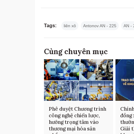
Tags:
liên xô
Antonov AN - 225
AN - 
Cùng chuyên mục
Phê duyệt Chương trình
Chính
công nghệ chiến lược,
đồng 
hướng trọng tâm vào
thưởn
thương mại hóa sản
Giải 