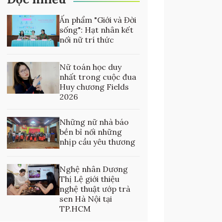
Ấn phẩm "Giới và Đời
sống": Hạt nhân kết
nối nữ trí thức
Nữ toán học duy
nhất trong cuộc đua
Huy chương Fields
2026
Những nữ nhà báo
bền bỉ nối những
nhịp cầu yêu thương
Nghệ nhân Dương
Thị Lệ giới thiệu
nghệ thuật ướp trà
sen Hà Nội tại
TP.HCM