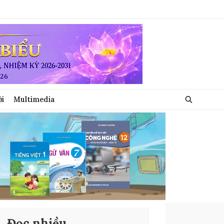
ới
Multimedia
Đọc nhiều