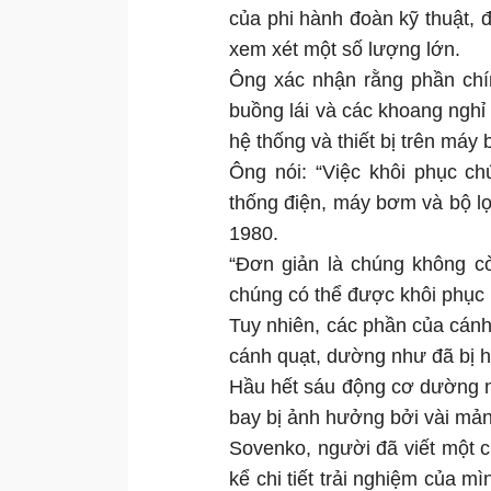
của phi hành đoàn kỹ thuật, đ
xem xét một số lượng lớn.
Ông xác nhận rằng phần chí
buồng lái và các khoang nghỉ
hệ thống và thiết bị trên máy 
Ông nói: “Việc khôi phục ch
thống điện, máy bơm và bộ l
1980.
“Đơn giản là chúng không c
chúng có thể được khôi phục l
Tuy nhiên, các phần của cán
cánh quạt, dường như đã bị h
Hầu hết sáu động cơ dường n
bay bị ảnh hưởng bởi vài mả
Sovenko, người đã viết một 
kể chi tiết trải nghiệm của m