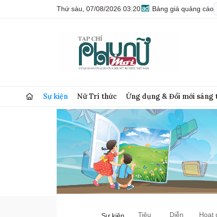
Thứ sáu, 07/08/2026 03:20
Bảng giá quảng cáo
Sự kiện
Nữ Trí thức
Ứng dụng & Đổi mới sáng 
Tiêu
Diễn
Hoạt 
Sự kiện