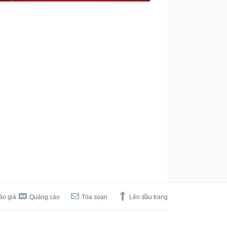
áo giá
Quảng cáo
Tòa soạn
Lên đầu trang