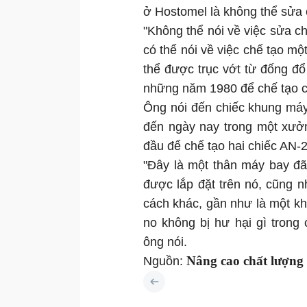
ở Hostomel là không thể sửa
"Không thể nói về việc sửa c
có thể nói về việc chế tạo mộ
thể được trục vớt từ đống đ
những năm 1980 để chế tạo ch
Ông nói đến chiếc khung má
đến ngày nay trong một xưởn
đầu để chế tạo hai chiếc AN-2
"Đây là một thân máy bay đã
được lắp đặt trên nó, cũng n
cách khác, gần như là một khu
no không bị hư hại gì trong
ông nói.
Nâng cao chất lượng
Nguồn: