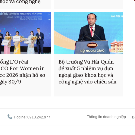
học và công nghệ
ổng L'Oréal -
Bộ trưởng Vũ Hải Quân
CO For Women in
đề xuất 5 nhiệm vụ đưa
ce 2026 nhận hồ sơ
ngoại giao khoa học và
gày 30/9
công nghệ vào chiều sâu
Thông tin doanh nghiệp
Hotline: 0913.242.977
B