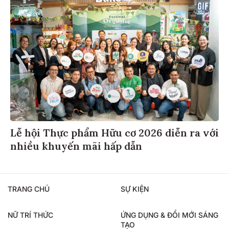
Lễ hội Thực phẩm Hữu cơ 2026 diễn ra với
nhiều khuyến mãi hấp dẫn
TRANG CHỦ
SỰ KIỆN
NỮ TRÍ THỨC
ỨNG DỤNG & ĐỔI MỚI SÁNG
TẠO