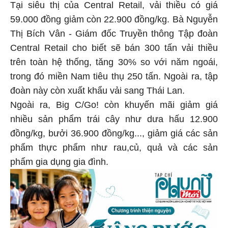
Tại siêu thị của Central Retail, vải thiều có giá
59.000 đồng giảm còn 22.900 đồng/kg. Bà Nguyễn
Thị Bích Vân - Giám đốc Truyền thông Tập đoàn
Central Retail cho biết sẽ bán 300 tấn vải thiều
trên toàn hệ thống, tăng 30% so với năm ngoái,
trong đó miền Nam tiêu thụ 250 tấn. Ngoài ra, tập
đoàn này còn xuất khẩu vải sang Thái Lan.
Ngoài ra, Big C/Go! còn khuyến mãi giảm giá
nhiều sản phẩm trái cây như dưa hấu 12.900
đồng/kg, bưởi 36.900 đồng/kg..., giảm giá các sản
phẩm thực phẩm như rau,củ, quả và các sản
phẩm gia dụng gia đình.