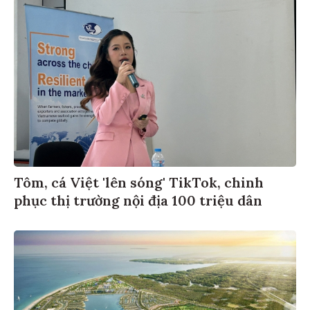
Tôm, cá Việt 'lên sóng' TikTok, chinh
phục thị trường nội địa 100 triệu dân