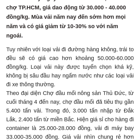
chợ TP.HCM, giá dao động từ 30.000 - 40.000
đồng/kg. Mùa vải năm nay đến sớm hơn mọi
năm và có giá giảm từ 10-30% so với năm
ngoái.
Tuy nhiên với loại vải đi đường hàng không, trái to
đều sẽ có giá cao hơn khoảng 50.000-60.000
đồng/kg. Loại vải này được tuyển chọn khá kỹ,
không bị sâu đầu hay ngấm nước như các loại vải
đi xe thông thường.
Theo đại diện Chợ đầu mối nông sản Thủ Đức, từ
cuối tháng 4 đến nay, chợ đầu mối đã tiêu thụ gần
5.400 tấn vải. Trong đó, 3.000 tấn nhập từ Đắk
Lắk, 2.400 tấn từ miền Bắc. Hiện giá sỉ cho hàng đi
container là 25.000-28.000 đồng, vải đi máy bay
33.000-35.000 đồng. Giá vải nhìn chung rẻ hơn