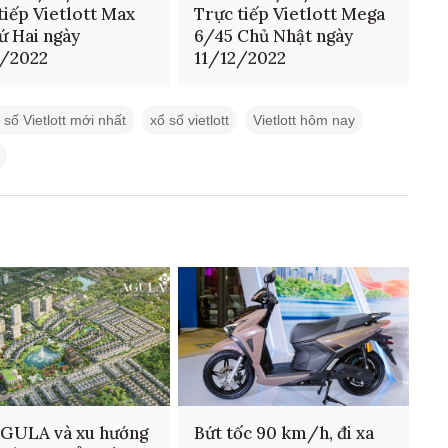
tiếp Vietlott Max
Trực tiếp Vietlott Mega
ứ Hai ngày
6/45 Chủ Nhật ngày
2/2022
11/12/2022
 số Vietlott mới nhất
xổ số vietlott
Vietlott hôm nay
AGULA và xu hướng
Bứt tốc 90 km/h, đi xa