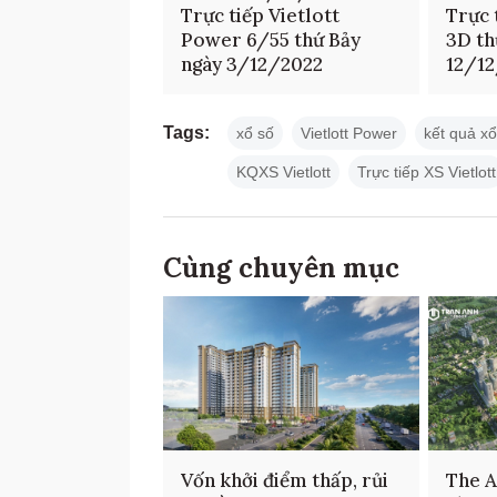
Trực tiếp Vietlott
Trực 
Power 6/55 thứ Bảy
3D th
ngày 3/12/2022
12/1
Tags:
xổ số
Vietlott Power
kết quả xổ
KQXS Vietlott
Trực tiếp XS Vietlott
Cùng chuyên mục
Vốn khởi điểm thấp, rủi
The 