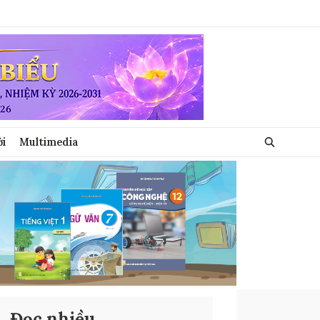
ới
Multimedia
Đọc nhiều