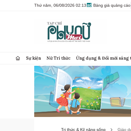
Thứ năm, 06/08/2026 02:13
Bảng giá quảng cáo
Sự kiện
Nữ Trí thức
Ứng dụng & Đổi mới sáng 
Tri thức & Kỹ năng sống
Giáo d