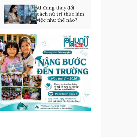
AI đang thay đổi
cách nữ trí thức làm
việc như thế nào?