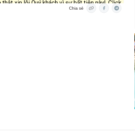
Chia sẻ