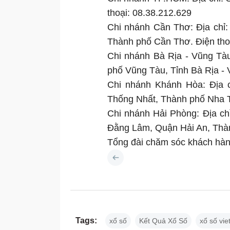
thoại: 08.38.212.629
Chi nhánh Cần Thơ: Địa chỉ
Thành phố Cần Thơ. Điện tho
Chi nhánh Bà Rịa - Vũng Tà
phố Vũng Tàu, Tỉnh Bà Rịa -
Chi nhánh Khánh Hòa: Địa c
Thống Nhất, Thành phố Nha 
Chi nhánh Hải Phòng: Địa c
Đằng Lâm, Quận Hải An, Thà
Tổng đài chăm sóc khách hàng
Tags:
xổ số
Kết Quả Xổ Số
xổ số viet