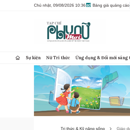
Chủ nhật, 09/08/2026 10:36
Bảng giá quảng cáo
Sự kiện
Nữ Trí thức
Ứng dụng & Đổi mới sáng 
Tri thức & Kỹ năng sống
Giáo d