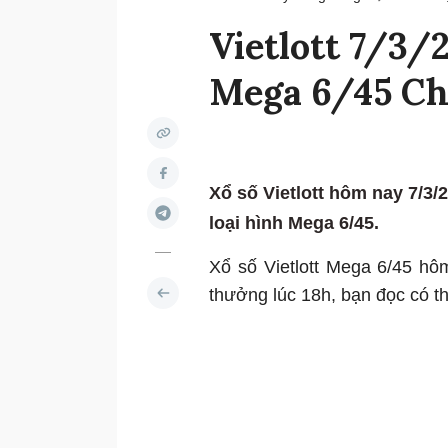
Vietlott 7/3/2
Mega 6/45 Ch
Xổ số Vietlott hôm nay 7/3
loại hình Mega 6/45.
Xổ số Vietlott Mega 6/45 h
thưởng lúc 18h, bạn đọc có thể