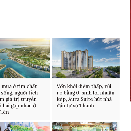
 mua ở tìm chất
Vốn khởi điểm thấp, rủi
 sống, người tích
ro bằng 0, sinh lợi nhuận
ìm giá trị truyền
kép, Aura Suite hút nhà
cả hai gặp nhau ở
đầu tư xứ Thanh
Tiên