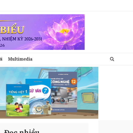
ới
Multimedia
Đọc nhiều