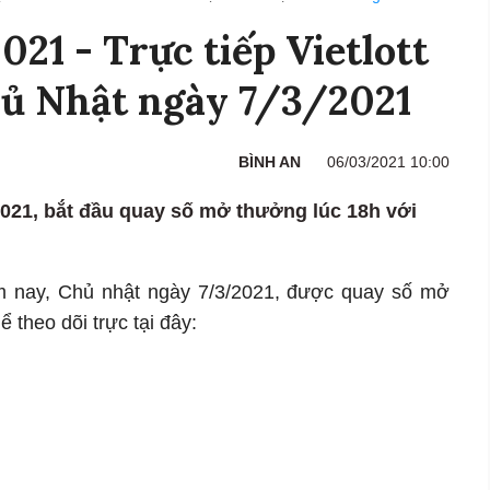
021 - Trực tiếp Vietlott
ủ Nhật ngày 7/3/2021
BÌNH AN
06/03/2021 10:00
/2021, bắt đầu quay số mở thưởng lúc 18h với
ôm nay, Chủ nhật ngày 7/3/2021, được quay số mở
 theo dõi trực tại đây: