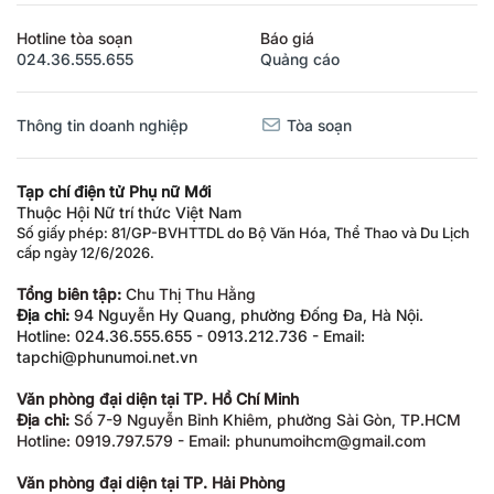
Hotline tòa soạn
Báo giá
024.36.555.655
Quảng cáo
Thông tin doanh nghiệp
Tòa soạn
Tạp chí điện tử Phụ nữ Mới
Thuộc Hội Nữ trí thức Việt Nam
Số giấy phép: 81/GP-BVHTTDL do Bộ Văn Hóa, Thể Thao và Du Lịch
cấp ngày 12/6/2026.
Tổng biên tập:
Chu Thị Thu Hằng
Địa chỉ:
94 Nguyễn Hy Quang, phường Đống Đa, Hà Nội.
Hotline: 024.36.555.655 - 0913.212.736 - Email:
tapchi@phunumoi.net.vn
Văn phòng đại diện tại TP. Hồ Chí Minh
Địa chỉ:
Số 7-9 Nguyễn Bỉnh Khiêm, phường Sài Gòn, TP.HCM
Hotline: 0919.797.579 - Email: phunumoihcm@gmail.com
Văn phòng đại diện tại TP. Hải Phòng