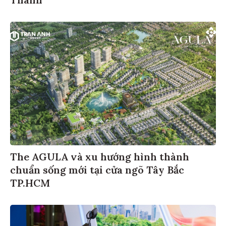
The AGULA và xu hướng hình thành
chuẩn sống mới tại cửa ngõ Tây Bắc
TP.HCM