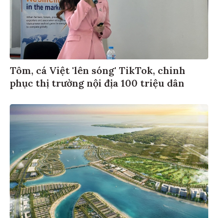
Tôm, cá Việt 'lên sóng' TikTok, chinh
phục thị trường nội địa 100 triệu dân