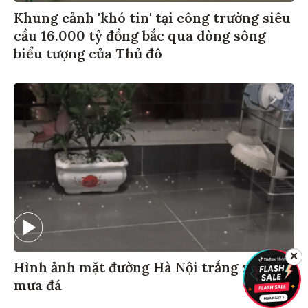
Khung cảnh 'khó tin' tại công trường siêu
cầu 16.000 tỷ đồng bắc qua dòng sông
biểu tượng của Thủ đô
✕
Hình ảnh mặt đường Hà Nội trắng xoá vì
mưa đá