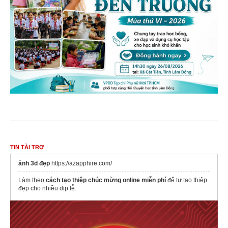
TIN TÀI TRỢ
ảnh 3d đẹp
https://azapphire.com/
Làm theo
cách tạo thiệp chúc mừng online miễn phí
để tự tạo thiệp
đẹp cho nhiều dịp lễ.