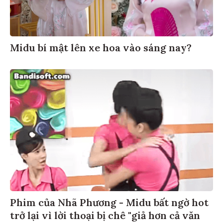
Midu bí mật lên xe hoa vào sáng nay?
Phim của Nhã Phương - Midu bất ngờ hot
trở lại vì lời thoại bị chê "giả hơn cả văn