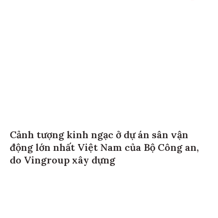
Cảnh tượng kinh ngạc ở dự án sân vận
động lớn nhất Việt Nam của Bộ Công an,
do Vingroup xây dựng