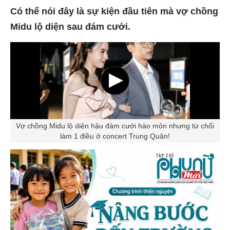
Có thể nói đây là sự kiện đầu tiên mà vợ chồng
Midu lộ diện sau đám cưới.
Vợ chồng Midu lộ diện hậu đám cưới hào môn nhưng từ chối
làm 1 điều ở concert Trung Quân!