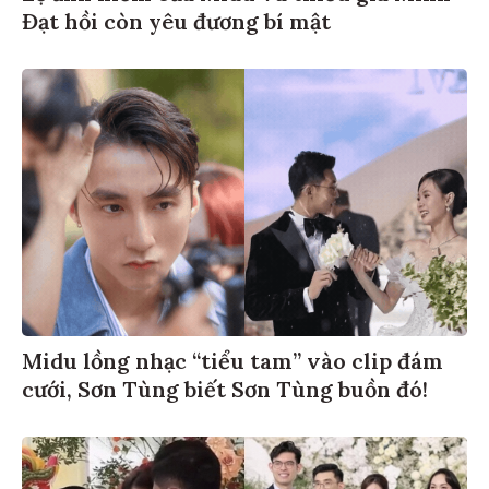
Đạt hồi còn yêu đương bí mật
Midu lồng nhạc “tiểu tam” vào clip đám
cưới, Sơn Tùng biết Sơn Tùng buồn đó!