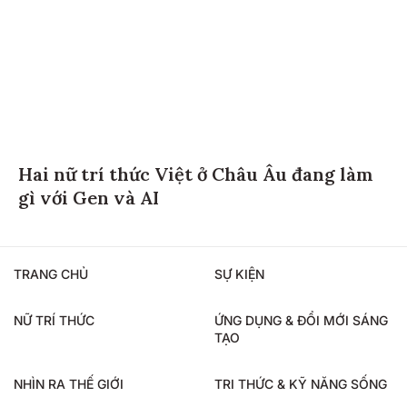
Hai nữ trí thức Việt ở Châu Âu đang làm
gì với Gen và AI
TRANG CHỦ
SỰ KIỆN
NỮ TRÍ THỨC
ỨNG DỤNG & ĐỔI MỚI SÁNG
TẠO
NHÌN RA THẾ GIỚI
TRI THỨC & KỸ NĂNG SỐNG