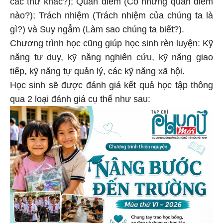
các thứ khác?); Quan điểm (Có những quan điểm
nào?); Trách nhiệm (Trách nhiệm của chúng ta là
gì?) và Suy ngẫm (Làm sao chúng ta biết?).
Chương trình học cũng giúp học sinh rèn luyện: Kỹ
năng tư duy, kỹ năng nghiên cứu, kỹ năng giao
tiếp, kỹ năng tự quản lý, các kỹ năng xã hội.
Học sinh sẽ được đánh giá kết quả học tập thông
qua 2 loại đánh giá cụ thể như sau: