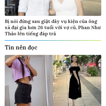
Bị nói đứng sau giật dây vụ kiện của ông
xã đại gia hơn 26 tuổi với vợ cũ, Phan Như
Thảo lên tiếng đáp trả
Tin nên đọc