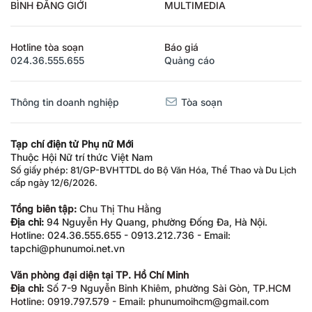
BÌNH ĐẲNG GIỚI
MULTIMEDIA
Hotline tòa soạn
Báo giá
024.36.555.655
Quảng cáo
Thông tin doanh nghiệp
Tòa soạn
Tạp chí điện tử Phụ nữ Mới
Thuộc Hội Nữ trí thức Việt Nam
Số giấy phép: 81/GP-BVHTTDL do Bộ Văn Hóa, Thể Thao và Du Lịch
cấp ngày 12/6/2026.
Tổng biên tập:
Chu Thị Thu Hằng
Địa chỉ:
94 Nguyễn Hy Quang, phường Đống Đa, Hà Nội.
Hotline: 024.36.555.655 - 0913.212.736 - Email:
tapchi@phunumoi.net.vn
Văn phòng đại diện tại TP. Hồ Chí Minh
Địa chỉ:
Số 7-9 Nguyễn Bỉnh Khiêm, phường Sài Gòn, TP.HCM
Hotline: 0919.797.579 - Email: phunumoihcm@gmail.com