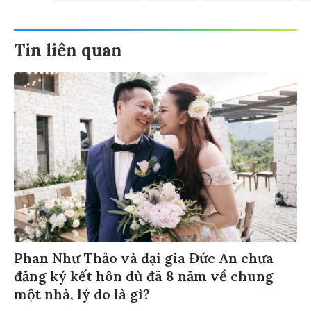
Tin liên quan
Phan Như Thảo và đại gia Đức An chưa
đăng ký kết hôn dù đã 8 năm về chung
một nhà, lý do là gì?