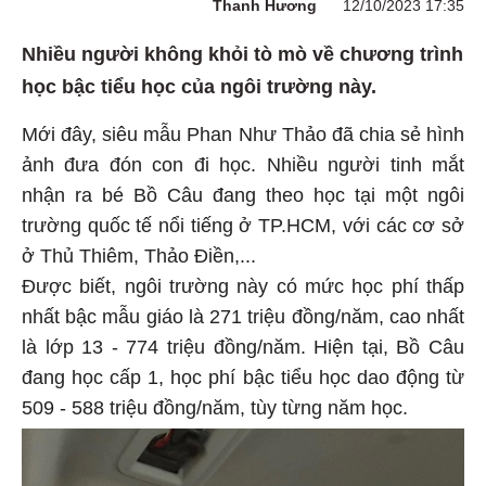
Thanh Hương
12/10/2023 17:35
Nhiều người không khỏi tò mò về chương trình
học bậc tiểu học của ngôi trường này.
Mới đây, siêu mẫu Phan Như Thảo đã chia sẻ hình
ảnh đưa đón con đi học. Nhiều người tinh mắt
nhận ra bé Bồ Câu đang theo học tại một ngôi
trường quốc tế nổi tiếng ở TP.HCM, với các cơ sở
ở Thủ Thiêm, Thảo Điền,...
Được biết, ngôi trường này có mức học phí thấp
nhất bậc mẫu giáo là 271 triệu đồng/năm, cao nhất
là lớp 13 - 774 triệu đồng/năm. Hiện tại, Bồ Câu
đang học cấp 1, học phí bậc tiểu học dao động từ
509 - 588 triệu đồng/năm, tùy từng năm học.