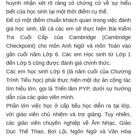
huynh nhận xét rõ ràng có chứng cứ về sự hiểu
biết của học sinh tại một thời điểm cụ thể.
Để có một điểm chuẩn khách quan trong việc đánh
giá học sinh, tất cả các em sẽ thực hiện Bài Kiểm
Tra Cuối Cấp của Cambridge (Cambridge
Checkpoint) cho môn Anh Ngữ và môn Toán vào
gần cuối năm Lớp 6. Các em Học sinh từ Lớp 1
đến Lớp 5 cũng được đánh giá chính thức.
Các em học sinh Lớp 6 (là năm cuối của Chương
Trình Tiểu học) phải thực hiện một dự án cộng tác
tìm hiểu lớn, gọi là Triển lãm PYP, dưới sự hướng
dẫn của các giáo viên mình.
Phần lớn việc học ở cấp tiểu học diễn ra tại lớp,
với giáo viên chủ nhiệm và trợ giảng. Tuy nhiên,
các giáo viên chuyên nghiệp về Âm Nhạc, Giáo
Dục Thể Thao, Bơi Lội, Ngôn Ngữ và Văn Hóa