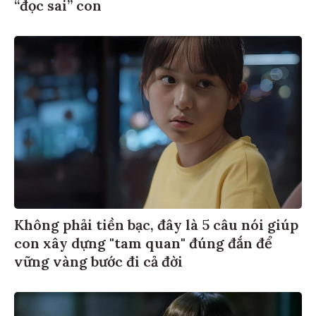
“đọc sai” con
Không phải tiền bạc, đây là 5 câu nói giúp
con xây dựng "tam quan" đúng đắn để
vững vàng bước đi cả đời