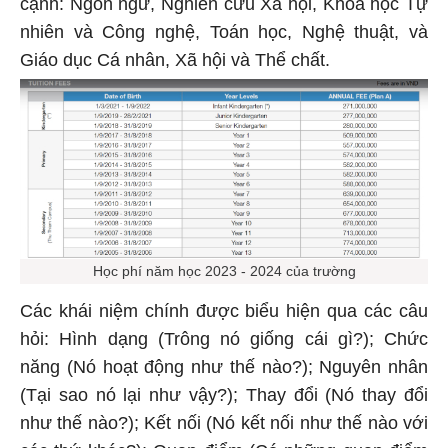
cạnh: Ngôn ngữ, Nghiên cứu Xã hội, Khoa học Tự
nhiên và Công nghệ, Toán học, Nghệ thuật, và
Giáo dục Cá nhân, Xã hội và Thể chất.
Học phí năm học 2023 - 2024 của trường
Các khái niệm chính được biểu hiện qua các câu
hỏi: Hình dạng (Trông nó giống cái gì?); Chức
năng (Nó hoạt động như thế nào?); Nguyên nhân
(Tại sao nó lại như vậy?); Thay đổi (Nó thay đổi
như thế nào?); Kết nối (Nó kết nối như thế nào với