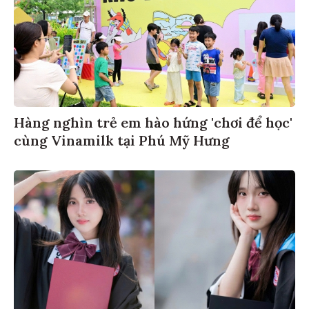
Hàng nghìn trẻ em hào hứng 'chơi để học'
cùng Vinamilk tại Phú Mỹ Hưng