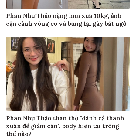
Phan Như Thảo nặng hơn xưa 10kg, ảnh
cận cảnh vòng eo và bụng lại gây bất ngờ
Phan Như Thảo than thở "dành cả thanh
xuân để giảm cân", body hiện tại trông
thế nào?