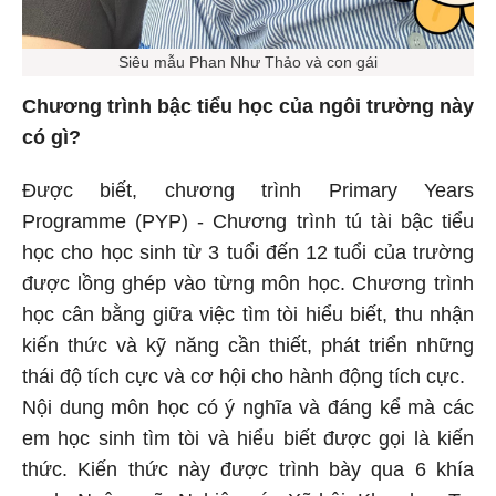
Siêu mẫu Phan Như Thảo và con gái
Chương trình bậc tiểu học của ngôi trường này
có gì?
Được biết, chương trình Primary Years
Programme (PYP) - Chương trình tú tài bậc tiểu
học cho học sinh từ 3 tuổi đến 12 tuổi của trường
được lồng ghép vào từng môn học. Chương trình
học cân bằng giữa việc tìm tòi hiểu biết, thu nhận
kiến thức và kỹ năng cần thiết, phát triển những
thái độ tích cực và cơ hội cho hành động tích cực.
Nội dung môn học có ý nghĩa và đáng kể mà các
em học sinh tìm tòi và hiểu biết được gọi là kiến
thức. Kiến thức này được trình bày qua 6 khía