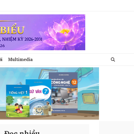
ới
Multimedia
Đọc nhiều