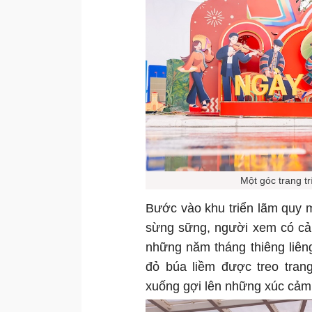
Một góc trang t
Bước vào khu triển lãm quy
sừng sững, người xem có cả
những năm tháng thiêng liên
đỏ búa liềm được treo tran
xuống gợi lên những xúc cảm 