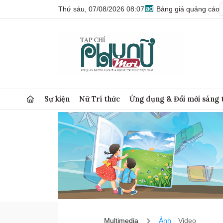
Thứ sáu, 07/08/2026 08:07
Bảng giá quảng cáo
Sự kiện
Nữ Trí thức
Ứng dụng & Đổi mới sáng 
Multimedia
Ảnh
Video