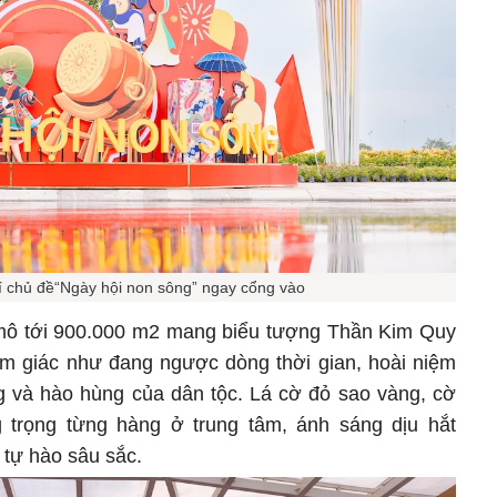
rí chủ đề“Ngày hội non sông” ngay cổng vào
 mô tới 900.000 m2 mang biểu tượng Thần Kim Quy
m giác như đang ngược dòng thời gian, hoài niệm
g và hào hùng của dân tộc. Lá cờ đỏ sao vàng, cờ
g trọng từng hàng ở trung tâm, ánh sáng dịu hắt
tự hào sâu sắc.