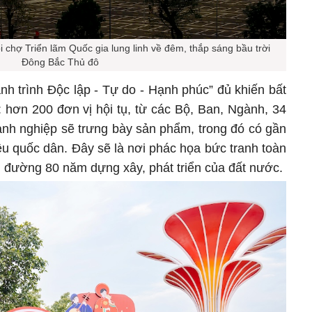
 chợ Triển lãm Quốc gia lung linh về đêm, thắp sáng bầu trời
Đông Bắc Thủ đô
h trình Độc lập - Tự do - Hạnh phúc” đủ khiến bất
 hơn 200 đơn vị hội tụ, từ các Bộ, Ban, Ngành, 34
anh nghiệp sẽ trưng bày sản phẩm, trong đó có gần
u quốc dân. Đây sẽ là nơi phác họa bức tranh toàn
 đường 80 năm dựng xây, phát triển của đất nước.