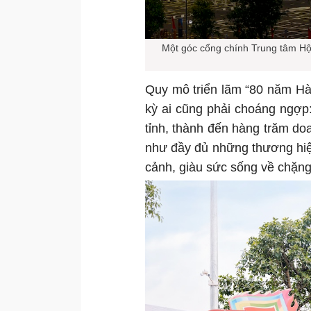
Một góc cổng chính Trung tâm Hội
Quy mô triển lãm “80 năm Hàn
kỳ ai cũng phải choáng ngợp:
tỉnh, thành đến hàng trăm do
như đầy đủ những thương hiệ
cảnh, giàu sức sống về chặng