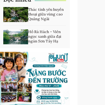
Thác tình yêu huyền
thoại giữa vùng cao
Quảng Ngãi
Hồ Rà Hách – Viên
ngọc xanh giữa đại
ngàn Sơn Tây Hạ