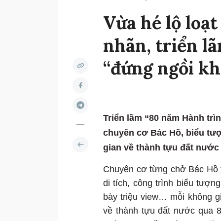
Vừa hé lộ loạ
nhãn, triển l
“đứng ngồi k
Triển lãm “80 năm Hành trì
chuyên cơ Bác Hồ, biểu tư
gian về thành tựu đất nước
Chuyên cơ từng chở Bác Hồ t
di tích, công trình biểu tượ
bày triệu view… mỗi không 
về thành tựu đất nước qua 80