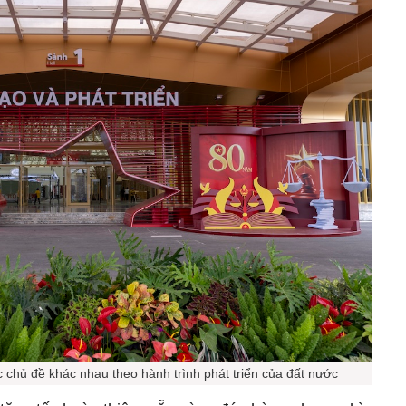
c chủ đề khác nhau theo hành trình phát triển của đất nước