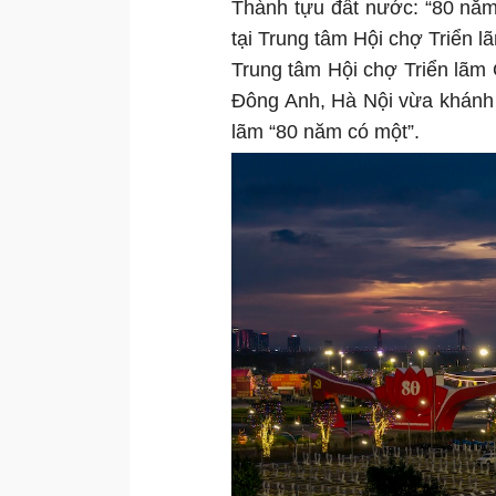
Thành tựu đất nước: “80 năm
tại Trung tâm Hội chợ Triển l
Trung tâm Hội chợ Triển lãm 
Đông Anh, Hà Nội vừa khánh t
lãm “80 năm có một”.