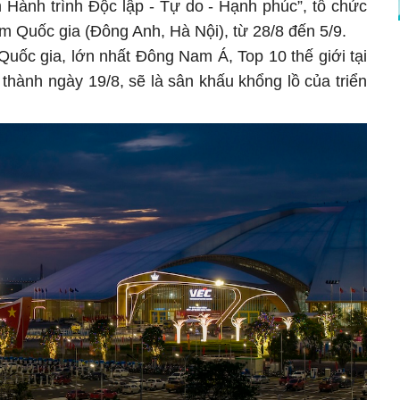
 Hành trình Độc lập - Tự do - Hạnh phúc”, tổ chức
ãm Quốc gia (Đông Anh, Hà Nội), từ 28/8 đến 5/9.
Quốc gia, lớn nhất Đông Nam Á, Top 10 thế giới tại
hành ngày 19/8, sẽ là sân khấu khổng lồ của triển