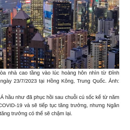
tòa nhà cao tầng vào lúc hoàng hôn nhìn từ Đỉnh
 ngày 23/7/2023 tại Hồng Kông, Trung Quốc. Ảnh:
 Á hầu như đã phục hồi sau chuỗi cú sốc kể từ năm
COVID-19 và sẽ tiếp tục tăng trưởng, nhưng Ngân
 tăng trưởng có thể sẽ chậm lại.