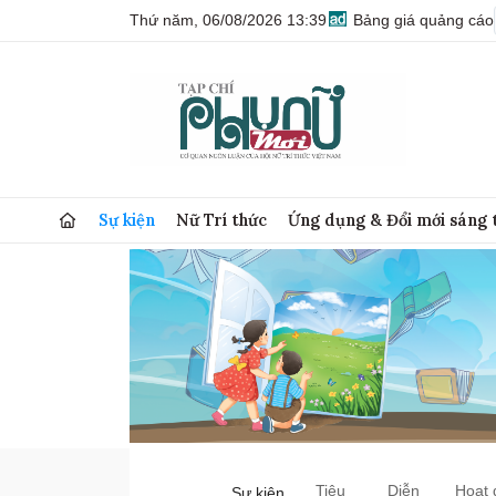
Thứ năm, 06/08/2026 13:39
Bảng giá quảng cáo
Sự kiện
Nữ Trí thức
Ứng dụng & Đổi mới sáng 
Tiêu
Diễn
Hoạt 
Sự kiện