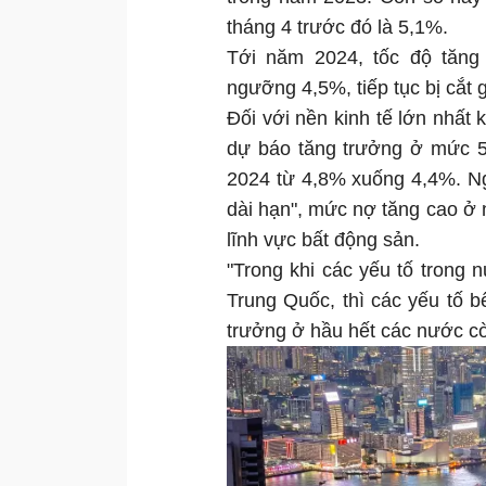
tháng 4 trước đó là 5,1%.
Tới năm 2024, tốc độ tăn
ngưỡng 4,5%, tiếp tục bị cắt 
Đối với nền kinh tế lớn nhất
dự báo tăng trưởng ở mức 
2024 từ 4,8% xuống 4,4%. Ng
dài hạn", mức nợ tăng cao ở n
lĩnh vực bất động sản.
"Trong khi các yếu tố trong
Trung Quốc, thì các yếu tố
trưởng ở hầu hết các nước cò