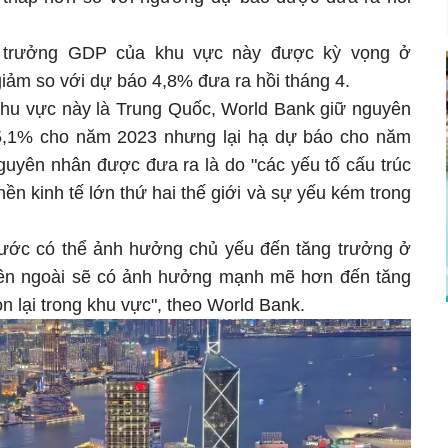
g trưởng GDP của khu vực này được kỳ vọng ở
giảm so với dự báo 4,8% đưa ra hồi tháng 4.
 khu vực này là Trung Quốc, World Bank giữ nguyên
5,1% cho năm 2023 nhưng lại hạ dự báo cho năm
uyên nhân được đưa ra là do "các yếu tố cấu trúc
ền kinh tế lớn thứ hai thế giới và sự yếu kém trong
 nước có thể ảnh hưởng chủ yếu đến tăng trưởng ở
 bên ngoài sẽ có ảnh hưởng mạnh mẽ hơn đến tăng
n lại trong khu vực", theo World Bank.