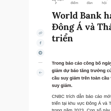
điểm
đàn
hội
World Bank hạ
Đông Á và Th
triển
Trong báo cáo công bố ngày
giảm dự báo tăng trưởng c
cầu suy giảm trên toàn cầu 
suy giảm.
CNBC trích dẫn báo cáo mới
triển tại khu vực Đông Á và
trong năm 2023. Con số này