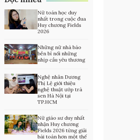
Nữ toán học duy
nhất trong cuộc đua
Huy chương Fields
2026
Những nữ nhà báo
bền bỉ nối những
nhịp cầu yêu thương
Nghệ nhân Dương
Thị Lệ giới thiệu
nghệ thuật ướp trà
sen Hà Nội tại
TP.HCM
Nữ giáo sư duy nhất
nhận Huy chương
Fields 2026 từng giải
bài toán hơn một thế