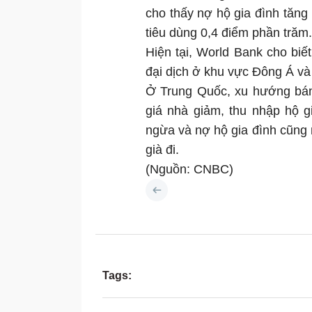
cho thấy nợ hộ gia đình tăng
tiêu dùng 0,4 điểm phần trăm.
Hiện tại, World Bank cho biế
đại dịch ở khu vực Đông Á và
Ở Trung Quốc, xu hướng bán 
giá nhà giảm, thu nhập hộ g
ngừa và nợ hộ gia đình cũng
già đi.
(Nguồn: CNBC)
Tags: