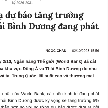
kỳ 2026-2031
 dự báo tăng trưởng
ái Bình Dương đang phát
NGỌC CHÂU
02/10/2023 15:56
 2/10, Ngân hàng Thế giới (World Bank) đã cắt
ủa khu vực Đông Á và Thái Bình Dương do nhu
và tại Trung Quốc, lãi suất cao và thương mại
 nhất của World Bank, các nền kinh tế đang phát
 Thái Bình Dương được kỳ vọng sẽ tăng trưởng 5%
 thấp hơn so với ngưỡng dự báo được đưa ra hồi