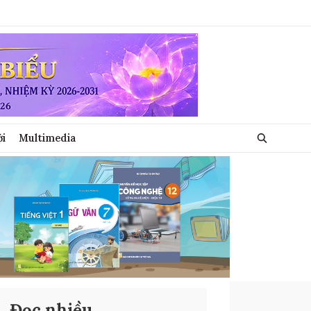
ới
Multimedia
Đọc nhiều