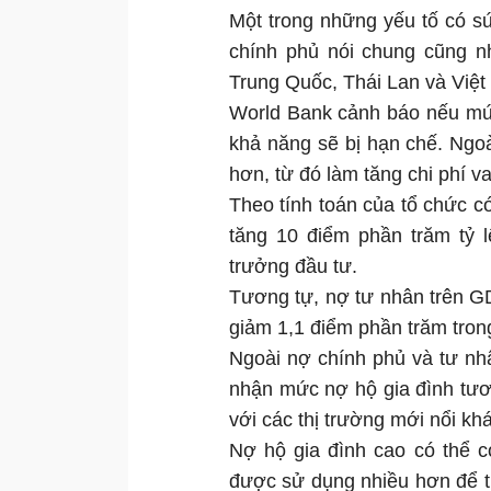
Một trong những yếu tố có s
chính phủ nói chung cũng n
Trung Quốc, Thái Lan và Việ
World Bank cảnh báo nếu mức
khả năng sẽ bị hạn chế. Ngoà
hơn, từ đó làm tăng chi phí v
Theo tính toán của tổ chức c
tăng 10 điểm phần trăm tỷ l
trưởng đầu tư.
Tương tự, nợ tư nhân trên G
giảm 1,1 điểm phần trăm tron
Ngoài nợ chính phủ và tư nh
nhận mức nợ hộ gia đình tươ
với các thị trường mới nổi kh
Nợ hộ gia đình cao có thể c
được sử dụng nhiều hơn để trả