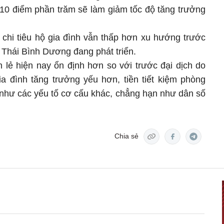
 10 điểm phần trăm sẽ làm giảm tốc độ tăng trưởng
t chi tiêu hộ gia đình vẫn thấp hơn xu hướng trước
 Thái Bình Dương đang phát triển.
lẻ hiện nay ổn định hơn so với trước đại dịch do
ia đình tăng trưởng yếu hơn, tiền tiết kiệm phòng
 như các yếu tố cơ cấu khác, chẳng hạn như dân số
Chia sẻ