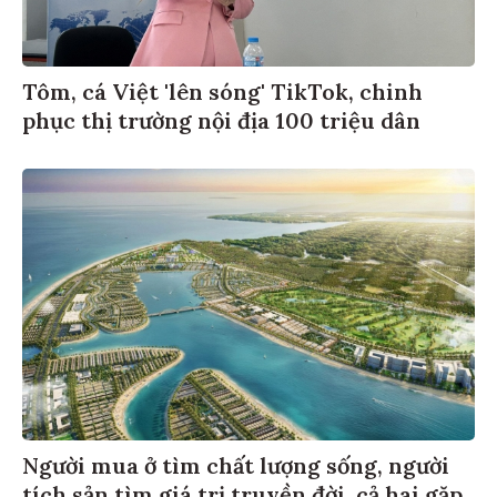
Tôm, cá Việt 'lên sóng' TikTok, chinh
phục thị trường nội địa 100 triệu dân
Người mua ở tìm chất lượng sống, người
tích sản tìm giá trị truyền đời, cả hai gặp