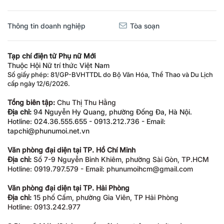
Thông tin doanh nghiệp
Tòa soạn
Tạp chí điện tử Phụ nữ Mới
Thuộc Hội Nữ trí thức Việt Nam
Số giấy phép: 81/GP-BVHTTDL do Bộ Văn Hóa, Thể Thao và Du Lịch
cấp ngày 12/6/2026.
Tổng biên tập:
Chu Thị Thu Hằng
Địa chỉ:
94 Nguyễn Hy Quang, phường Đống Đa, Hà Nội.
Hotline: 024.36.555.655 - 0913.212.736 - Email:
tapchi@phunumoi.net.vn
Văn phòng đại diện tại TP. Hồ Chí Minh
Địa chỉ:
Số 7-9 Nguyễn Bỉnh Khiêm, phường Sài Gòn, TP.HCM
Hotline: 0919.797.579 - Email: phunumoihcm@gmail.com
Văn phòng đại diện tại TP. Hải Phòng
Địa chỉ:
15 phố Cấm, phường Gia Viên, TP Hải Phòng
Hotline: 0913.242.977