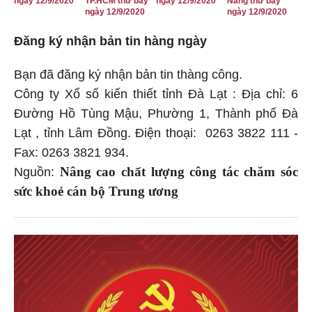
ngày 12/9/2020
TP.HCM thứ bảy
ngày 12/9/2020
Nẵng thứ bảy
ngày 12/9/2020
ngày 12/9/2020
Đăng ký nhận bản tin hàng ngày
Bạn đã đăng ký nhận bản tin thàng công.
Công ty Xổ số kiến thiết tỉnh Đà Lạt : Địa chỉ: 6
Đường Hồ Tùng Mậu, Phường 1, Thành phố Đà
Lạt , tỉnh Lâm Đồng. Điện thoại: 0263 3822 111 -
Fax: 0263 3821 934.
Nâng cao chất lượng công tác chăm sóc
Nguồn:
sức khoẻ cán bộ Trung ương