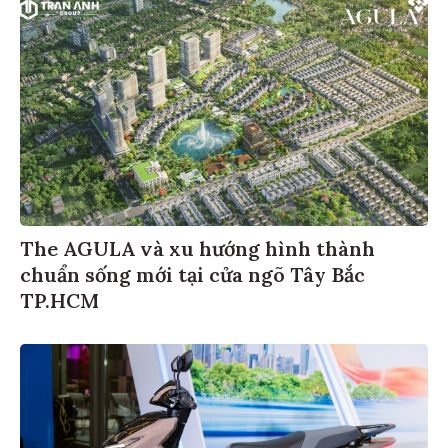
The AGULA và xu hướng hình thành
chuẩn sống mới tại cửa ngõ Tây Bắc
TP.HCM