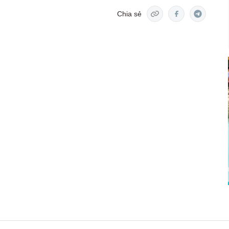
Chia sẻ