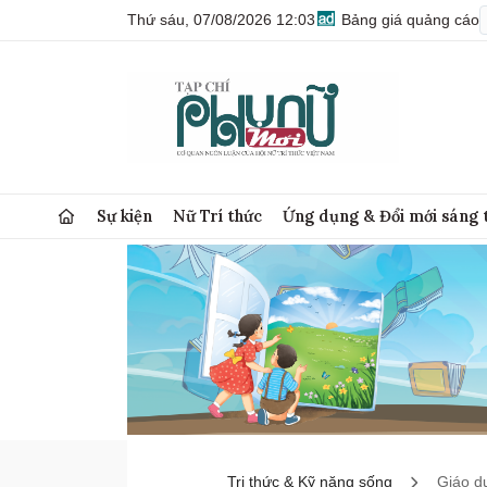
Thứ sáu, 07/08/2026 12:03
Bảng giá quảng cáo
Sự kiện
Nữ Trí thức
Ứng dụng & Đổi mới sáng 
Tri thức & Kỹ năng sống
Giáo d