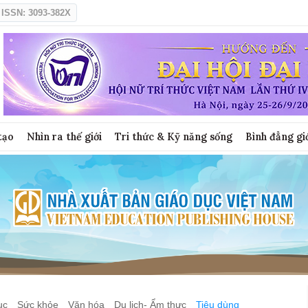
ISSN: 3093-382X
tạo
Nhìn ra thế giới
Tri thức & Kỹ năng sống
Bình đẳng gi
ục
Sức khỏe
Văn hóa
Du lịch- Ẩm thực
Tiêu dùng