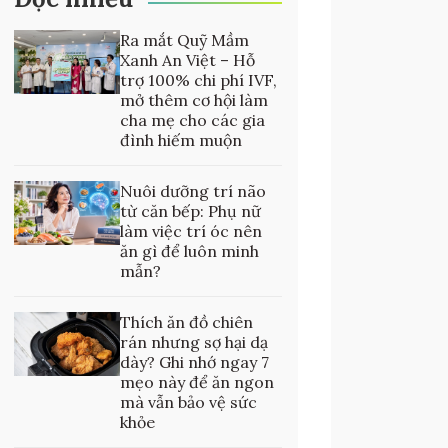
Ra mắt Quỹ Mầm
Xanh An Việt – Hỗ
trợ 100% chi phí IVF,
mở thêm cơ hội làm
cha mẹ cho các gia
đình hiếm muộn
Nuôi dưỡng trí não
từ căn bếp: Phụ nữ
làm việc trí óc nên
ăn gì để luôn minh
mẫn?
Thích ăn đồ chiên
rán nhưng sợ hại dạ
dày? Ghi nhớ ngay 7
mẹo này để ăn ngon
mà vẫn bảo vệ sức
khỏe