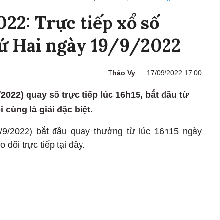
2: Trực tiếp xổ số
ứ Hai ngày 19/9/2022
Thảo Vy
17/09/2022 17:00
2022) quay số trực tiếp lúc 16h15, bắt đầu từ
i cùng là giải đặc biệt.
9/2022) bắt đầu quay thưởng từ lúc 16h15 ngày
 dõi trực tiếp tại đây.