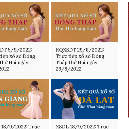
DT 5/9/2022:
KQXSDT 29/8/2022:
tiếp xổ số Đồng
Trực tiếp xổ số Đồng
thứ Hai ngày
Tháp thứ Hai ngày
2022
29/8/2022
 18/9/2022: Trực
XSDL 18/9/2022: Trực