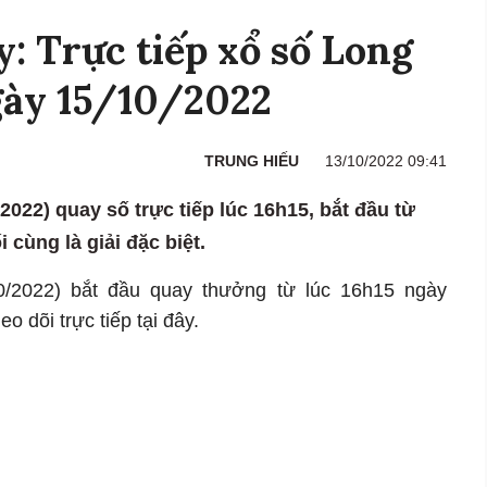
 Trực tiếp xổ số Long
gày 15/10/2022
TRUNG HIẾU
13/10/2022 09:41
022) quay số trực tiếp lúc 16h15, bắt đầu từ
i cùng là giải đặc biệt.
/2022) bắt đầu quay thưởng từ lúc 16h15 ngày
o dõi trực tiếp tại đây.