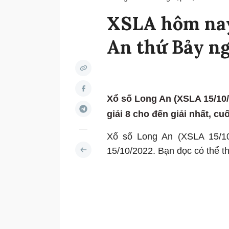
XSLA hôm nay:
An thứ Bảy n
Xổ số Long An (XSLA 15/10/2
giải 8 cho đến giải nhất, cuố
Xổ số Long An (XSLA 15/10
15/10/2022. Bạn đọc có thể the