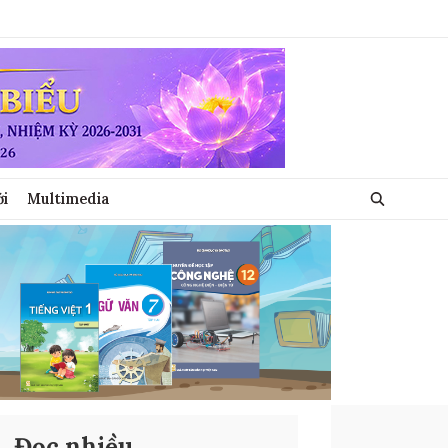
ới
Multimedia
Đọc nhiều