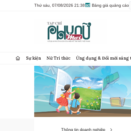
Thứ sáu, 07/08/2026 21:38
Bảng giá quảng cáo
Sự kiện
Nữ Trí thức
Ứng dụng & Đổi mới sáng 
Thông tin doanh nghiệp