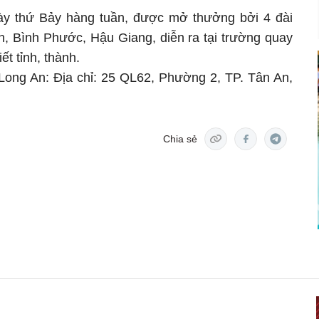
y thứ Bảy hàng tuần, được mở thưởng bởi 4 đài
n, Bình Phước, Hậu Giang, diễn ra tại trường quay
ết tỉnh, thành.
h Long An: Địa chỉ: 25 QL62, Phường 2, TP. Tân An,
Chia sẻ