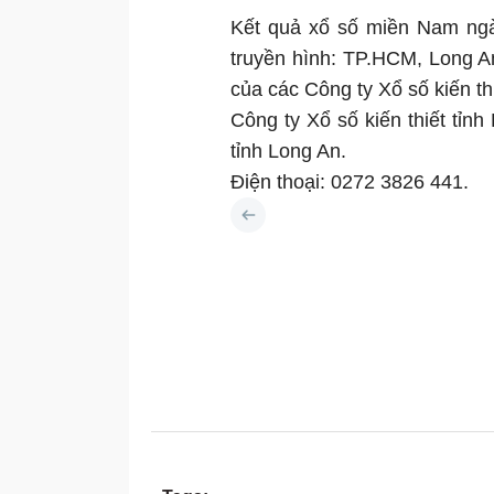
Kết quả xổ số miền Nam ngà
truyền hình: TP.HCM, Long A
của các Công ty Xổ số kiến thi
Công ty Xổ số kiến thiết tỉn
tỉnh Long An.
Điện thoại: 0272 3826 441.