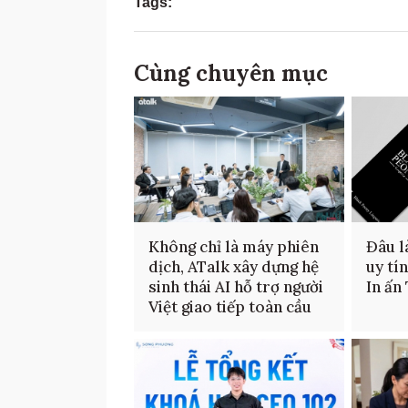
Tags:
Cùng chuyên mục
Không chỉ là máy phiên
Đâu là
dịch, ATalk xây dựng hệ
uy tí
sinh thái AI hỗ trợ người
In ấn
Việt giao tiếp toàn cầu