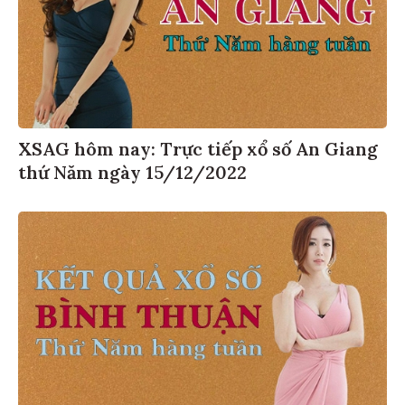
XSAG hôm nay: Trực tiếp xổ số An Giang
thứ Năm ngày 15/12/2022