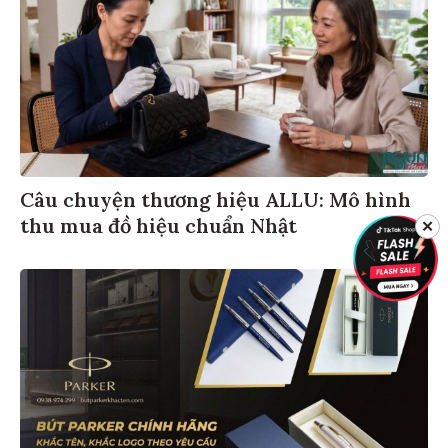
Câu chuyện thương hiệu ALLU: Mô hình
thu mua đồ hiệu chuẩn Nhật
✕