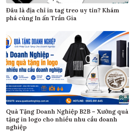
Đâu là địa chỉ in tag treo uy tín? Khám
phá cùng In ấn Trần Gia
Quà Tặng Doanh Nghiệp B2B – Xưởng quà
tặng in logo cho nhiều nhu cầu doanh
nghiệp