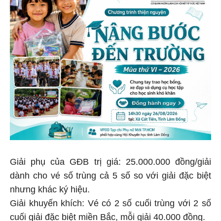
Giải phụ của GĐB trị giá: 25.000.000
đồng
/giải
dành cho vé số trùng cả 5 số so với giải đặc biệt
nhưng khác ký hiệu.
Giải khuyến khích: Vé có 2 số cuối trùng với 2 số
cuối giải đặc biệt miền Bắc, mỗi giải 40.000 đồng.