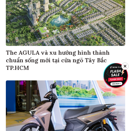
The AGULA và xu hướng hình thành
chuẩn sống mới tại cửa ngõ Tây Bắc
TP.HCM
✕