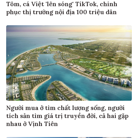
Tôm, cá Việt 'lên sóng' TikTok, chinh
phục thị trường nội địa 100 triệu dân
Người mua ở tìm chất lượng sống, người
tích sản tìm giá trị truyền đời, cả hai gặp
nhau ở Vịnh Tiên