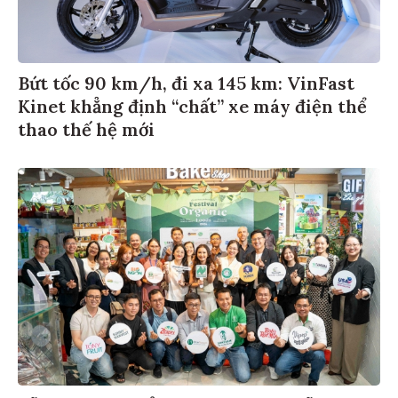
Bứt tốc 90 km/h, đi xa 145 km: VinFast
Kinet khẳng định “chất” xe máy điện thể
thao thế hệ mới