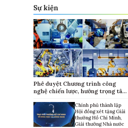
Sự kiện
Phê duyệt Chương trình công
nghệ chiến lược, hướng trọng tâm
vào thương mại hóa sản phẩm
Chính phủ thành lập
Hội đồng xét tặng Giải
thưởng Hồ Chí Minh,
Giải thưởng Nhà nước