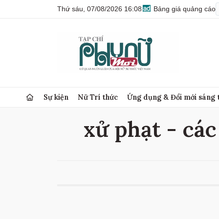
Thứ sáu, 07/08/2026 16:08
Bảng giá quảng cáo
Sự kiện
Nữ Trí thức
Ứng dụng & Đổi mới sáng 
xử phạt - các