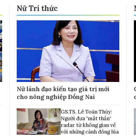
Nữ Trí thức
Nữ lãnh đạo kiến tạo giá trị mới
cho nông nghiệp Đồng Nai
GS.TS. Lê Toàn Thủy:
Người đưa "mắt thần"
radar từ không gian về
với những cánh đồng lúa