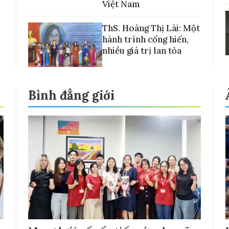
Việt Nam
ThS. Hoàng Thị Lài: Một
hành trình cống hiến,
nhiều giá trị lan tỏa
Bình đẳng giới