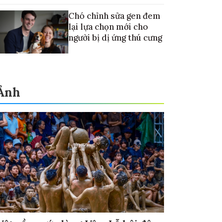
Chó chỉnh sửa gen đem
lại lựa chọn mới cho
người bị dị ứng thú cưng
Ảnh