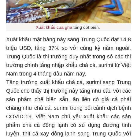
Xuất khẩu cua ghẹ
tăng đột biến.
Xuất khẩu mặt hàng này sang Trung Quốc đạt 14,8
triệu USD, tăng 37% so với cùng kỳ năm ngoái.
Trung Quốc là thị trường duy nhất trong số các thị
trường chính tăng nhập khẩu chả cá, surimi từ Việt
Nam trong 4 tháng đầu năm nay.
Tăng trưởng xuất khẩu chả cá, surimi sang Trung
Quốc cho thấy thị trường này tăng nhu cầu với các
sản phẩm chế biến sẵn, ăn liền có giá cả phải
chăng như chả cá, surimi trong bối cảnh dịch bệnh
COVID-19. Việt Nam chủ yếu xuất khẩu các sản
phẩm chả cá đông lạnh có sử dụng đường tinh
luyện, thịt cá xay đông lạnh sang Trung Quốc với