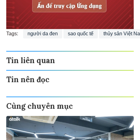
Tags:
người da đen
sao quốc tế
thủy sản Việt N
Tin liên quan
Tin nên đọc
Cùng chuyên mục