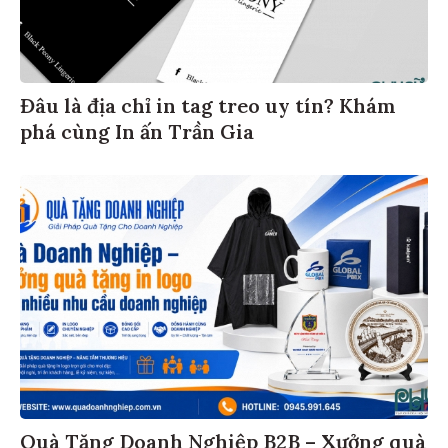
Đâu là địa chỉ in tag treo uy tín? Khám
phá cùng In ấn Trần Gia
Quà Tặng Doanh Nghiệp B2B – Xưởng quà