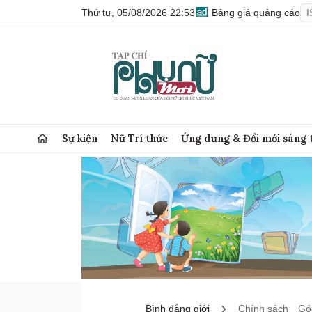
Thứ tư, 05/08/2026 22:53
Bảng giá quảng cáo
I
Sự kiện
Nữ Trí thức
Ứng dụng & Đổi mới sáng 
Bình đẳng giới
Chính sách
Góc