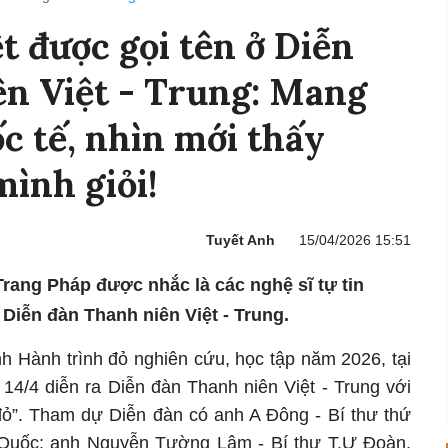
t được gọi tên ở Diễn
n Việt - Trung: Mang
ốc tế, nhìn mới thấy
mình giỏi!
Tuyết Anh
15/04/2026 15:51
rang Pháp được nhắc là các nghệ sĩ tự tin
 Diễn đàn Thanh niên Việt - Trung.
h Hành trình đỏ nghiên cứu, học tập năm 2026, tại
14/4 diễn ra Diễn đàn Thanh niên Việt - Trung với
ỏ”. Tham dự Diễn đàn có anh A Đông - Bí thư thứ
Quốc; anh Nguyễn Tường Lâm - Bí thư T.Ư Đoàn,