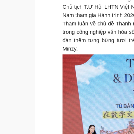
Chủ tịch T.Ư Hội LHTN Việt N
Nam tham gia Hành trình 2026
Tham luận về chủ đề Thanh n
trong công nghiệp văn hóa s
đàn thêm tưng bừng tươi t
Minzy.