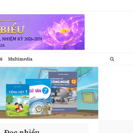
ới
Multimedia
Đọc nhiều