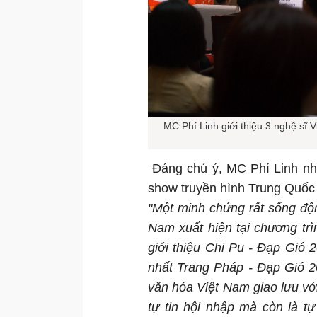
MC Phí Linh giới thiệu 3 nghệ sĩ 
Đáng chú ý, MC Phí Linh nhắ
show truyền hình Trung Quốc
"Một minh chứng rất sống độn
Nam xuất hiện tại chương trì
giới thiệu Chi Pu - Đạp Gió
nhất Trang Pháp - Đạp Gió 2
văn hóa Việt Nam giao lưu vớ
tự tin hội nhập mà còn là 