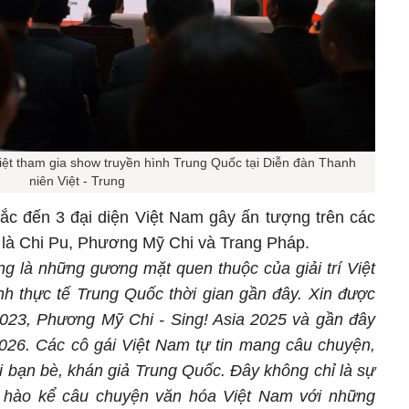
Việt tham gia show truyền hình Trung Quốc tại Diễn đàn Thanh
niên Việt - Trung
c đến 3 đại diện Việt Nam gây ấn tượng trên các
 là Chi Pu, Phương Mỹ Chi và Trang Pháp.
g là những gương mặt quen thuộc của giải trí Việt
nh thực tế Trung Quốc thời gian gần đây. Xin được
 2023, Phương Mỹ Chi - Sing! Asia 2025 và gần đây
026. Các cô gái Việt Nam tự tin mang câu chuyện,
i bạn bè, khán giả Trung Quốc. Đây không chỉ là sự
tự hào kể câu chuyện văn hóa Việt Nam với những