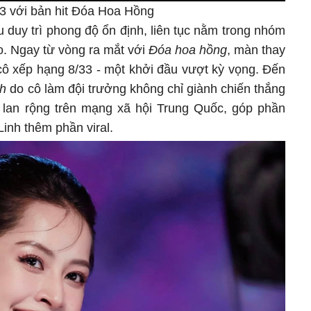
3 với bản hit Đóa Hoa Hồng
 duy trì phong độ ổn định, liên tục nằm trong nhóm
o. Ngay từ vòng ra mắt với
Đóa hoa hồng
, màn thay
cô xếp hạng 8/33 - một khởi đầu vượt kỳ vọng. Đến
nh
do cô làm đội trưởng không chỉ giành chiến thắng
 lan rộng trên mạng xã hội Trung Quốc, góp phần
Linh thêm phần viral.