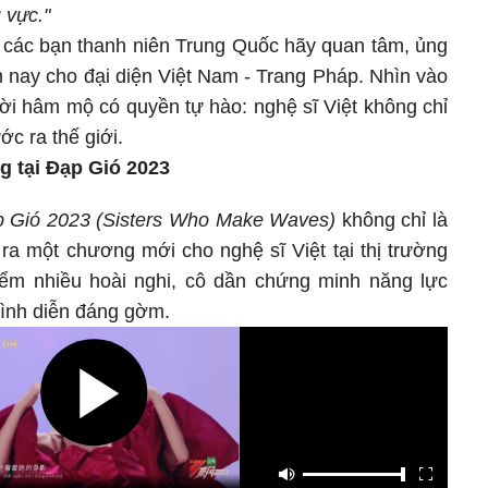
 vực."
n các bạn thanh niên Trung Quốc hãy quan tâm, ủng
m nay cho đại diện Việt Nam - Trang Pháp. Nhìn vào
ười hâm mộ có quyền tự hào: nghệ sĩ Việt không chỉ
c ra thế giới.
g tại Đạp Gió 2023
 Gió 2023 (Sisters Who Make Waves)
không chỉ là
a một chương mới cho nghệ sĩ Việt tại thị trường
iểm nhiều hoài nghi, cô dần chứng minh năng lực
rình diễn đáng gờm.