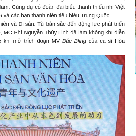
am. Cùng dự có đoàn đại biểu thanh thiếu nhi Việt
 và các bạn thanh niên tiêu biểu Trung Quốc.
iên và Di sản: Từ bản sắc đến động lực phát triển
ố, MC Phí Nguyễn Thùy Linh đã làm không khí diễn
rẻ khi mở trích đoạn MV
Bắc Bling
của ca sĩ Hòa