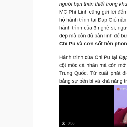
người bạn thân thiết trong khu
MC Phí Linh cũng gửi lời đế
hộ hành trình tại Đạp Gió nă
hành trình của 3 nghệ sĩ, ng
đẹp mà còn đủ bản lĩnh để bướ
Chi Pu và cơn sốt tiên phon
Hành trình của Chi Pu tại
Đạp
cột mốc cá nhân mà còn mở r
Trung Quốc. Từ xuất phát đ
bằng sự bền bỉ và khả năng t