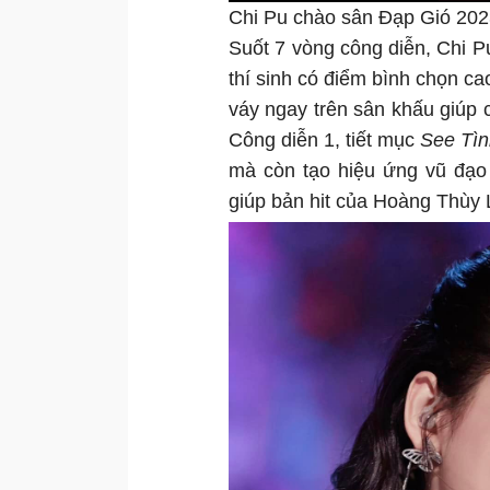
Chi Pu chào sân Đạp Gió 202
Suốt 7 vòng công diễn, Chi Pu
thí sinh có điểm bình chọn ca
váy ngay trên sân khấu giúp 
Công diễn 1, tiết mục
See Tì
mà còn tạo hiệu ứng vũ đạo
giúp bản hit của Hoàng Thùy 