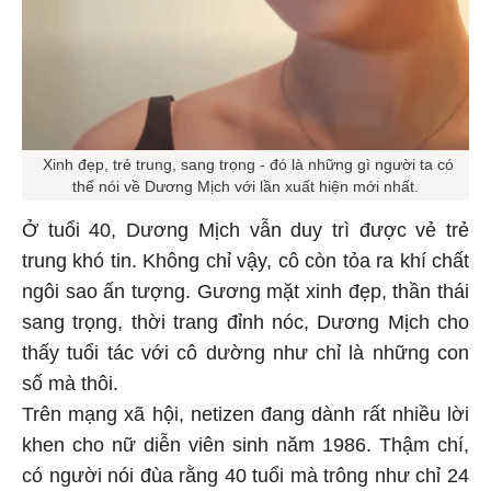
Xinh đẹp, trẻ trung, sang trọng - đó là những gì người ta có
thể nói về Dương Mịch với lần xuất hiện mới nhất.
Ở tuổi 40, Dương Mịch vẫn duy trì được vẻ trẻ
trung khó tin. Không chỉ vậy, cô còn tỏa ra khí chất
ngôi sao ấn tượng. Gương mặt xinh đẹp, thần thái
sang trọng, thời trang đỉnh nóc, Dương Mịch cho
thấy tuổi tác với cô dường như chỉ là những con
số mà thôi.
Trên mạng xã hội, netizen đang dành rất nhiều lời
khen cho nữ diễn viên sinh năm 1986. Thậm chí,
có người nói đùa rằng 40 tuổi mà trông như chỉ 24