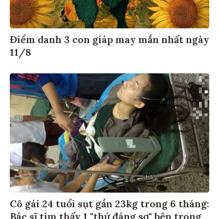
Điểm danh 3 con giáp may mắn nhất ngày
11/8
Cô gái 24 tuổi sụt gần 23kg trong 6 tháng:
Bác sĩ tìm thấy 1 "thứ đáng sợ" bên trong