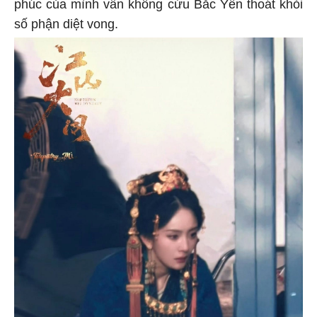
phúc của mình vẫn không cứu Bắc Yến thoát khỏi
số phận diệt vong.