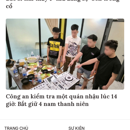
cổ
Công an kiểm tra một quán nhậu lúc 14
giờ: Bắt giữ 4 nam thanh niên
TRANG CHỦ
SỰ KIỆN