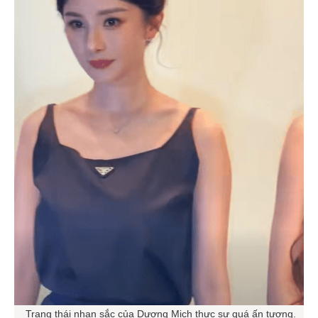
Trạng thái nhan sắc của Dương Mịch thực sự quá ấn tượng.