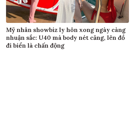
Mỹ nhân showbiz ly hôn xong ngày càng
nhuận sắc: U40 mà body nét căng, lên đồ
đi biển là chấn động