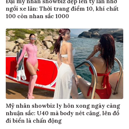
Đại mỹ nhân showbiz đẹp lên tỷ lần nhờ
ngồi xe lăn: Thời trang điểm 10, khí chất
100 còn nhan sắc 1000
Mỹ nhân showbiz ly hôn xong ngày càng
nhuận sắc: U40 mà body nét căng, lên đồ
đi biển là chấn động