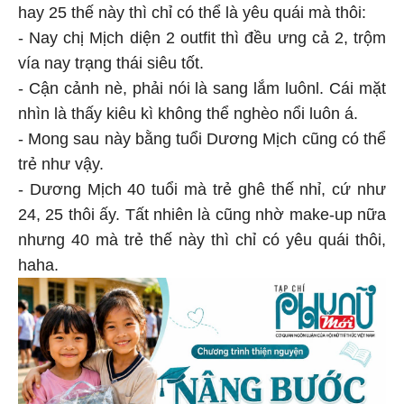
hay 25 thế này thì chỉ có thể là yêu quái mà thôi:
- Nay chị Mịch diện 2 outfit thì đều ưng cả 2, trộm
vía nay trạng thái siêu tốt.
- Cận cảnh nè, phải nói là sang lắm luônl. Cái mặt
nhìn là thấy kiêu kì không thể nghèo nổi luôn á.
- Mong sau này bằng tuổi Dương Mịch cũng có thể
trẻ như vậy.
- Dương Mịch 40 tuổi mà trẻ ghê thế nhỉ, cứ như
24, 25 thôi ấy. Tất nhiên là cũng nhờ make-up nữa
nhưng 40 mà trẻ thế này thì chỉ có yêu quái thôi,
haha.