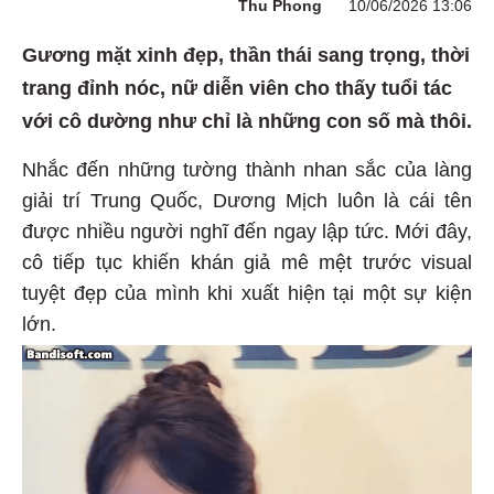
Thu Phong
10/06/2026 13:06
Gương mặt xinh đẹp, thần thái sang trọng, thời
trang đỉnh nóc, nữ diễn viên cho thấy tuổi tác
với cô dường như chỉ là những con số mà thôi.
Nhắc đến những tường thành nhan sắc của làng
giải trí Trung Quốc, Dương Mịch luôn là cái tên
được nhiều người nghĩ đến ngay lập tức. Mới đây,
cô tiếp tục khiến khán giả mê mệt trước visual
tuyệt đẹp của mình khi xuất hiện tại một sự kiện
lớn.