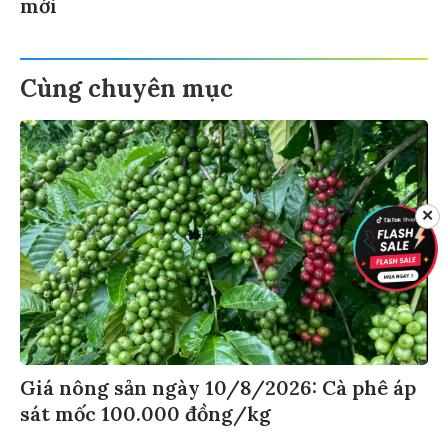
mới
Cùng chuyên mục
✕
Giá nông sản ngày 10/8/2026: Cà phê áp
sát mốc 100.000 đồng/kg