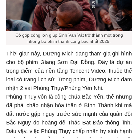
Cô góp công lớn giúp Sinh Vạn Vật trở thành một trong
những bộ phim thành công bậc nhất 2025.
Thời gian này, Dương Mịch đang tham gia ghi hình
cho bộ phim Giang Sơn Đại Đồng. Đây là dự án
trọng điểm của nền tảng Tencent Video, thuộc thể
loại cổ trang lịch sử. Trong phim, Dương Mịch đảm
nhận 2 vai Phùng Thụy/Phùng Yên Nhi.
Phùng Thụy vốn là công chúa Bắc Yến, thế nhưng
đã phải chấp nhận hòa thân ở Bình Thành khi mà
đất nước gặp nguy trước sức mạnh của quân đội
Bắc Ngụy do hoàng đế Thác Bạt Đảo thống lĩnh.
Dẫu vậy, việc Phùng Thụy chấp nhận hy sinh hạnh