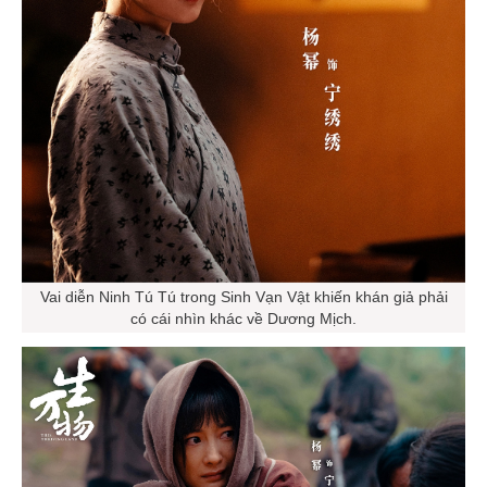
Vai diễn Ninh Tú Tú trong Sinh Vạn Vật khiến khán giả phải
có cái nhìn khác về Dương Mịch.