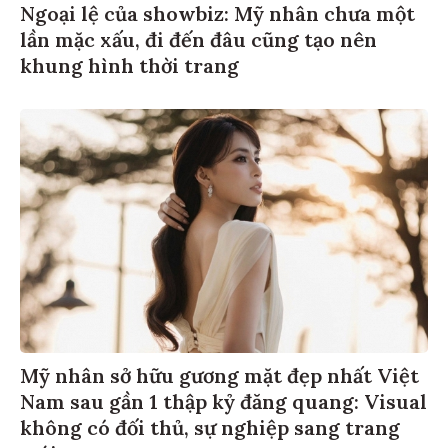
Ngoại lệ của showbiz: Mỹ nhân chưa một
lần mặc xấu, đi đến đâu cũng tạo nên
khung hình thời trang
Mỹ nhân sở hữu gương mặt đẹp nhất Việt
Nam sau gần 1 thập kỷ đăng quang: Visual
không có đối thủ, sự nghiệp sang trang