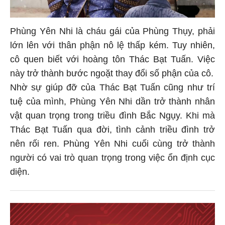
Phùng Yên Nhi là cháu gái của Phùng Thụy, phải
lớn lên với thân phận nô lệ thấp kém. Tuy nhiên,
cô quen biết với hoàng tôn Thác Bạt Tuấn. Việc
này trở thành bước ngoặt thay đổi số phận của cô.
Nhờ sự giúp đỡ của Thác Bạt Tuấn cũng như trí
tuệ của mình, Phùng Yên Nhi dần trở thành nhân
vật quan trọng trong triều đình Bắc Ngụy. Khi mà
Thác Bạt Tuấn qua đời, tình cảnh triều đình trở
nên rối ren. Phùng Yên Nhi cuối cùng trở thành
người có vai trò quan trọng trong việc ổn định cục
diện.