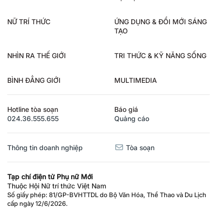
NỮ TRÍ THỨC
ỨNG DỤNG & ĐỔI MỚI SÁNG
TẠO
NHÌN RA THẾ GIỚI
TRI THỨC & KỸ NĂNG SỐNG
BÌNH ĐẲNG GIỚI
MULTIMEDIA
Hotline tòa soạn
Báo giá
024.36.555.655
Quảng cáo
Thông tin doanh nghiệp
Tòa soạn
Tạp chí điện tử Phụ nữ Mới
Thuộc Hội Nữ trí thức Việt Nam
Số giấy phép: 81/GP-BVHTTDL do Bộ Văn Hóa, Thể Thao và Du Lịch
cấp ngày 12/6/2026.