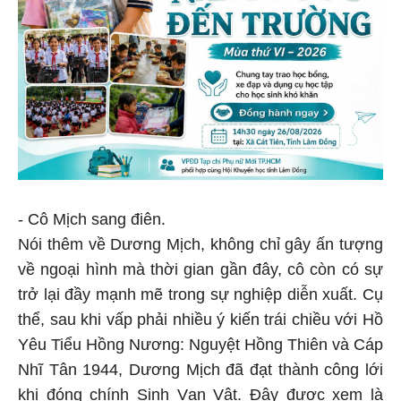
- Cô Mịch sang điên.
Nói thêm về Dương Mịch, không chỉ gây ấn tượng
về ngoại hình mà thời gian gần đây, cô còn có sự
trở lại đầy mạnh mẽ trong sự nghiệp diễn xuất. Cụ
thể, sau khi vấp phải nhiều ý kiến trái chiều với Hồ
Yêu Tiểu Hồng Nương: Nguyệt Hồng Thiên và Cáp
Nhĩ Tân 1944, Dương Mịch đã đạt thành công lới
khi đóng chính Sinh Vạn Vật. Đây được xem là