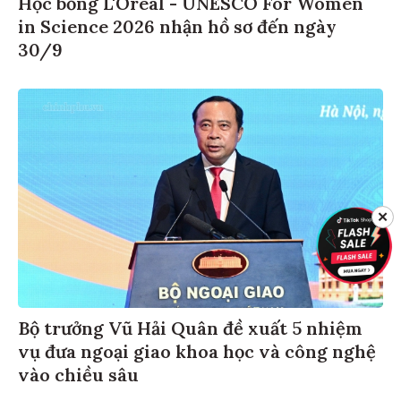
Học bổng L'Oréal - UNESCO For Women
in Science 2026 nhận hồ sơ đến ngày
30/9
✕
Bộ trưởng Vũ Hải Quân đề xuất 5 nhiệm
vụ đưa ngoại giao khoa học và công nghệ
vào chiều sâu