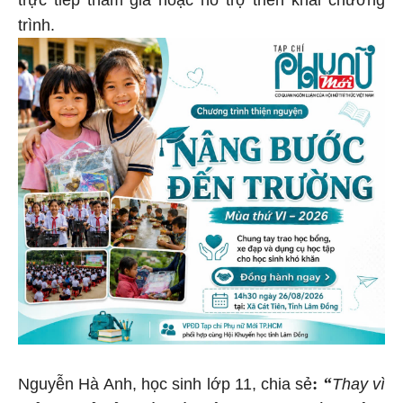
trình.
:
“
Nguyễn Hà Anh, học sinh lớp 11, chia sẻ
Thay vì