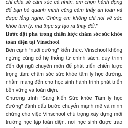
chỉ chia sẻ cảm xúc cá nhân, em chọn hành động
để bạn bè quanh mình cũng cảm thấy an toàn và
được lắng nghe. Chúng em không chỉ nói về sức
khỏe tâm lý, mà thực sự tạo ra thay đổi
.”
Bước đột phá trong chiến lược chăm sóc sức khỏe
toàn diện tại Vinschool
Bên cạnh “nuôi dưỡng” kiến thức, Vinschool không
ngừng củng cố hệ thống từ chính sách, quy trình
đến đội ngũ chuyên môn để phát triển chiến lược
trọng tâm: chăm sóc sức khỏe tâm lý học đường,
nhằm mang đến cho học sinh hành trình phát triển
bền vững và toàn diện.
Chương trình “Sáng kiến Sức khỏe Tâm lý học
đường” đánh dấu bước chuyển mạnh mẽ và minh
chứng cho việc Vinschool chú trọng xây dựng môi
trường học tập toàn diện, nơi học sinh được trao