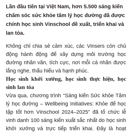
Lần đầu tiên tại Việt Nam, hơn 5.500 sáng kiến
chăm sóc sức khỏe tâm lý học đường đã được
chính học sinh Vinschool đề xuất, triển khai và
lan tỏa.
Không chỉ chia sẻ cảm xúc, các Vinsers còn chủ
động hành động để xây dựng môi trường học
đường nhân văn, tích cực, nơi mỗi cá nhân được
lắng nghe, thấu hiểu và hạnh phúc.
Học sinh khởi xướng, học sinh thực hiện, học
sinh lan tỏa
Vừa qua, chương trình “Sáng kiến Sức khỏe Tâm
lý học đường – Wellbeing Initiatives: Khỏe để học
tập tốt hơn Vinschool 2024–2025” đã tổ chức lễ
vinh danh 100 sáng kiến xuất sắc nhất do học sinh
khởi xướng và trực tiếp triển khai. Đây là hoạt