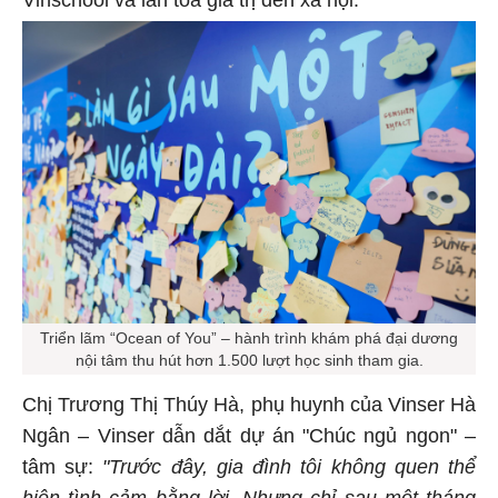
Triển lãm “Ocean of You” – hành trình khám phá đại dương
nội tâm thu hút hơn 1.500 lượt học sinh tham gia.
Chị Trương Thị Thúy Hà, phụ huynh của Vinser Hà
Ngân – Vinser dẫn dắt dự án "Chúc ngủ ngon" –
tâm sự:
"Trước đây, gia đình
tôi
không quen thể
hiện tình cảm bằng lời. Nhưng chỉ sau một tháng