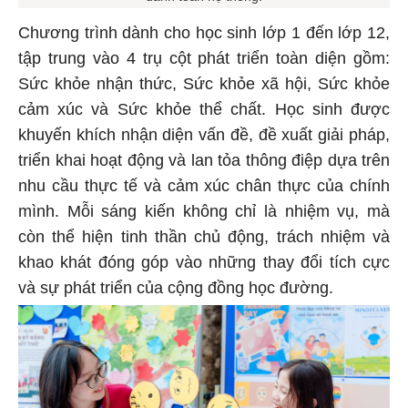
Chương trình dành cho học sinh lớp 1 đến lớp 12,
tập trung vào 4 trụ cột phát triển toàn diện gồm:
Sức khỏe nhận thức, Sức khỏe xã hội, Sức khỏe
cảm xúc và Sức khỏe thể chất. Học sinh được
khuyến khích nhận diện vấn đề, đề xuất giải pháp,
triển khai hoạt động và lan tỏa thông điệp dựa trên
nhu cầu thực tế và cảm xúc chân thực của chính
mình. Mỗi sáng kiến không chỉ là nhiệm vụ, mà
còn thể hiện tinh thần chủ động, trách nhiệm và
khao khát đóng góp vào những thay đổi tích cực
và sự phát triển của cộng đồng học đường.