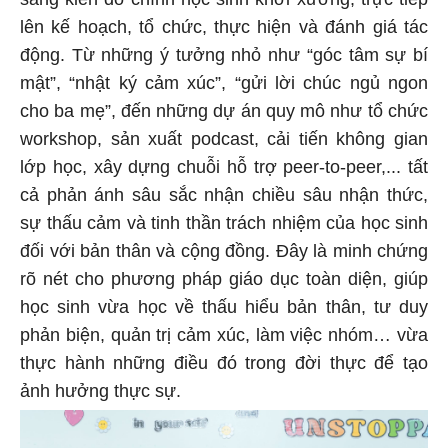
lên kế hoạch, tổ chức, thực hiện và đánh giá tác
động. Từ những ý tưởng nhỏ như “góc tâm sự bí
mật”, “nhật ký cảm xúc”, “gửi lời chúc ngủ ngon
cho ba mẹ”, đến những dự án quy mô như tổ chức
workshop, sản xuất podcast, cải tiến không gian
lớp học, xây dựng chuỗi hỗ trợ peer-to-peer,... tất
cả phản ánh sâu sắc nhận chiều sâu nhận thức,
sự thấu cảm và tinh thần trách nhiệm của học sinh
đối với bản thân và cộng đồng. Đây là minh chứng
rõ nét cho phương pháp giáo dục toàn diện, giúp
học sinh vừa học về thấu hiểu bản thân, tư duy
phản biện, quản trị cảm xúc, làm việc nhóm… vừa
thực hành những điều đó trong đời thực để tạo
ảnh hưởng thực sự.