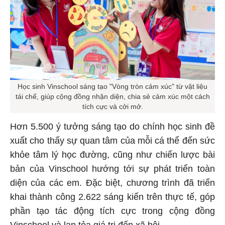
Học sinh Vinschool sáng tạo "Vòng tròn cảm xúc" từ vật liệu
tái chế, giúp cộng đồng nhận diện, chia sẻ cảm xúc một cách
tích cực và cởi mở.
Hơn 5.500 ý tưởng sáng tạo do chính học sinh đề
xuất cho thấy sự quan tâm của mỗi cá thể đến sức
khỏe tâm lý học đường, cũng như chiến lược bài
bản của Vinschool hướng tới sự phát triển toàn
diện của các em. Đặc biệt, chương trình đã triển
khai thành công 2.622 sáng kiến trên thực tế, góp
phần tạo tác động tích cực trong cộng đồng
Vinschool và lan tỏa giá trị đến xã hội.