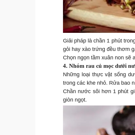
Giải pháp là chần 1 phút trong
gỏi hay xào trứng đều thơm g
Chọn ngọn tầm xuân non sẽ a
4. Nhóm rau củ mọc dưới nư
Những loại thực vật sống dư
trong các khe nhỏ. Rửa bao n
Chần nước sôi hơn 1 phút gi
giòn ngọt.