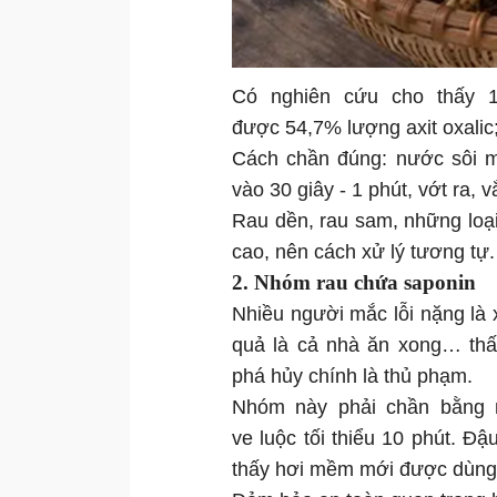
Có nghiên cứu cho thấy 1
được 54,7% lượng axit oxalic
Cách chần đúng: nước sôi mạ
vào 30 giây - 1 phút, vớt ra, v
Rau dền, rau sam, những loại
cao, nên cách xử lý tương tự.
2. Nhóm rau chứa saponin
Nhiều người mắc lỗi nặng là 
quả là cả nhà ăn xong… thấ
phá hủy chính là thủ phạm.
Nhóm này phải chần bằng 
ve luộc tối thiểu 10 phút. Đ
thấy hơi mềm mới được dùng