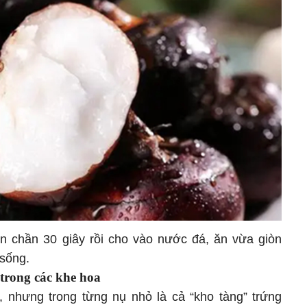
ôn chần 30 giây rồi cho vào nước đá, ăn vừa giòn
 sống.
trong các khe hoa
h, nhưng trong từng nụ nhỏ là cả “kho tàng” trứng