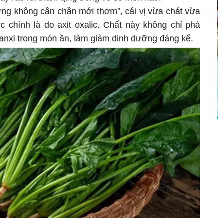
rứng không cần chần mới thơm”, cái vị vừa chát vừa
 chính là do axit oxalic. Chất này không chỉ phá
canxi trong món ăn, làm giảm dinh dưỡng đáng kể.