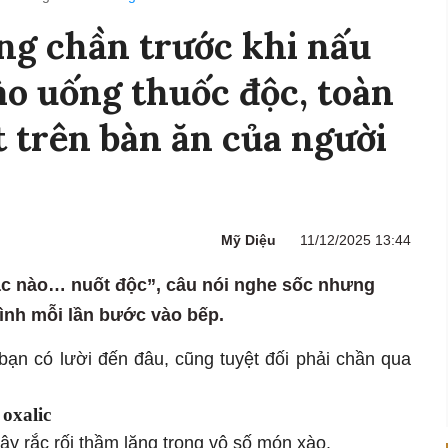
ông chần trước khi nấu
o uống thuốc độc, toàn
 trên bàn ăn của người
Mỹ Diệu
11/12/2025 13:44
c nào… nuốt độc”, câu nói nghe sốc nhưng
mình mỗi lần bước vào bếp.
ạn có lười đến đâu, cũng tuyệt đối phải chần qua
oxalic
gây rắc rối thầm lặng trong vô số món xào.