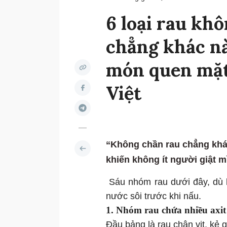
6 loại rau kh
chẳng khác nà
món quen mặt
Việt
“Không chần rau chẳng khá
khiến không ít người giật 
Sáu nhóm rau dưới đây, dù b
nước sôi trước khi nấu.
1. Nhóm rau chứa nhiều axit 
Đầu bảng là rau chân vịt, kẻ 