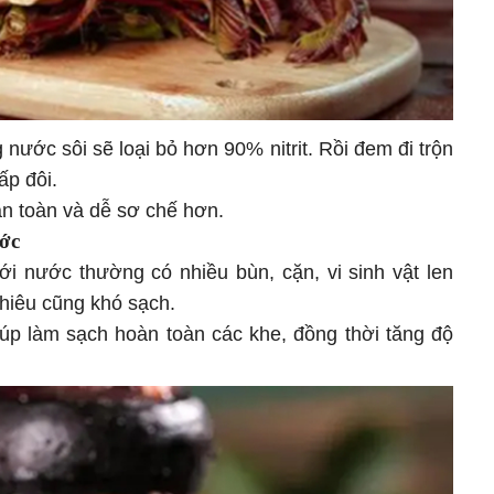
 nước sôi sẽ loại bỏ hơn 90% nitrit. Rồi đem đi trộn
ấp đôi.
n toàn và dễ sơ chế hơn.
ớc
ới nước thường có nhiều bùn, cặn, vi sinh vật len
hiêu cũng khó sạch.
úp làm sạch hoàn toàn các khe, đồng thời tăng độ