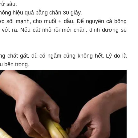
rừ sâu.
ông hiệu quả bằng chần 30 giây.
c sôi mạnh, cho muối + dầu. Để nguyên cả bông
i vớt ra. Nếu cắt nhỏ rồi mới chần, dinh dưỡng sẽ
g chát gắt, dù có ngâm cũng không hết. Lý do là
u bên trong.