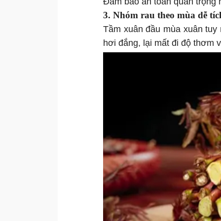
Đảm bảo an toàn quan trọng h
3. Nhóm rau theo mùa dễ tích
Tầm xuân đầu mùa xuân tuy ng
hơi đắng, lại mất đi độ thơm 