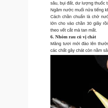
sâu, bụi đất, dư lượng thuốc t
Ngâm nước muối nửa tiếng kh
Cách chần chuẩn là chờ nướ
lớn cho vào chần 30 giây rồ
theo vết cắt mà tan mất.
6. Nhóm rau củ vị chát
Măng tươi mới đào lên thườn
các chất gây chát còn nằm sâ