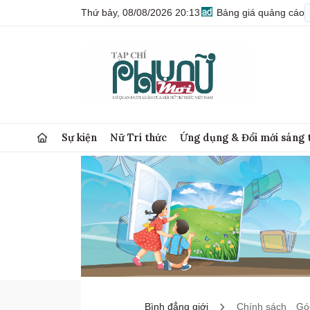
Thứ bảy, 08/08/2026 20:13
Bảng giá quảng cáo
Sự kiện
Nữ Trí thức
Ứng dụng & Đổi mới sáng 
Bình đẳng giới
Chính sách
Góc