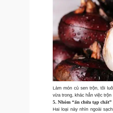
Làm món củ sen trộn, tôi lu
vừa trong, khác hẳn việc trộn
5. Nhóm “ẩn chứa tạp chất” 
Hai loại này nhìn ngoài sạc