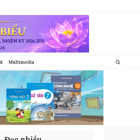
ới
Multimedia
Đọc nhiều