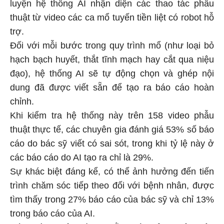
luyện hệ thống AI nhận diện các thao tác phẫu
thuật từ video các ca mổ tuyến tiền liệt có robot hỗ
trợ.
Đối với mỗi bước trong quy trình mổ (như loại bỏ
hạch bạch huyết, thắt tĩnh mạch hay cắt qua niệu
đạo), hệ thống AI sẽ tự động chọn và ghép nội
dung đã được viết sẵn để tạo ra báo cáo hoàn
chỉnh.
Khi kiểm tra hệ thống này trên 158 video phẫu
thuật thực tế, các chuyên gia đánh giá 53% số báo
cáo do bác sỹ viết có sai sót, trong khi tỷ lệ này ở
các báo cáo do AI tạo ra chỉ là 29%.
Sự khác biệt đáng kể, có thể ảnh hưởng đến tiến
trình chăm sóc tiếp theo đối với bệnh nhân, được
tìm thấy trong 27% báo cáo của bác sỹ và chỉ 13%
trong báo cáo của AI.