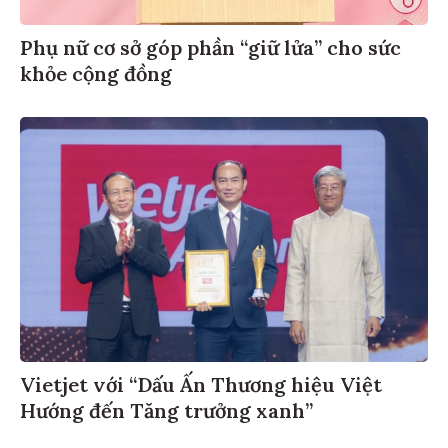
Phụ nữ cơ sở góp phần “giữ lửa” cho sức
khỏe cộng đồng
Vietjet với “Dấu Ấn Thương hiệu Việt
Hướng đến Tăng trưởng xanh”