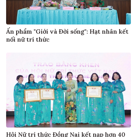
Ấn phẩm "Giới và Đời sống": Hạt nhân kết
nối nữ trí thức
Hội Nữ trí thức Đồng Nai kết nạp hơn 40