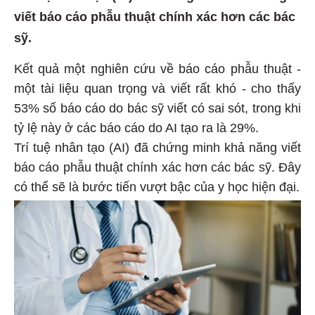
viết báo cáo phẫu thuật chính xác hơn các bác
sỹ.
Kết quả một nghiên cứu về báo cáo phẫu thuật -
một tài liệu quan trọng và viết rất khó - cho thấy
53% số báo cáo do bác sỹ viết có sai sót, trong khi
tỷ lệ này ở các báo cáo do AI tạo ra là 29%.
Trí tuệ nhân tạo (AI) đã chứng minh khả năng viết
báo cáo phẫu thuật chính xác hơn các bác sỹ. Đây
có thể sẽ là bước tiến vượt bậc của y học hiện đại.