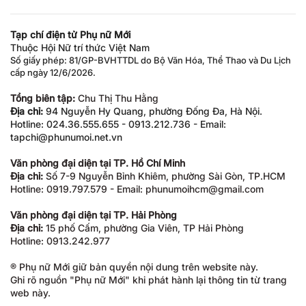
Tạp chí điện tử Phụ nữ Mới
Thuộc Hội Nữ trí thức Việt Nam
Số giấy phép: 81/GP-BVHTTDL do Bộ Văn Hóa, Thể Thao và Du Lịch
cấp ngày 12/6/2026.
Tổng biên tập:
Chu Thị Thu Hằng
Địa chỉ:
94 Nguyễn Hy Quang, phường Đống Đa, Hà Nội.
Hotline: 024.36.555.655 - 0913.212.736 - Email:
tapchi@phunumoi.net.vn
Văn phòng đại diện tại TP. Hồ Chí Minh
Địa chỉ:
Số 7-9 Nguyễn Bỉnh Khiêm, phường Sài Gòn, TP.HCM
Hotline: 0919.797.579 - Email: phunumoihcm@gmail.com
Văn phòng đại diện tại TP. Hải Phòng
Địa chỉ:
15 phố Cấm, phường Gia Viên, TP Hải Phòng
Hotline: 0913.242.977
® Phụ nữ Mới giữ bản quyền nội dung trên website này.
Ghi rõ nguồn "Phụ nữ Mới" khi phát hành lại thông tin từ trang
web này.