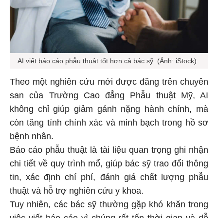
AI viết báo cáo phẫu thuật tốt hơn cả bác sỹ. (Ảnh: iStock)
Theo một nghiên cứu mới được đăng trên chuyên
san của Trường Cao đẳng Phẫu thuật Mỹ, AI
không chỉ giúp giảm gánh nặng hành chính, mà
còn tăng tính chính xác và minh bạch trong hồ sơ
bệnh nhân.
Báo cáo phẫu thuật là tài liệu quan trọng ghi nhận
chi tiết về quy trình mổ, giúp bác sỹ trao đổi thông
tin, xác định chí phí, đánh giá chất lượng phẫu
thuật và hỗ trợ nghiên cứu y khoa.
Tuy nhiên, các bác sỹ thường gặp khó khăn trong
việc viết báo cáo vì chúng rất tốn thời gian và dễ