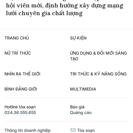
hội viên mới, định hướng xây dựng mạng
lưới chuyên gia chất lượng
TRANG CHỦ
SỰ KIỆN
NỮ TRÍ THỨC
ỨNG DỤNG & ĐỔI MỚI SÁNG
TẠO
NHÌN RA THẾ GIỚI
TRI THỨC & KỸ NĂNG SỐNG
BÌNH ĐẲNG GIỚI
MULTIMEDIA
Hotline tòa soạn
Báo giá
024.36.555.655
Quảng cáo
Thông tin doanh nghiệp
Tòa soạn