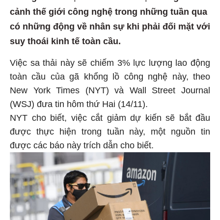
cảnh thế giới công nghệ trong những tuần qua
có những động về nhân sự khi phải đối mặt với
suy thoái kinh tế toàn cầu.
Việc sa thải này sẽ chiếm 3% lực lượng lao động
toàn cầu của gã khổng lồ công nghệ này, theo
New York Times (NYT) và Wall Street Journal
(WSJ) đưa tin hôm thứ Hai (14/11).
NYT cho biết, việc cắt giảm dự kiến sẽ bắt đầu
được thực hiện trong tuần này, một nguồn tin
được các báo này trích dẫn cho biết.