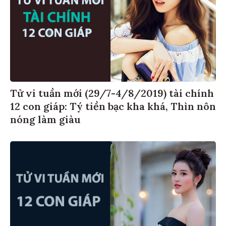
Tử vi tuần mới (29/7-4/8/2019) tài chính
12 con giáp: Tý tiền bạc kha khá, Thìn nôn
nóng làm giàu