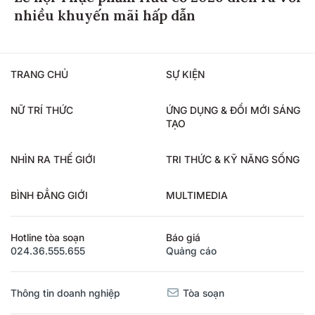
nhiều khuyến mãi hấp dẫn
TRANG CHỦ
SỰ KIỆN
NỮ TRÍ THỨC
ỨNG DỤNG & ĐỔI MỚI SÁNG
TẠO
NHÌN RA THẾ GIỚI
TRI THỨC & KỸ NĂNG SỐNG
BÌNH ĐẲNG GIỚI
MULTIMEDIA
Hotline tòa soạn
Báo giá
024.36.555.655
Quảng cáo
Thông tin doanh nghiệp
Tòa soạn