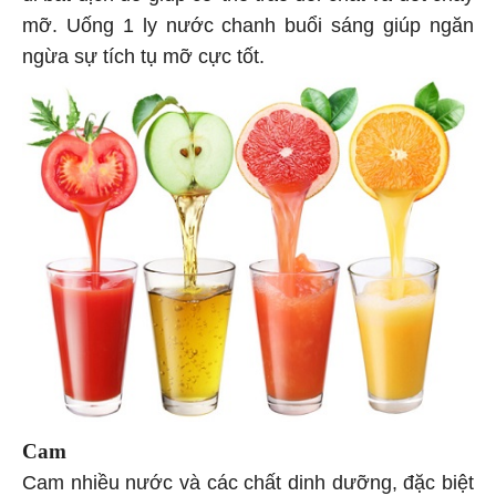
mỡ. Uống 1 ly nước chanh buổi sáng giúp ngăn
ngừa sự tích tụ mỡ cực tốt.
Cam
Cam nhiều nước và các chất dinh dưỡng, đặc biệt