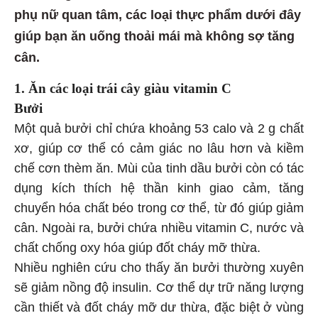
phụ nữ quan tâm, các loại thực phẩm dưới đây
giúp bạn ăn uống thoải mái mà không sợ tăng
cân.
1. Ăn các loại trái cây giàu vitamin C
Bưởi
Một quả bưởi chỉ chứa khoảng 53 calo và 2 g chất
xơ, giúp cơ thể có cảm giác no lâu hơn và kiềm
chế cơn thèm ăn. Mùi của tinh dầu bưởi còn có tác
dụng kích thích hệ thần kinh giao cảm, tăng
chuyển hóa chất béo trong cơ thể, từ đó giúp giảm
cân. Ngoài ra, bưởi chứa nhiều vitamin C, nước và
chất chống oxy hóa giúp đốt cháy mỡ thừa.
Nhiều nghiên cứu cho thấy ăn bưởi thường xuyên
sẽ giảm nồng độ insulin. Cơ thể dự trữ năng lượng
cần thiết và đốt cháy mỡ dư thừa, đặc biệt ở vùng