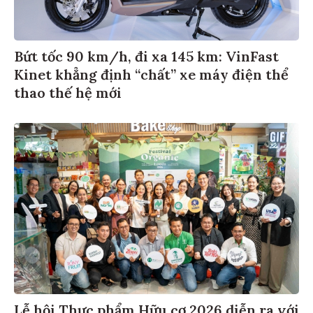
Bứt tốc 90 km/h, đi xa 145 km: VinFast
Kinet khẳng định “chất” xe máy điện thể
thao thế hệ mới
Lễ hội Thực phẩm Hữu cơ 2026 diễn ra với