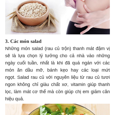
3. Các món salad
Những món salad (rau củ trộn) thanh mát đậm vị
sẽ là lựa chọn lý tưởng cho cả nhà vào những
ngày cuối tuần, nhất là khi đã quá ngán với các
món ăn dầu mỡ, bánh kẹo hay các loại mứt
ngọt. Salad rau củ với nguyên liệu từ rau củ tươi
ngon không chỉ giàu chất xơ, vitamin giúp thanh
lọc, làm mát cơ thể mà còn giúp chị em giảm cân
hiệu quả.