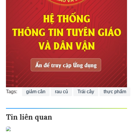
Tags:
giảm cân
rau củ
Trái cây
thực phẩm
Tin liên quan