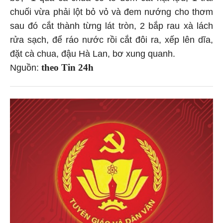
chuối vừa phải lột bỏ vỏ và đem nướng cho thơm
sau đó cắt thành từng lát tròn, 2 bắp rau xà lách
rửa sạch, để ráo nước rồi cắt đôi ra, xếp lên dĩa,
đặt cà chua, đậu Hà Lan, bơ xung quanh.
theo Tin 24h
Nguồn: