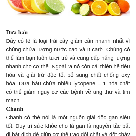
Dưa hấu
Đây có lẽ là loại trái cây giảm cân nhanh nhất vì
chúng chứa lượng nước cao và ít carb. Chúng có
thể làm bạn luôn tươi trẻ và cung cấp năng lượng
nhanh cho cơ thể. Ngoài ra nó còn cải thiện hệ tiêu
hóa và giải trừ độc tố, bổ sung chất chống oxy
hóa. Dưa hấu chứa nhiều lycopene – 1 hóa chất
có thể giảm nguy cơ các bệnh về ung thư và tim
mạch.
Chanh
Chanh có thể nói là một nguồn giải độc gan siêu
tốt. Duy trì sức khỏe cho lá gan là nguyên tắc bất
di bất dịch để giúp cơ thể trao đổi chất và đốt cháy