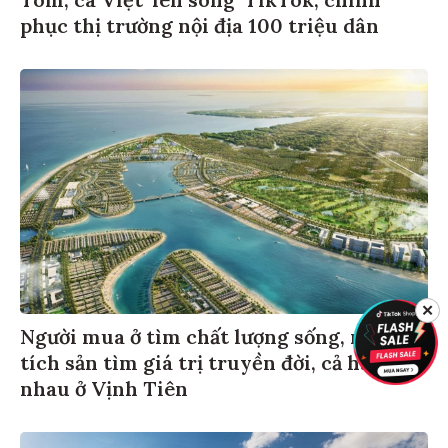
Tôm, cá Việt 'lên sóng' TikTok, chinh
phục thị trường nội địa 100 triệu dân
✕
Người mua ở tìm chất lượng sống, người
tích sản tìm giá trị truyền đời, cả hai gặp
nhau ở Vịnh Tiên