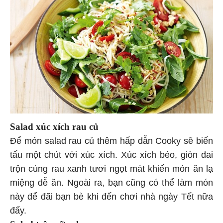
Salad xúc xích rau củ
Để món salad rau củ thêm hấp dẫn Cooky sẽ biến
tấu một chút với xúc xích. Xúc xích béo, giòn dai
trộn cùng rau xanh tươi ngọt mát khiến món ăn lạ
miệng dễ ăn. Ngoài ra, bạn cũng có thể làm món
này để đãi bạn bè khi đến chơi nhà ngày Tết nữa
đấy.