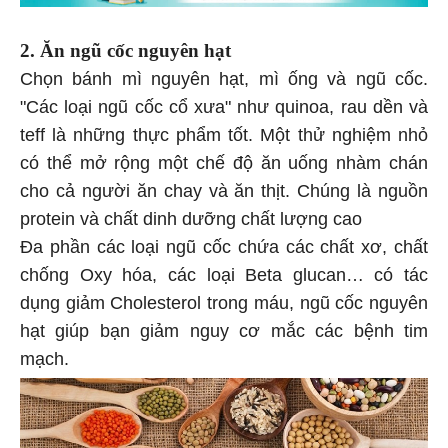
2. Ăn ngũ cốc nguyên hạt
Chọn bánh mì nguyên hạt, mì ống và ngũ cốc.
"Các loại ngũ cốc cổ xưa" như quinoa, rau dền và
teff là những thực phẩm tốt. Một thử nghiệm nhỏ
có thể mở rộng một chế độ ăn uống nhàm chán
cho cả người ăn chay và ăn thịt. Chúng là nguồn
protein và chất dinh dưỡng chất lượng cao
Đa phần các loại ngũ cốc chứa các chất xơ, chất
chống Oxy hóa, các loại Beta glucan… có tác
dụng giảm Cholesterol trong máu, ngũ cốc nguyên
hạt giúp bạn giảm nguy cơ mắc các bệnh tim
mạch.