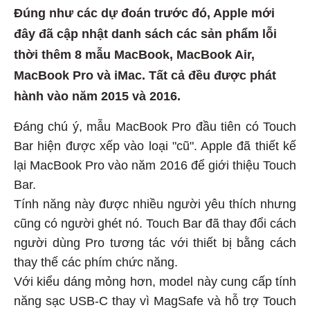
Đúng như các dự đoán trước đó, Apple mới
đây đã cập nhật danh sách các sản phẩm lỗi
thời thêm 8 mẫu MacBook, MacBook Air,
MacBook Pro và iMac. Tất cả đều được phát
hành vào năm 2015 và 2016.
Đáng chú ý, mẫu MacBook Pro đầu tiên có Touch
Bar hiện được xếp vào loại "cũ". Apple đã thiết kế
lại MacBook Pro vào năm 2016 để giới thiệu Touch
Bar.
Tính năng này được nhiều người yêu thích nhưng
cũng có người ghét nó. Touch Bar đã thay đổi cách
người dùng Pro tương tác với thiết bị bằng cách
thay thế các phím chức năng.
Với kiểu dáng mỏng hơn, model này cung cấp tính
năng sạc USB-C thay vì MagSafe và hỗ trợ Touch