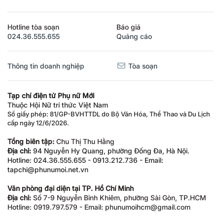
Hotline tòa soạn
Báo giá
024.36.555.655
Quảng cáo
Thông tin doanh nghiệp
Tòa soạn
Tạp chí điện tử Phụ nữ Mới
Thuộc Hội Nữ trí thức Việt Nam
Số giấy phép: 81/GP-BVHTTDL do Bộ Văn Hóa, Thể Thao và Du Lịch
cấp ngày 12/6/2026.
Tổng biên tập:
Chu Thị Thu Hằng
Địa chỉ:
94 Nguyễn Hy Quang, phường Đống Đa, Hà Nội.
Hotline: 024.36.555.655 - 0913.212.736 - Email:
tapchi@phunumoi.net.vn
Văn phòng đại diện tại TP. Hồ Chí Minh
Địa chỉ:
Số 7-9 Nguyễn Bỉnh Khiêm, phường Sài Gòn, TP.HCM
Hotline: 0919.797.579 - Email: phunumoihcm@gmail.com