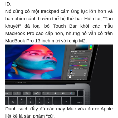
ID.
Nó cũng có một trackpad cảm ứng lực lớn hơn và
bàn phím cánh bướm thế hệ thứ hai. Hiện tại, "Táo
khuyết" đã loại bỏ Touch Bar khỏi các mẫu
MacBook Pro cao cấp hơn, nhưng nó vẫn có trên
MacBook Pro 13 inch mới với chip M2.
Danh sách đầy đủ các máy Mac vừa được Apple
liệt kê là sản phẩm "cũ".