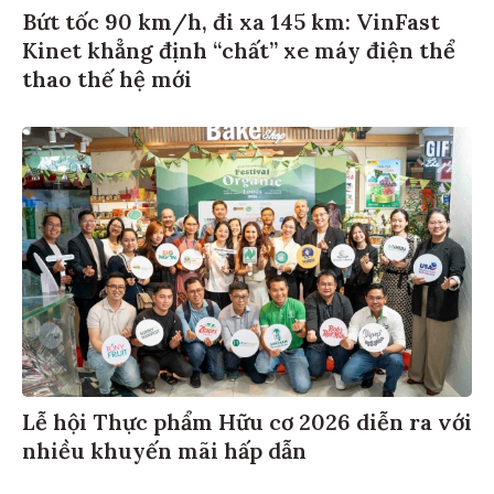
Bứt tốc 90 km/h, đi xa 145 km: VinFast
Kinet khẳng định “chất” xe máy điện thể
thao thế hệ mới
Lễ hội Thực phẩm Hữu cơ 2026 diễn ra với
nhiều khuyến mãi hấp dẫn