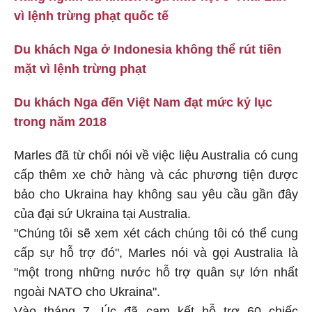
vì lệnh trừng phạt quốc tế
Du khách Nga ở Indonesia không thể rút tiền
mặt vì lệnh trừng phạt
Du khách Nga đến Việt Nam đạt mức kỷ lục
trong năm 2018
Marles đã từ chối nói về việc liệu Australia có cung
cấp thêm xe chở hàng và các phương tiện được
bảo cho Ukraina hay không sau yêu cầu gần đây
của đại sứ Ukraina tại Australia.
"Chúng tôi sẽ xem xét cách chúng tôi có thể cung
cấp sự hỗ trợ đó", Marles nói và gọi Australia là
"một trong những nước hỗ trợ quân sự lớn nhất
ngoài NATO cho Ukraina".
Vào tháng 7, Úc đã cam kết hỗ trợ 60 chiếc