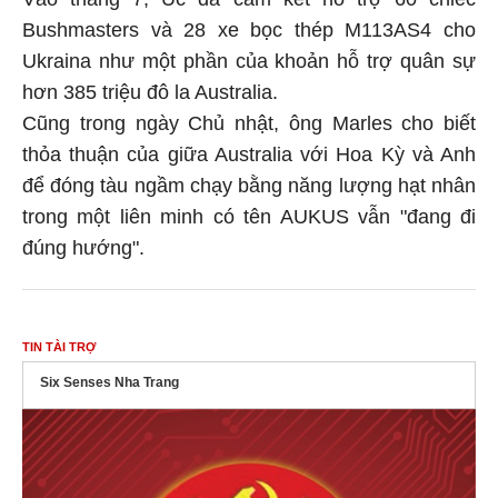
Bushmasters và 28 xe bọc thép M113AS4 cho
Ukraina như một phần của khoản hỗ trợ quân sự
hơn 385 triệu đô la Australia.
Cũng trong ngày Chủ nhật, ông Marles cho biết
thỏa thuận của giữa Australia với Hoa Kỳ và Anh
để đóng tàu ngầm chạy bằng năng lượng hạt nhân
trong một liên minh có tên AUKUS vẫn "đang đi
đúng hướng".
TIN TÀI TRỢ
Six Senses Nha Trang