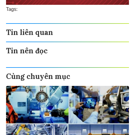
Tags:
Tin liên quan
Tin nên đọc
Cùng chuyên mục