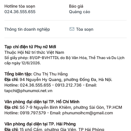
Hotline tòa soạn
Báo giá
024.36.555.655
Quảng cáo
Thông tin doanh nghiệp
Tòa soạn
Tạp chí điện tử Phụ nữ Mới
Thuộc Hội Nữ trí thức Việt Nam
Số giấy phép: 81/GP-BVHTTDL do Bộ Văn Hóa, Thể Thao và Du Lịch
cấp ngày 12/6/2026.
Tổng biên tập:
Chu Thị Thu Hằng
Địa chỉ:
94 Nguyễn Hy Quang, phường Đống Đa, Hà Nội.
Hotline: 024.36.555.655 - 0913.212.736 - Email:
tapchi@phunumoi.net.vn
Văn phòng đại diện tại TP. Hồ Chí Minh
Địa chỉ:
Số 7-9 Nguyễn Bỉnh Khiêm, phường Sài Gòn, TP.HCM
Hotline: 0919.797.579 - Email: phunumoihcm@gmail.com
Văn phòng đại diện tại TP. Hải Phòng
Địa chỉ:
15 phố Cấm, phường Gia Viên, TP Hải Phòng