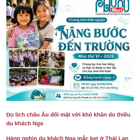
Du lịch châu Âu đối mặt với khó khăn do thiếu
du khách Nga
Hàng nghìn du khách Nga mắc kẹt ở Thái Lan