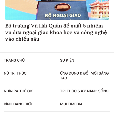
Bộ trưởng Vũ Hải Quân đề xuất 5 nhiệm
vụ đưa ngoại giao khoa học và công nghệ
vào chiều sâu
TRANG CHỦ
SỰ KIỆN
NỮ TRÍ THỨC
ỨNG DỤNG & ĐỔI MỚI SÁNG
TẠO
NHÌN RA THẾ GIỚI
TRI THỨC & KỸ NĂNG SỐNG
BÌNH ĐẲNG GIỚI
MULTIMEDIA