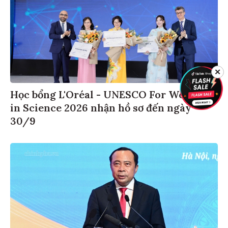
✕
Học bổng L'Oréal - UNESCO For Women
in Science 2026 nhận hồ sơ đến ngày
30/9