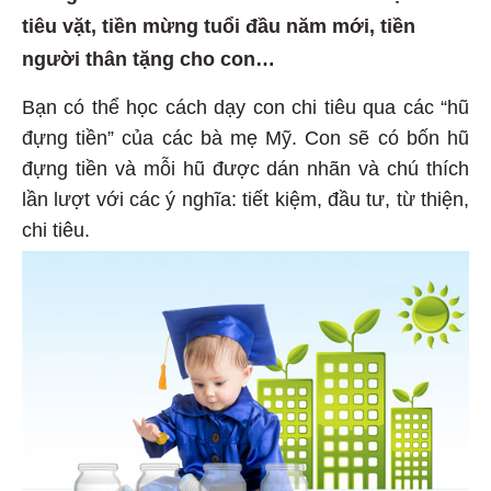
tiêu vặt, tiền mừng tuổi đầu năm mới, tiền
người thân tặng cho con…
Bạn có thể học cách dạy con chi tiêu qua các “hũ
đựng tiền” của các bà mẹ Mỹ. Con sẽ có bốn hũ
đựng tiền và mỗi hũ được dán nhãn và chú thích
lần lượt với các ý nghĩa: tiết kiệm, đầu tư, từ thiện,
chi tiêu.