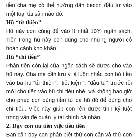
tiền cha mẹ có thể hướng dẫn bécon đầu tư vào
một loại tài sản nào đó.
Hũ “từ thiện”
Hũ này con cũng để vào ít nhất 10% ngân sách.
Tiền trong hũ này con dùng cho những người có
hoàn cảnh khó khăn.
Hũ “chi tiêu”
Phần tiền còn lại của ngân sách sẽ được cho vào
hũ này. Cha mẹ cần lưu ý là luôn nhắc con bỏ tiền
vào ba hũ “từ thiện”, “tiết kiệm”, “đầu tư” trước rồi
mới cho tiền vào hũ chi tiêu nhé. Và không bao giờ
cho phép con dùng tiền từ ba hũ đó để dùng cho
chi tiêu. Việc này giúp con rèn được tính kỷ luật
trong vấn đề quản lý tài chính cá nhân.
2. Dạy con ưu tiên việc tiêu tiền
Bạn cần dạy con phân biệt thứ con cần và thứ con