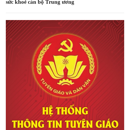
sức khoẻ cán bộ Trung ương