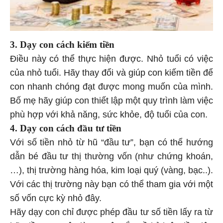
3. Dạy con cách kiếm tiền
Điều này có thể thực hiện được. Nhỏ tuổi có việc
của nhỏ tuổi. Hãy thay đổi và giúp con kiếm tiền để
con nhanh chóng đạt được mong muốn của mình.
Bố mẹ hãy giúp con thiết lập một quy trình làm việc
phù hợp với khả năng, sức khỏe, độ tuổi của con.
4. Dạy con cách đầu tư tiền
Với số tiền nhỏ từ hũ “đầu tư”, bạn có thể hướng
dẫn bé đầu tư thị thường vốn (như chứng khoán,
…), thị trường hàng hóa, kim loại quý (vàng, bạc..).
Với các thị trường này bạn có thể tham gia với một
số vốn cực kỳ nhỏ đây.
Hãy dạy con chỉ được phép đầu tư số tiền lấy ra từ