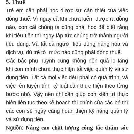
5. Thuế
Trẻ em cần phải học được sự cần thiết của việc
đóng thuế. Vì ngay cả khi chưa kiếm được ra đồng
nào, con cái chúng ta cũng phải hoc để biết rằng
khi tiêu tiền thì ngay lập tức chúng trở thành người
tiêu dùng. Và tất cả người tiêu dùng hàng hóa và
dịch vụ, dù trẻ tới mức nào cũng phải đóng thuế.
Các bậc phụ huynh cũng không nên quá lo lắng
khi con mình chưa thực hiện tốt việc quản lý và sử
dụng tiền. Tất cả mọi việc đều phải có quá trình, và
việc rèn luyện tính kỷ luật cần thực hiện theo từng
bước nhỏ. Vậy nên chỉ cần giúp con kiên trì thực
hiện liên tục theo kế hoạch tài chính của các bé thì
các con sẽ ngày càng hoàn thiện kỹ năng quản lý
và sử dụng tiền.
Nâng cao chất lượng công tác chăm sóc
Nguồn: