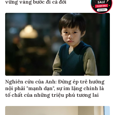
vững vàng bước đi cả đời
Nghiên cứu của Anh: Đừng ép trẻ hướng
nội phải "mạnh dạn", sự im lặng chính là
tố chất của những triệu phú tương lai