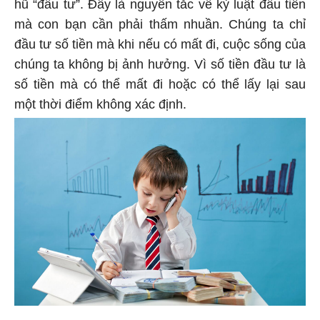
hũ “đầu tư”. Đây là nguyên tắc về kỷ luật đầu tiên
mà con bạn cần phải thấm nhuần. Chúng ta chỉ
đầu tư số tiền mà khi nếu có mất đi, cuộc sống của
chúng ta không bị ảnh hưởng. Vì số tiền đầu tư là
số tiền mà có thể mất đi hoặc có thể lấy lại sau
một thời điểm không xác định.