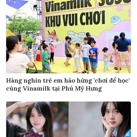
Hàng nghìn trẻ em hào hứng 'chơi để học'
cùng Vinamilk tại Phú Mỹ Hưng