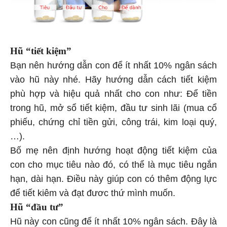
Hũ “tiết kiệm”
Bạn nên hướng dẫn con để ít nhất 10% ngân sách
vào hũ này nhé. Hãy hướng dẫn cách tiết kiệm
phù hợp và hiệu quả nhất cho con như: Để tiền
trong hũ, mở sổ tiết kiệm, đầu tư sinh lãi (mua cổ
phiếu, chứng chỉ tiền gửi, công trái, kim loại quý,
…).
Bố mẹ nên định hướng hoạt động tiết kiệm của
con cho mục tiêu nào đó, có thể là mục tiêu ngắn
hạn, dài hạn. Điều này giúp con có thêm động lực
để tiết kiêm và đạt đươc thứ mình muốn.
Hũ “đầu tư”
Hũ này con cũng để ít nhất 10% ngân sách. Đây là