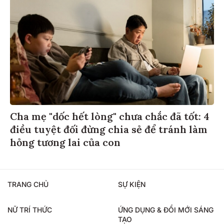
Cha mẹ "dốc hết lòng" chưa chắc đã tốt: 4
điều tuyệt đối đừng chia sẻ để tránh làm
hỏng tương lai của con
TRANG CHỦ
SỰ KIỆN
NỮ TRÍ THỨC
ỨNG DỤNG & ĐỔI MỚI SÁNG
TẠO