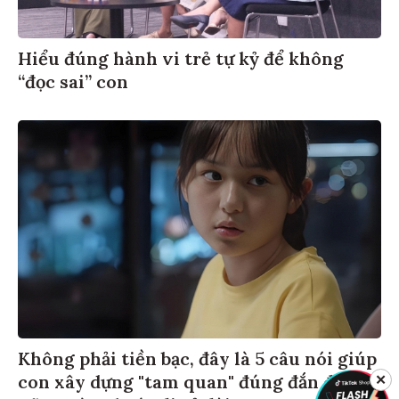
Hiểu đúng hành vi trẻ tự kỷ để không
“đọc sai” con
Không phải tiền bạc, đây là 5 câu nói giúp
con xây dựng "tam quan" đúng đắn để
✕