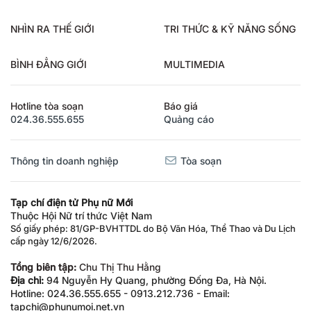
NHÌN RA THẾ GIỚI
TRI THỨC & KỸ NĂNG SỐNG
BÌNH ĐẲNG GIỚI
MULTIMEDIA
Hotline tòa soạn
Báo giá
024.36.555.655
Quảng cáo
Thông tin doanh nghiệp
Tòa soạn
Tạp chí điện tử Phụ nữ Mới
Thuộc Hội Nữ trí thức Việt Nam
Số giấy phép: 81/GP-BVHTTDL do Bộ Văn Hóa, Thể Thao và Du Lịch
cấp ngày 12/6/2026.
Tổng biên tập:
Chu Thị Thu Hằng
Địa chỉ:
94 Nguyễn Hy Quang, phường Đống Đa, Hà Nội.
Hotline: 024.36.555.655 - 0913.212.736 - Email:
tapchi@phunumoi.net.vn