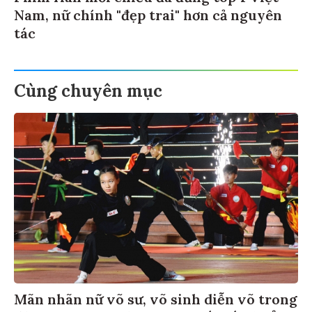
Nam, nữ chính "đẹp trai" hơn cả nguyên
tác
Cùng chuyên mục
Mãn nhãn nữ võ sư, võ sinh diễn võ trong