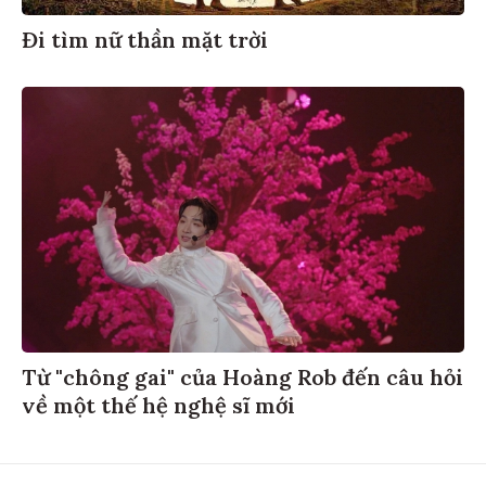
Đi tìm nữ thần mặt trời
Từ "chông gai" của Hoàng Rob đến câu hỏi
về một thế hệ nghệ sĩ mới