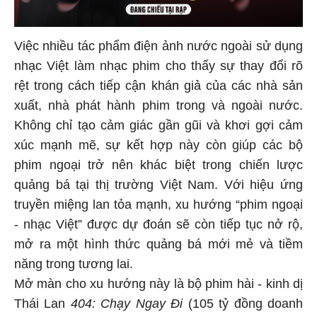
Việc nhiều tác phẩm điện ảnh nước ngoài sử dụng
nhạc Việt làm nhạc phim cho thấy sự thay đổi rõ
rệt trong cách tiếp cận khán giả của các nhà sản
xuất, nhà phát hành phim trong và ngoài nước.
Không chỉ tạo cảm giác gần gũi và khơi gợi cảm
xúc mạnh mẽ, sự kết hợp này còn giúp các bộ
phim ngoại trở nên khác biệt trong chiến lược
quảng bá tại thị trường Việt Nam. Với hiệu ứng
truyền miệng lan tỏa mạnh, xu hướng “phim ngoại
- nhạc Việt” được dự đoán sẽ còn tiếp tục nở rộ,
mở ra một hình thức quảng bá mới mẻ và tiềm
năng trong tương lai.
Mở màn cho xu hướng này là bộ phim hài - kinh dị
Thái Lan
404: Chạy Ngay Đi
(105 tỷ đồng doanh