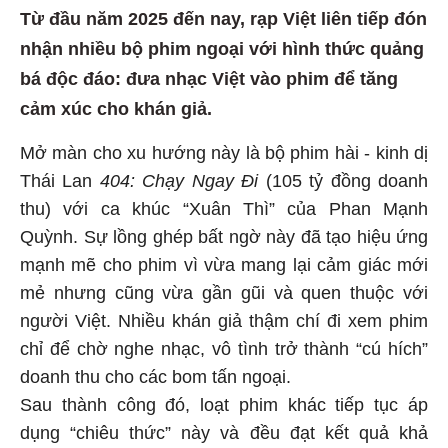
Từ đầu năm 2025 đến nay, rạp Việt liên tiếp đón
nhận nhiều bộ phim ngoại với hình thức quảng
bá độc đáo: đưa nhạc Việt vào phim để tăng
cảm xúc cho khán giả.
Mở màn cho xu hướng này là bộ phim hài - kinh dị
Thái Lan
404: Chạy Ngay Đi
(105 tỷ đồng doanh
thu) với ca khúc “Xuân Thì” của Phan Mạnh
Quỳnh. Sự lồng ghép bất ngờ này đã tạo hiệu ứng
mạnh mẽ cho phim vì vừa mang lại cảm giác mới
mẻ nhưng cũng vừa gần gũi và quen thuộc với
người Việt. Nhiều khán giả thậm chí đi xem phim
chỉ để chờ nghe nhạc, vô tình trở thành “cú hích”
doanh thu cho các bom tấn ngoại.
Sau thành công đó, loạt phim khác tiếp tục áp
dụng “chiêu thức” này và đều đạt kết quả khả