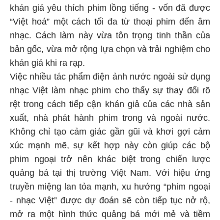
khán giả yêu thích phim lồng tiếng - vốn đã được
“Việt hoá” một cách tối đa từ thoại phim đến âm
nhạc. Cách làm này vừa tôn trọng tinh thần của
bản gốc, vừa mở rộng lựa chọn và trải nghiệm cho
khán giả khi ra rạp.
Việc nhiều tác phẩm điện ảnh nước ngoài sử dụng
nhạc Việt làm nhạc phim cho thấy sự thay đổi rõ
rệt trong cách tiếp cận khán giả của các nhà sản
xuất, nhà phát hành phim trong và ngoài nước.
Không chỉ tạo cảm giác gần gũi và khơi gợi cảm
xúc mạnh mẽ, sự kết hợp này còn giúp các bộ
phim ngoại trở nên khác biệt trong chiến lược
quảng bá tại thị trường Việt Nam. Với hiệu ứng
truyền miệng lan tỏa mạnh, xu hướng “phim ngoại
- nhạc Việt” được dự đoán sẽ còn tiếp tục nở rộ,
mở ra một hình thức quảng bá mới mẻ và tiềm