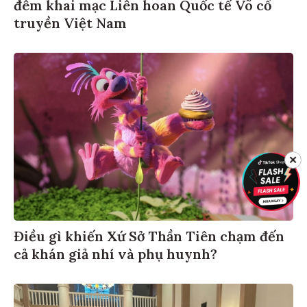
đêm khai mạc Liên hoan Quốc tế Võ cổ
truyền Việt Nam
✕
Điều gì khiến Xứ Sở Thần Tiên chạm đến
cả khán giả nhí và phụ huynh?