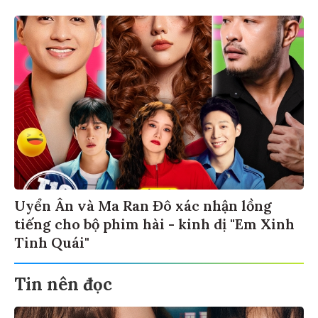
Uyển Ân và Ma Ran Đô xác nhận lồng
tiếng cho bộ phim hài - kinh dị "Em Xinh
Tinh Quái"
Tin nên đọc