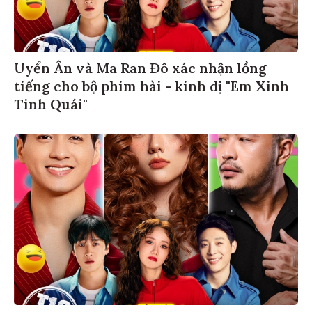
Uyển Ân và Ma Ran Đô xác nhận lồng
tiếng cho bộ phim hài - kinh dị "Em Xinh
Tinh Quái"