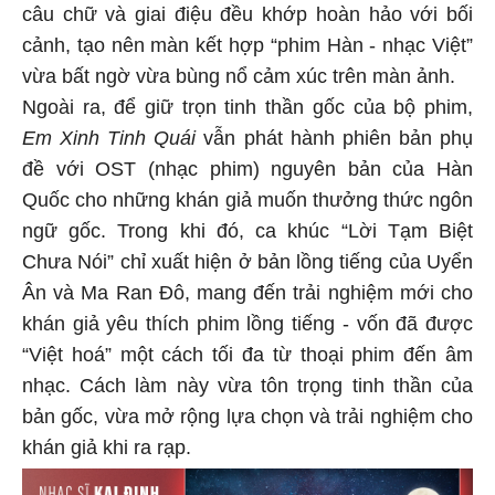
câu chữ và giai điệu đều khớp hoàn hảo với bối
cảnh, tạo nên màn kết hợp “phim Hàn - nhạc Việt”
vừa bất ngờ vừa bùng nổ cảm xúc trên màn ảnh.
Ngoài ra, để giữ trọn tinh thần gốc của bộ phim,
Em Xinh Tinh Quái
vẫn phát hành phiên bản phụ
đề với OST (nhạc phim) nguyên bản của Hàn
Quốc cho những khán giả muốn thưởng thức ngôn
ngữ gốc. Trong khi đó, ca khúc “Lời Tạm Biệt
Chưa Nói” chỉ xuất hiện ở bản lồng tiếng của Uyển
Ân và Ma Ran Đô, mang đến trải nghiệm mới cho
khán giả yêu thích phim lồng tiếng - vốn đã được
“Việt hoá” một cách tối đa từ thoại phim đến âm
nhạc. Cách làm này vừa tôn trọng tinh thần của
bản gốc, vừa mở rộng lựa chọn và trải nghiệm cho
khán giả khi ra rạp.