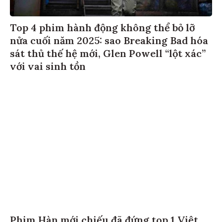
Top 4 phim hành động không thể bỏ lỡ
nửa cuối năm 2025: sao Breaking Bad hóa
sát thủ thế hệ mới, Glen Powell “lột xác”
với vai sinh tồn
Phim Hàn mới chiếu đã đứng top 1 Việt