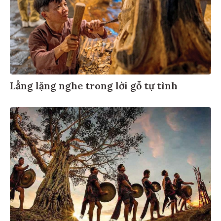
Lẳng lặng nghe trong lời gỗ tự tình