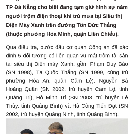
TP Đà Nẵng cho biết đang tạm giữ hình sự năm
người trộm điện thoại khi trú mưa tại Siêu thị
Điện Máy Xanh trên đường Tôn Đức Thắng
(thuộc phường Hòa Minh, quận Liên Chiểu).
Qua điều tra, bước đầu cơ quan Công an đã xác
định 5 đối tượng có liên quan vụ mất trộm tài sản
tại siêu thị Điện máy Xanh, gồm Phạm Duy Bảo
(SN 1998), Tạ Quốc Thắng (SN 1999, cùng trú
phường Hòa An, quận Cẩm Lệ), Nguyễn Bá
Hoàng Quân (SN 2002, trú huyện Cam Lộ, tỉnh
Quảng Trị), Hồ Minh Trí (SN 2003, trú huyện Lệ
Thủy, tỉnh Quảng Bình) và Hà Công Tiến Đạt (SN
2002, trú huyện Quảng Ninh, tỉnh Quảng Bình).