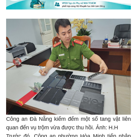
Công an Đà Nẵng kiểm đếm một số tang vật liên
quan đến vụ trộm vừa được thu hồi. Ảnh: H.H
Trước đó, Công an phường Hòa Minh tiếp nhận