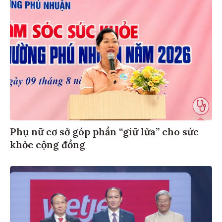
Phụ nữ cơ sở góp phần “giữ lửa” cho sức
khỏe cộng đồng