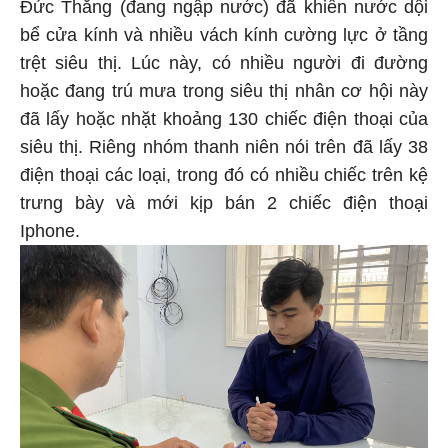
Đức Thắng (đang ngập nước) đã khiến nước dội
bể cửa kính và nhiều vách kính cường lực ở tầng
trệt siêu thị. Lúc này, có nhiều người đi đường
hoặc đang trú mưa trong siêu thị nhân cơ hội này
đã lấy hoặc nhặt khoảng 130 chiếc điện thoại của
siêu thị. Riêng nhóm thanh niên nói trên đã lấy 38
điện thoại các loại, trong đó có nhiều chiếc trên kệ
trưng bày và mới kịp bán 2 chiếc điện thoại
Iphone.