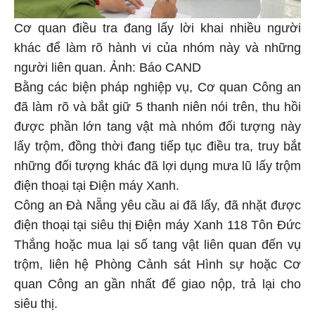
Cơ quan điều tra đang lấy lời khai nhiều người
khác để làm rõ hành vi của nhóm này và những
người liên quan. Ảnh: Báo CAND
Bằng các biện pháp nghiệp vụ, Cơ quan Công an
đã làm rõ và bắt giữ 5 thanh niên nói trên, thu hồi
được phần lớn tang vật mà nhóm đối tượng này
lấy trộm, đồng thời đang tiếp tục điều tra, truy bắt
những đối tượng khác đã lợi dụng mưa lũ lấy trộm
điện thoại tại Điện máy Xanh.
Công an Đà Nẵng yêu cầu ai đã lấy, đã nhặt được
điện thoại tại siêu thị Điện máy Xanh 118 Tôn Đức
Thắng hoặc mua lại số tang vật liên quan đến vụ
trộm, liên hệ Phòng Cảnh sát Hình sự hoặc Cơ
quan Công an gần nhất để giao nộp, trả lại cho
siêu thị.