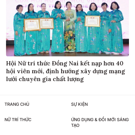
Hội Nữ trí thức Đồng Nai kết nạp hơn 40
hội viên mới, định hướng xây dựng mạng
lưới chuyên gia chất lượng
TRANG CHỦ
SỰ KIỆN
NỮ TRÍ THỨC
ỨNG DỤNG & ĐỔI MỚI SÁNG
TẠO