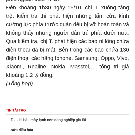
Đến khoảng 1h30 ngày 15/10, chị T. xuống tầng
trệt kiểm tra thì phát hiện những tấm cửa kính
cường lực phía trước quán đều bị vỡ hoàn toàn và
không thấy những người dân trú phía dưới nữa.
Qua kiểm tra, chị T. phát hiện các bao ni lông chứa
điện thoại đã bị mất. Bên trong các bao chứa 130
điện thoại các hãng Iphone, Samsung, Oppo, Vivo,
Xiaomi, Realine, Nokia, Masstel,… tổng trị giá
khoảng 1,2 tỷ đồng.
(Tổng hợp)
TIN TÀI TRỢ
Địa chỉ bán
máy lạnh nén công nghiệp
giá tốt
sửa điều hòa