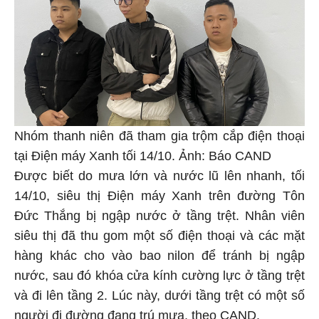
Nhóm thanh niên đã tham gia trộm cắp điện thoại
tại Điện máy Xanh tối 14/10. Ảnh: Báo CAND
Được biết do mưa lớn và nước lũ lên nhanh, tối
14/10, siêu thị Điện máy Xanh trên đường Tôn
Đức Thắng bị ngập nước ở tầng trệt. Nhân viên
siêu thị đã thu gom một số điện thoại và các mặt
hàng khác cho vào bao nilon để tránh bị ngập
nước, sau đó khóa cửa kính cường lực ở tầng trệt
và đi lên tầng 2. Lúc này, dưới tầng trệt có một số
người đi đường đang trú mưa, theo CAND.