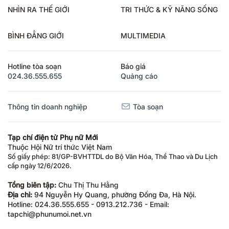
NHÌN RA THẾ GIỚI
TRI THỨC & KỸ NĂNG SỐNG
BÌNH ĐẲNG GIỚI
MULTIMEDIA
Hotline tòa soạn
Báo giá
024.36.555.655
Quảng cáo
Thông tin doanh nghiệp
Tòa soạn
Tạp chí điện tử Phụ nữ Mới
Thuộc Hội Nữ trí thức Việt Nam
Số giấy phép: 81/GP-BVHTTDL do Bộ Văn Hóa, Thể Thao và Du Lịch
cấp ngày 12/6/2026.
Tổng biên tập:
Chu Thị Thu Hằng
Địa chỉ:
94 Nguyễn Hy Quang, phường Đống Đa, Hà Nội.
Hotline: 024.36.555.655 - 0913.212.736 - Email:
tapchi@phunumoi.net.vn