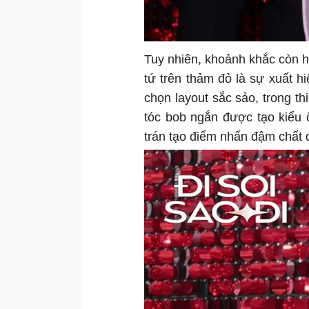
Tuy nhiên, khoảnh khắc còn 
tứ trên thảm đỏ là sự xuất 
chọn layout sắc sảo, trong t
tóc bob ngắn được tạo kiểu 
trán tạo điểm nhấn đậm chất 