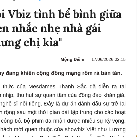
i Vbiz tình bể bình giữa
zen nhắc nhẹ nhà gái
lưng chị kìa"
Mộng Điềm
17/06/2026 02:15
y đang khiến cộng đồng mạng rôm rả bàn tán.
nh thức của Mesdames Thanh Sắc đã diễn ra tại
 nhịp, thu hút sự quan tâm của đông đảo khán giả,
nghệ sĩ nổi tiếng. Đây là dự án đánh dấu sự trở lại
rộng sau một thời gian dài tập trung cho các hoạt
i công bố, bộ phim đã nhận được nhiều sự kỳ vọng.
khách mời quen thuộc của showbiz Việt như Lương