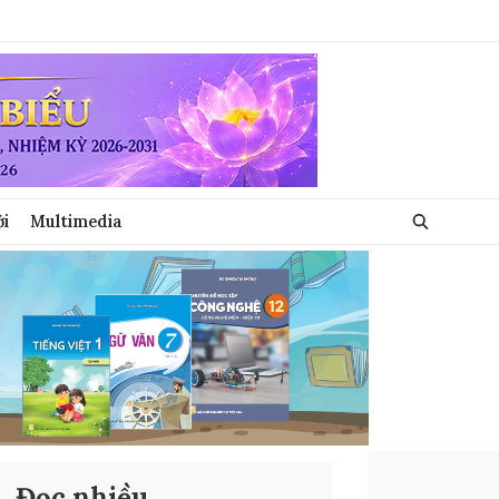
ới
Multimedia
Đọc nhiều