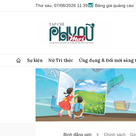
Thứ sáu, 07/08/2026 11:39
Bảng giá quảng cáo
Sự kiện
Nữ Trí thức
Ứng dụng & Đổi mới sáng 
Bình đẳng giới
Chính sách
Góc