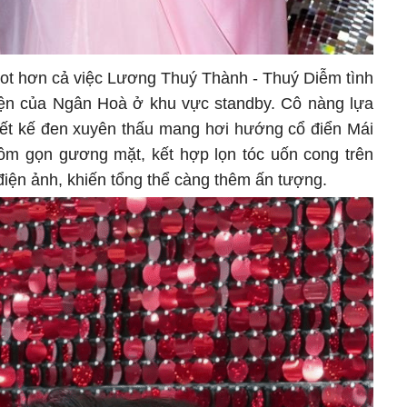
hot hơn cả việc Lương Thuý Thành - Thuý Diễm tình
hiện của Ngân Hoà ở khu vực standby. Cô nàng lựa
hiết kế đen xuyên thấu mang hơi hướng cổ điển Mái
ôm gọn gương mặt, kết hợp lọn tóc uốn cong trên
điện ảnh, khiến tổng thể càng thêm ấn tượng.