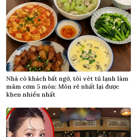
Nhà có khách bất ngờ, tôi vét tủ lạnh làm
mâm cơm 5 món: Món rẻ nhất lại được
khen nhiều nhất