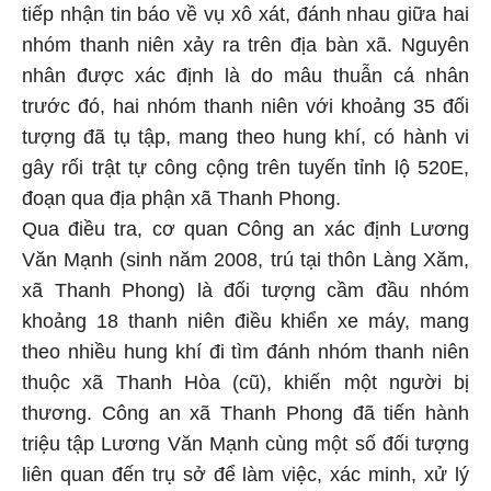
tiếp nhận tin báo về vụ xô xát, đánh nhau giữa hai
nhóm thanh niên xảy ra trên địa bàn xã. Nguyên
nhân được xác định là do mâu thuẫn cá nhân
trước đó, hai nhóm thanh niên với khoảng 35 đối
tượng đã tụ tập, mang theo hung khí, có hành vi
gây rối trật tự công cộng trên tuyến tỉnh lộ 520E,
đoạn qua địa phận xã Thanh Phong.
Qua điều tra, cơ quan Công an xác định Lương
Văn Mạnh (sinh năm 2008, trú tại thôn Làng Xăm,
xã Thanh Phong) là đối tượng cầm đầu nhóm
khoảng 18 thanh niên điều khiển xe máy, mang
theo nhiều hung khí đi tìm đánh nhóm thanh niên
thuộc xã Thanh Hòa (cũ), khiến một người bị
thương. Công an xã Thanh Phong đã tiến hành
triệu tập Lương Văn Mạnh cùng một số đối tượng
liên quan đến trụ sở để làm việc, xác minh, xử lý