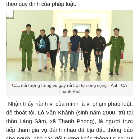
theo quy định của pháp luật.
Các đối tượng trong vụ gây rối trật tự công cộng - Ảnh: CA
Thanh Hoá
Nhận thấy hành vi của mình là vi phạm pháp luật,
để thoát tội, Lô Văn Khánh (sinh năm 2000, trú tại
thôn Làng Săm, xã Thanh Phong), là người trực
tiếp tham gia vụ đánh nhau đã bịa đặt, thông báo
cho người nhà các đối tượng khác thông tin sai sự