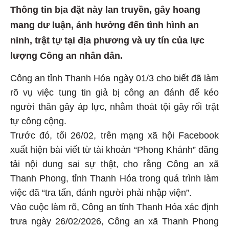
Thông tin bịa đặt này lan truyền, gây hoang
mang dư luận, ảnh hưởng đến tình hình an
ninh, trật tự tại địa phương và uy tín của lực
lượng Công an nhân dân.
Công an tỉnh Thanh Hóa ngày 01/3 cho biết đã làm
rõ vụ việc tung tin giả bị công an đánh để kéo
người thân gây áp lực, nhằm thoát tội gây rối trật
tự công cộng.
Trước đó, tối 26/02, trên mạng xã hội Facebook
xuất hiện bài viết từ tài khoản “Phong Khánh” đăng
tải nội dung sai sự thật, cho rằng Công an xã
Thanh Phong, tỉnh Thanh Hóa trong quá trình làm
việc đã “tra tấn, đánh người phải nhập viện”.
Vào cuộc làm rõ, Công an tỉnh Thanh Hóa xác định
trưa ngày 26/02/2026, Công an xã Thanh Phong