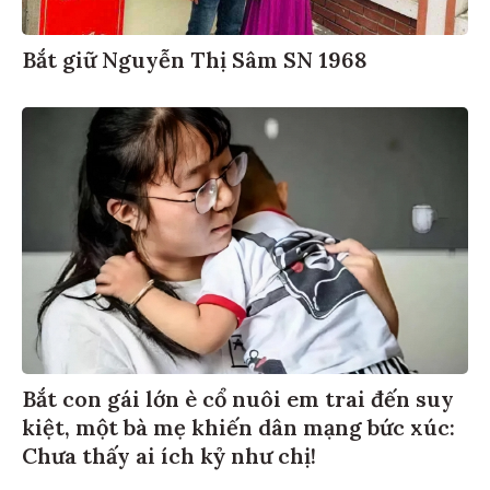
Bắt giữ Nguyễn Thị Sâm SN 1968
Bắt con gái lớn è cổ nuôi em trai đến suy
kiệt, một bà mẹ khiến dân mạng bức xúc:
Chưa thấy ai ích kỷ như chị!