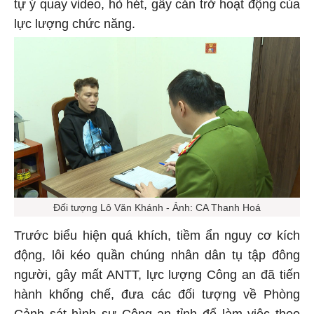
tự ý quay video, hò hét, gây cản trở hoạt động của
lực lượng chức năng.
Đối tượng Lô Văn Khánh - Ảnh: CA Thanh Hoá
Trước biểu hiện quá khích, tiềm ẩn nguy cơ kích
động, lôi kéo quần chúng nhân dân tụ tập đông
người, gây mất ANTT, lực lượng Công an đã tiến
hành khống chế, đưa các đối tượng về Phòng
Cảnh sát hình sự Công an tỉnh để làm việc theo