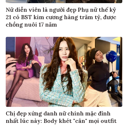
Nữ diễn viên là người đẹp Phụ nữ thế kỷ
21 có BST kim cương hàng trăm tỷ, được
chồng nuôi 17 năm
Chị đẹp xứng danh nữ chính mặc đỉnh
nhất lúc này: Body khét "cân" mọi outfit