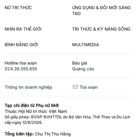
NỮ TRÍ THỨC
ỨNG DỤNG & ĐỔI MỚI SÁNG
TẠO
NHÌN RA THẾ GIỚI
TRI THỨC & KỸ NĂNG SỐNG
BÌNH ĐẲNG GIỚI
MULTIMEDIA
Hotline tòa soạn
Báo giá
024.36.555.655
Quảng cáo
Thông tin doanh nghiệp
Tòa soạn
Tạp chí điện tử Phụ nữ Mới
Thuộc Hội Nữ trí thức Việt Nam
Số giấy phép: 81/GP-BVHTTDL do Bộ Văn Hóa, Thể Thao và Du Lịch
cấp ngày 12/6/2026.
Tổng biên tập:
Chu Thị Thu Hằng