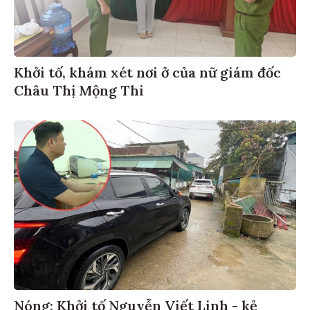
Khởi tố, khám xét nơi ở của nữ giám đốc
Châu Thị Mộng Thi
Nóng: Khởi tố Nguyễn Viết Linh - kẻ