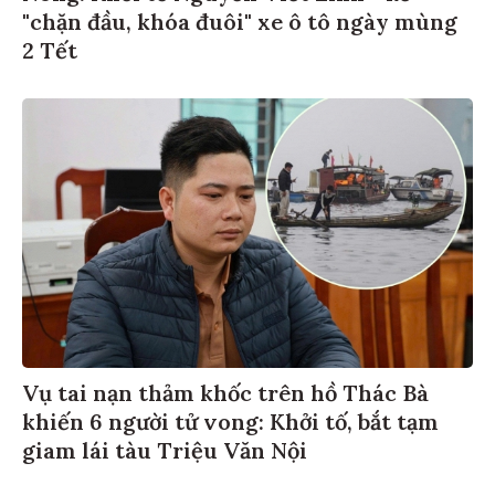
"chặn đầu, khóa đuôi" xe ô tô ngày mùng
2 Tết
Vụ tai nạn thảm khốc trên hồ Thác Bà
khiến 6 người tử vong: Khởi tố, bắt tạm
giam lái tàu Triệu Văn Nội